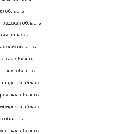
ая область
градская область
кая область
анская область
вская область
нская область
ородская область
родская область
ибирская область
я область
ургская область