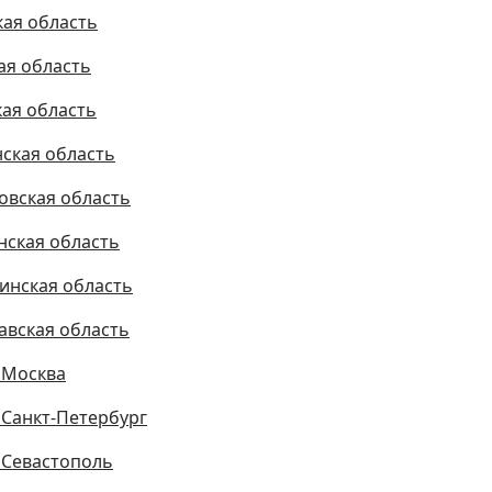
кая область
ая область
кая область
ская область
овская область
нская область
инская область
авская область
 Москва
 Санкт-Петербург
 Севастополь