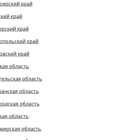
оярский край
кий край
рский край
опольский край
овский край
кая область
гельская область
ханская область
родская область
кая область
мирская область