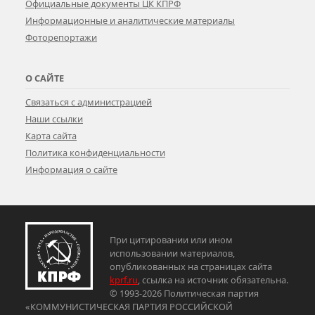
Официальные документы ЦК КПРФ
Информационные и аналитические материалы
Фоторепортажи
О САЙТЕ
Связаться с администрацией
Наши ссылки
Карта сайта
Политика конфиденциальности
Информация о сайте
При цитировании или ином
использовании материалов,
опубликованных на страницах сайта
kprf.ru
, ссылка на источник обязательна.
© 1993-2026 Политическая партия
«КОММУНИСТИЧЕСКАЯ ПАРТИЯ РОССИЙСКОЙ