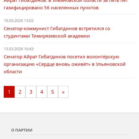
Айрат Гибатдинов: в Ульяновской области за пять лет
газифицировано 56 населенных пунктов
19.03.2026 13:02
Сенатор-коммунист Гибатдинов встретился со
студентами Тимирязевской академии
13.03.2026 16:43
Сенатор Айрат Гибатдинов посетил волонтёрскую
организацию «Сердце вновь оживёт» в Ульяновской
области
1
2
3
4
5
»
О ПАРТИИ