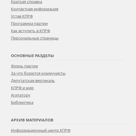
Краткая справка
Контактная информация
Устав КПРФ
Программа партии
Как вступить в КПРФ
Персональные страницы
ОСНОВНЫЕ РАЗДЕЛЫ
Жизнь партии
За что борются коммунисты
Депутатская вертикаль
КПРФ и мир
Агитатору
Библиотека
АРХИВ МАТЕРИАЛОВ
Информационный центр КПРФ