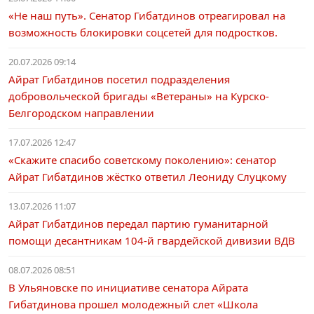
«Не наш путь». Сенатор Гибатдинов отреагировал на
возможность блокировки соцсетей для подростков.
20.07.2026 09:14
Айрат Гибатдинов посетил подразделения
добровольческой бригады «Ветераны» на Курско-
Белгородском направлении
17.07.2026 12:47
«Скажите спасибо советскому поколению»: сенатор
Айрат Гибатдинов жёстко ответил Леониду Слуцкому
13.07.2026 11:07
Айрат Гибатдинов передал партию гуманитарной
помощи десантникам 104-й гвардейской дивизии ВДВ
08.07.2026 08:51
В Ульяновске по инициативе сенатора Айрата
Гибатдинова прошел молодежный слет «Школа