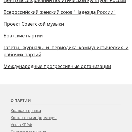
Центр исследований политической культуры России
Всероссийский женский союз "Надежда России"
Проект Советской музыки
Братские партии
Газеты, журналы и периодика коммунистических и
рабочих партий
Международные прогрессивные организации
О ПАРТИИ
Краткая справка
Контактная информация
Устав КПРФ
Программа партии