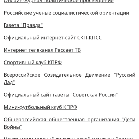
Онлайн-журнал Политическое просвещение
Российские ученые социалистической ориентации
Газета "Правда"
Официальный интернет-сайт СКП-КПСС
Интернет телеканал Рассвет ТВ
Спортивный клуб КПРФ
Всероссийское Созидательное Движение "Русский
Лад"
Официальный сайт газеты "Советская Россия"
Мини-футбольный клуб КПРФ
Общероссийская общественная организация "Дети
Войны"