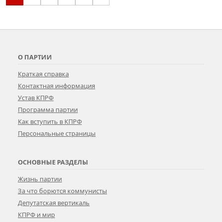
О ПАРТИИ
Краткая справка
Контактная информация
Устав КПРФ
Программа партии
Как вступить в КПРФ
Персональные страницы
ОСНОВНЫЕ РАЗДЕЛЫ
Жизнь партии
За что борются коммунисты
Депутатская вертикаль
КПРФ и мир