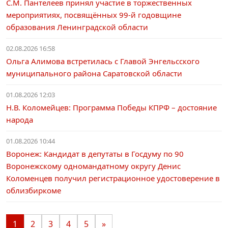
С.М. Пантелеев принял участие в торжественных
мероприятиях, посвящённых 99-й годовщине
образования Ленинградской области
02.08.2026 16:58
Ольга Алимова встретилась с Главой Энгельсского
муниципального района Саратовской области
01.08.2026 12:03
Н.В. Коломейцев: Программа Победы КПРФ – достояние
народа
01.08.2026 10:44
Воронеж: Кандидат в депутаты в Госдуму по 90
Воронежскому одномандатному округу Денис
Коломенцев получил регистрационное удостоверение в
облизбиркоме
1
2
3
4
5
»