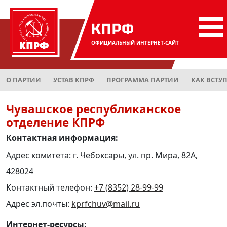
КПРФ
ОФИЦИАЛЬНЫЙ
ИНТЕРНЕТ-САЙТ
О ПАРТИИ
УСТАВ КПРФ
ПРОГРАММА ПАРТИИ
КАК ВСТУ
Чувашское республиканское
отделение КПРФ
Контактная информация:
Адрес комитета: г. Чебоксары, ул. пр. Мира, 82А,
428024
Контактный телефон:
+7 (8352) 28-99-99
Адрес эл.почты:
kprfchuv@mail.ru
Интернет-ресурсы: