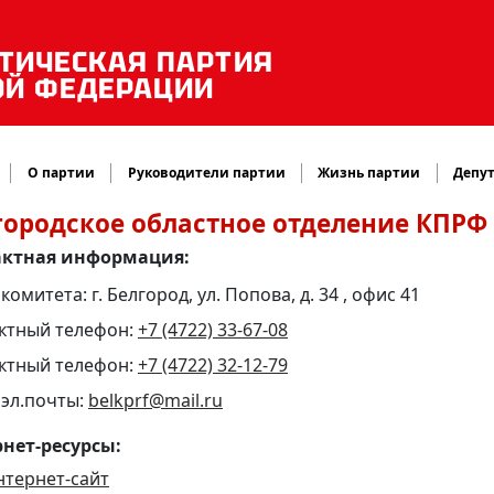
ТИЧЕСКАЯ ПАРТИЯ
ОЙ ФЕДЕРАЦИИ
О партии
Руководители партии
Жизнь партии
Депут
городское областное отделение КПРФ
актная информация:
комитета: г. Белгород, ул. Попова, д. 34 , офис 41
ктный телефон:
+7 (4722) 33-67-08
ктный телефон:
+7 (4722) 32-12-79
 эл.почты:
belkprf@mail.ru
нет-ресурсы:
нтернет-сайт