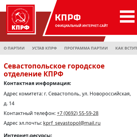
КПРФ
ОФИЦИАЛЬНЫЙ
ИНТЕРНЕТ-САЙТ
О ПАРТИИ
УСТАВ КПРФ
ПРОГРАММА ПАРТИИ
КАК ВСТУ
Севастопольское городское
отделение КПРФ
Контактная информация:
Адрес комитета: г. Севастополь, ул. Новороссийская,
д. 14
Контактный телефон:
+7 (0692) 55-59-28
Адрес эл.почты:
kprf_sevastopol@mail.ru
Интернет-ресурсы: