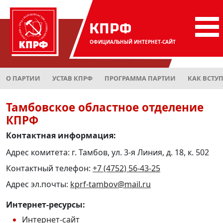
КПРФ
ОФИЦИАЛЬНЫЙ
ИНТЕРНЕТ-САЙТ
О ПАРТИИ
УСТАВ КПРФ
ПРОГРАММА ПАРТИИ
КАК ВСТУ
Тамбовское областное отделение
КПРФ
Контактная информация:
Адрес комитета: г. Тамбов, ул. 3-я Линия, д. 18, к. 502
Контактный телефон:
+7 (4752) 56-43-25
Адрес эл.почты:
kprf-tambov@mail.ru
Интернет-ресурсы:
Интернет-сайт