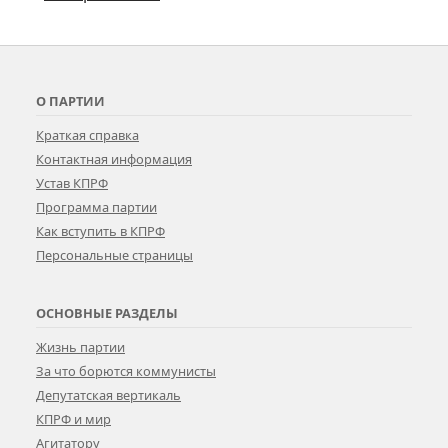
О ПАРТИИ
Краткая справка
Контактная информация
Устав КПРФ
Программа партии
Как вступить в КПРФ
Персональные страницы
ОСНОВНЫЕ РАЗДЕЛЫ
Жизнь партии
За что борются коммунисты
Депутатская вертикаль
КПРФ и мир
Агитатору