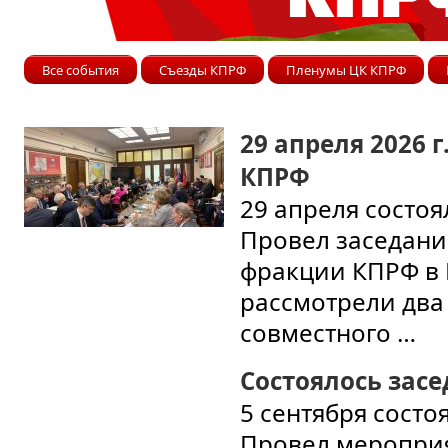
Все события
Съезды КПРФ
Пленумы ЦК КПРФ
29 апреля 2026 
КПРФ
29 апреля состоя
Провел заседани
фракции КПРФ в Г
рассмотрели два 
совместного …
Состоялось засе
5 сентября состо
Провел мероприя