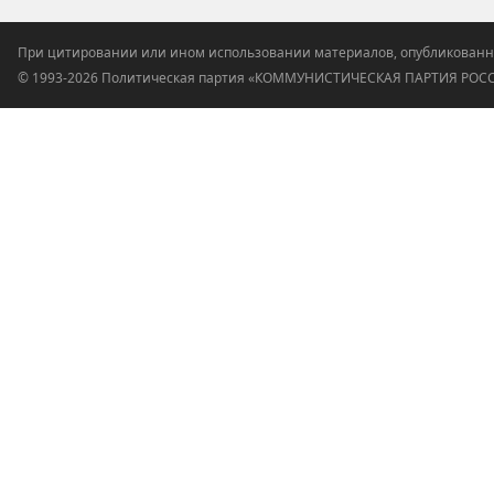
При цитировании или ином использовании материалов, опубликованн
© 1993-2026 Политическая партия «КОММУНИСТИЧЕСКАЯ ПАРТИЯ РО