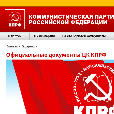
О партии
Жизнь партии
За что борются коммунисты
Главная
/
О партии
/
Официальные документы ЦК КПРФ