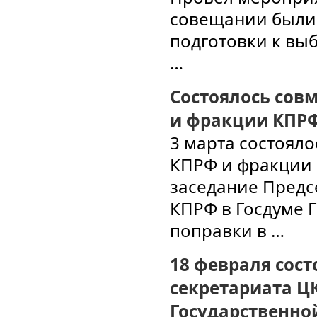
совещании были 
подготовки к вы
…
Состоялось сов
и фракции КПРФ
3 марта состоял
КПРФ и фракции 
заседание Предс
КПРФ в Госдуме Г
поправки в …
18 февраля сост
секретариата Ц
Государственно