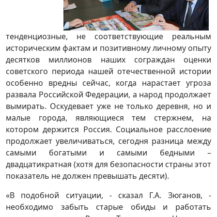
тенденциозные, не соответствующие реальным
историческим фактам и позитивному личному опыту
десятков миллионов наших сограждан оценки
советского периода нашей отечественной истории
особенно вредны сейчас, когда нарастает угроза
развала Российской Федерации, а народ продолжает
вымирать. Оскудевает уже не только деревня, но и
малые города, являющиеся тем стержнем, на
котором держится Россия. Социальное расслоение
продолжает увеличиваться, сегодня разница между
самыми богатыми и самыми бедными –
двадцатикратная (хотя для безопасности страны этот
показатель не должен превышать десяти).
«В подобной ситуации, - сказал Г.А. Зюганов, -
необходимо забыть старые обиды и работать