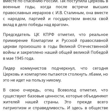
вместе по спасению России. Так поступила Церковь в
военные годы, когда после встречи высших
православных иерархов с И.В. Сталиным, она вместе
с народом, партией и государством внесла свой
вклад в дело победы над врагом».
Председатель ЦК КПРФ отметил, что реальное
примирение Компартии и Русской православной
церкви произошло в годы Великой Отечественной
войны и закреплено нашей общей великой Победой
в мае 1945 года.
Лидер коммунистов подчеркнул, что сегодня
Церковь и компартию пытаются столкнуть лбами, но
это не идет на пользу никому.
В свою очередь, отец Всеволод отметил, что
существуют базовые ценности, которые объединяют
жителей нашей страны. Это прежде всего
патриотизм и справедливость. И здесь в обществе