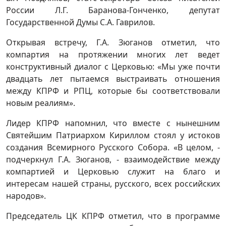
России Л.Г. Баранова-Гонченко, депутат
Государственной Думы С.А. Гаврилов.
Открывая встречу, Г.А. Зюганов отметил, что
компартия на протяжении многих лет ведет
конструктивный диалог с Церковью: «Мы уже почти
двадцать лет пытаемся выстраивать отношения
между КПРФ и РПЦ, которые бы соответствовали
новым реалиям».
Лидер КПРФ напомнил, что вместе с нынешним
Святейшим Патриархом Кириллом стоял у истоков
создания Всемирного Русского Собора. «В целом, -
подчеркнул Г.А. Зюганов, - взаимодействие между
компартией и Церковью служит на благо и
интересам нашей страны, русского, всех российских
народов».
Председатель ЦК КПРФ отметил, что в программе