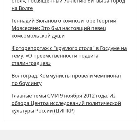
стол», посвященный 70-летию битвы за город
на Волге
Геннадий Зюганов о композиторе Георгии
Мовсесяне: Это был настоящий певец
комсомольской души
Фоторепортаж с "круглого стола" в Госдуме на
тему: «О преемственности подвига
сталинградцев»
Волгоград. Коммунисты провели чемпионат
по боулингу
Главные темы СМИ 9 ноября 2012 года. Из
обзора Центра исследований политической
культуры России (ЦИПКР)