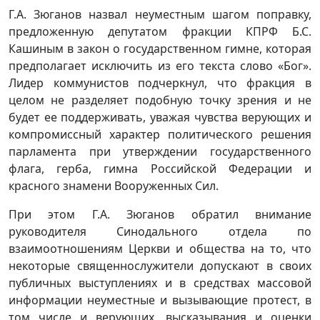
Г.А. Зюганов назвал неуместным шагом поправку,
предложенную депутатом фракции КПРФ Б.С.
Кашиным в закон о государственном гимне, которая
предполагает исключить из его текста слово «Бог».
Лидер коммунистов подчеркнул, что фракция в
целом не разделяет подобную точку зрения и не
будет ее поддерживать, уважая чувства верующих и
компромиссный характер политического решения
парламента при утверждении государственного
флага, герба, гимна Российской Федерации и
красного знамени Вооруженных Сил.
При этом Г.А. Зюганов обратил внимание
руководителя Синодального отдела по
взаимоотношениям Церкви и общества на то, что
некоторые священнослужители допускают в своих
публичных выступлениях и в средствах массовой
информации неуместные и вызывающие протест, в
том числе и верующих, высказывания и оценки