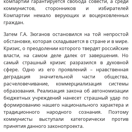
компартии гарантируется свобода совести, а среди
коммунистов, сторонников и избирателей
Компартии немало верующих и воцерковленных
граждан.
Затем Г.А. Зюганов остановился на той непростой
обстановке, которая складывается в стране и в мире.
Кризис, о преодолении которого твердят российские
власти, на самом деле далек от завершения. Но
самый страшный кризис разразился в духовной
сфере. Одно из его проявлений – нравственная
деградация значительной части общества,
расчеловечивание, коммерциализация системы
образования. Реализация закона об автономизации
бюджетных учреждений нанесет страшный удар по
формированию нашего национального характера и
традиционного народного сознания. Поэтому
коммунисты выступали категорически против
принятия данного законопроекта.