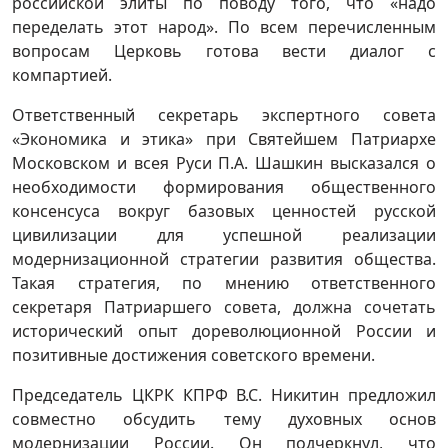
российской элиты по поводу того, что «надо
переделать этот народ». По всем перечисленным
вопросам Церковь готова вести диалог с
компартией.
Ответственный секретарь экспертного совета
«Экономика и этика» при Святейшем Патриархе
Московском и всея Руси П.А. Шашкин высказался о
необходимости формирования общественного
консенсуса вокруг базовых ценностей русской
цивилизации для успешной реализации
модернизационной стратегии развития общества.
Такая стратегия, по мнению ответственного
секретаря Патриаршего совета, должна сочетать
исторический опыт дореволюционной России и
позитивные достижения советского времени.
Председатель ЦКРК КПРФ В.С. Никитин предложил
совместно обсудить тему духовных основ
модернизации России. Он подчеркнул, что