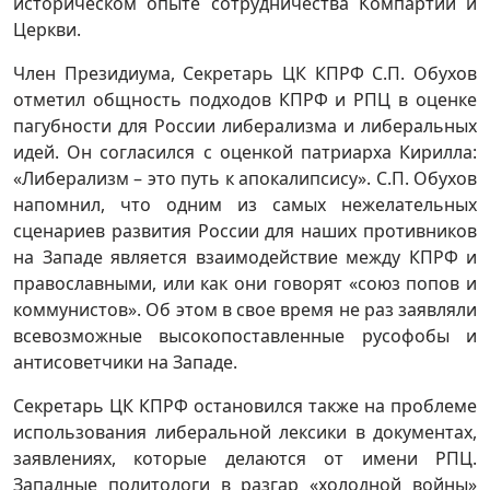
историческом опыте сотрудничества Компартии и
Церкви.
Член Президиума, Секретарь ЦК КПРФ С.П. Обухов
отметил общность подходов КПРФ и РПЦ в оценке
пагубности для России либерализма и либеральных
идей. Он согласился с оценкой патриарха Кирилла:
«Либерализм – это путь к апокалипсису». С.П. Обухов
напомнил, что одним из самых нежелательных
сценариев развития России для наших противников
на Западе является взаимодействие между КПРФ и
православными, или как они говорят «союз попов и
коммунистов». Об этом в свое время не раз заявляли
всевозможные высокопоставленные русофобы и
антисоветчики на Западе.
Секретарь ЦК КПРФ остановился также на проблеме
использования либеральной лексики в документах,
заявлениях, которые делаются от имени РПЦ.
Западные политологи в разгар «холодной войны»