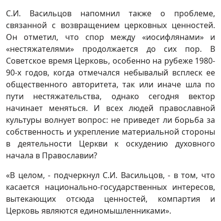
С.И. Васильцов напомнил также о проблеме,
связанной с возвращением церковных ценностей.
Он отметил, что спор между «иосифлянами» и
«нестяжателями» продолжается до сих пор. В
Советское время Церковь, особенно на рубеже 1980-
90-х годов, когда отмечался небывалый всплеск ее
общественного авторитета, так или иначе шла по
пути нестяжательства, однако сегодня вектор
начинает меняться. И всех людей православной
культуры волнует вопрос: не приведет ли борьба за
собственность и укрепление материальной стороны
в деятельности Церкви к оскудению духовного
начала в Православии?
«В целом, - подчеркнул С.И. Васильцов, - в том, что
касается национально-государственных интересов,
вытекающих отсюда ценностей, компартия и
Церковь являются единомышленниками».