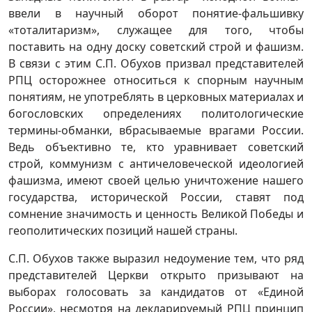
ввели в научный оборот понятие-фальшивку
«тоталитаризм», служащее для того, чтобы
поставить на одну доску советский строй и фашизм.
В связи с этим С.П. Обухов призвал представителей
РПЦ осторожнее относиться к спорным научным
понятиям, не употреблять в церковных материалах и
богословских определениях политологические
термины-обманки, вбрасываемые врагами России.
Ведь объективно те, кто уравнивает советский
строй, коммунизм с античеловеческой идеологией
фашизма, имеют своей целью уничтожение нашего
государства, исторической России, ставят под
сомнение значимость и ценность Великой Победы и
геополитических позиций нашей страны.
С.П. Обухов также выразил недоумение тем, что ряд
представителей Церкви открыто призывают на
выборах голосовать за кандидатов от «Единой
России», несмотря на декларируемый РПЦ принцип