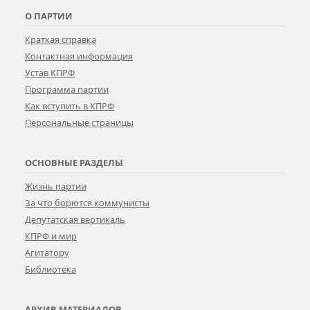
О ПАРТИИ
Краткая справка
Контактная информация
Устав КПРФ
Программа партии
Как вступить в КПРФ
Персональные страницы
ОСНОВНЫЕ РАЗДЕЛЫ
Жизнь партии
За что борются коммунисты
Депутатская вертикаль
КПРФ и мир
Агитатору
Библиотека
АРХИВ МАТЕРИАЛОВ