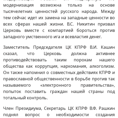
модернизация возможна только на основе
тысячелетних ценностей русского народа. Между
тем сейчас идет их замена на западные ценности во
всех сферах нашей жизни. В.С. Никитин призвал
Церковь вместе с компартией бороться против
западного умственного ига и всевластия денег.
Заместитель Председателя ЦК КПРФ В.И. Кашин
сказал, что Церковь должна активнее
противодействовать таким порокам нашего
общества как коррупция, наркомания, алкоголизм.
Он также напомнил о совместных действиях КПРФ и
православной общественности в борьбе против так
называемого «электронного правительства»,
попыток поставить граждан нашей страны под
тотальный контроль.
Член Президиума, Секретарь ЦК КПРФ В.Ф. Рашкин
поднял вопрос о необходимости создания