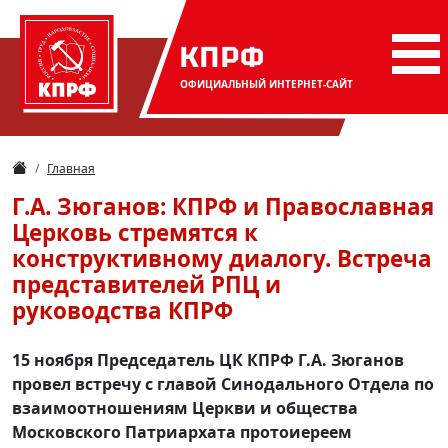
КПРФ
ОФИЦИАЛЬНЫЙ
ИНТЕРНЕТ-САЙТ
Главная
Г.А. Зюганов: КПРФ и Православная
Церковь стремятся к
конструктивному диалогу. Встреча
представителей РПЦ и
руководства КПРФ
15 ноября Председатель ЦК КПРФ Г.А. Зюганов
провел встречу с главой Синодального Отдела по
взаимоотношениям Церкви и общества
Московского Патриархата протоиереем