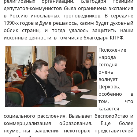
религиозных организаций. Благодаря позиции
депутатов-коммунистов была ограничена экспансия
в Россию инославных проповедников. В середине
1990-х годов в Думе решалось, каким будет духовный
облик страны, и тогда удалось защитить наши
исконные ценности, в том числе благодаря КПРФ.
Положение
народа
сегодня
очень
волнует
Церковь,
особенно в
том, что
касается
социального расслоения. Вызывает беспокойство и
коммерциализация образования. Еще более
неуместны заявления некоторых представителей