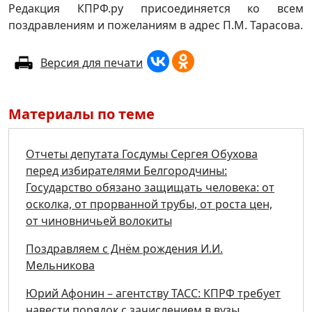
Редакция КПРФ.ру присоединяется ко всем
поздравлениям и пожеланиям в адрес П.М. Тарасова.
Версия для печати
Материалы по теме
Отчеты депутата Госдумы Сергея Обухова
перед избирателями Белгородчины:
Государство обязано защищать человека: от
осколка, от прорванной трубы, от роста цен,
от чиновничьей волокиты
Поздравляем с Днём рождения И.И.
Мельникова
Юрий Афонин – агентству ТАСС: КПРФ требует
навести порядок с зачислением в вузы