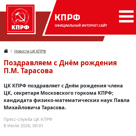
КПРФ
ОФИЦИАЛЬНЫЙ
ИНТЕРНЕТ-САЙТ
Новости ЦК КПРФ
Поздравляем с Днём рождения
П.М. Тарасова
ЦК КПРФ поздравляет с Днём рождения члена
ЦК, секретаря Московского горкома КПРФ;
кандидата физико-математических наук Павла
Михайловича Тарасова.
Пресс-служба ЦК КПРФ
8 Июля 2026, 00:01