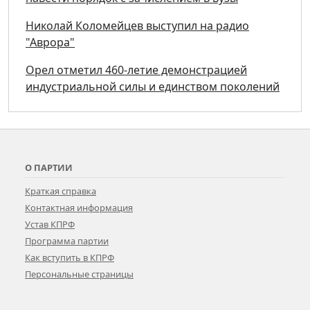
Николай Коломейцев выступил на радио
"Аврора"
Орел отметил 460-летие демонстрацией
индустриальной силы и единством поколений
О ПАРТИИ
Краткая справка
Контактная информация
Устав КПРФ
Программа партии
Как вступить в КПРФ
Персональные страницы