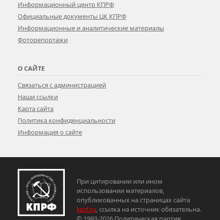
Информационный центр КПРФ
Официальные документы ЦК КПРФ
Информационные и аналитические материалы
Фоторепортажи
О САЙТЕ
Связаться с администрацией
Наши ссылки
Карта сайта
Политика конфиденциальности
Информация о сайте
При цитировании или ином
использовании материалов,
опубликованных на страницах сайта
kprf.ru
, ссылка на источник обязательна.
© 1993-2026 Политическая партия