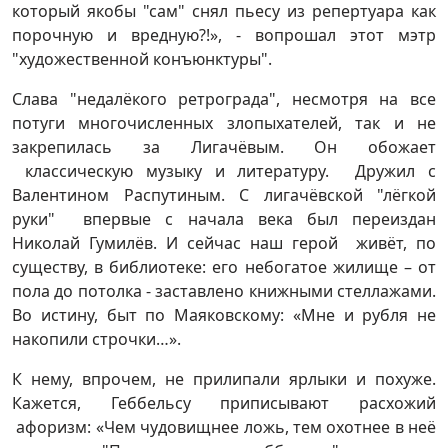
который якобы "сам" снял пьесу из репертуара как
порочную и вредную?!», - вопрошал этот мэтр
"художественной конъюнктуры".
Слава "недалёкого ретрограда", несмотря на все
потуги многочисленных злопыхателей, так и не
закрепилась за Лигачёвым. Он обожает
классическую музыку и литературу. Дружил с
Валентином Распутиным. С лигачёвской "лёгкой
руки" впервые с начала века был переиздан
Николай Гумилёв. И сейчас наш герой живёт, по
существу, в библиотеке: его небогатое жилище – от
пола до потолка - заставлено книжными стеллажами.
Во истину, быт по Маяковскому: «Мне и рубля не
накопили строчки…».
К нему, впрочем, не прилипали ярлыки и похуже.
Кажется, Геббельсу приписывают расхожий
афоризм: «Чем чудовищнее ложь, тем охотнее в неё