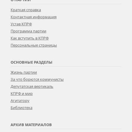
Краткая справка
Контактная информация
Устав КПРФ
Программа партии
Как вступить в КПРФ
Персональные страницы
ОСНОВНЫЕ РАЗДЕЛЫ
Жизнь партии
За что борются коммунисты
Депутатская вертикаль
КПРФ и мир
Агитатору
Библиотека
АРХИВ МАТЕРИАЛОВ