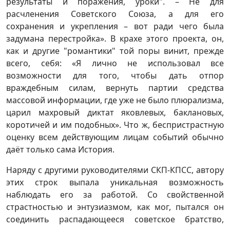
результаты и поражения, уроки". – Не для
расчленения Советского Союза, а для его
сохранения и укрепления – вот ради чего была
задумана перестройка». В крахе этого проекта, он,
как и другие "романтики" той поры винит, прежде
всего, себя: «Я лично не использовал все
возможности для того, чтобы дать отпор
враждебным силам, вернуть партии средства
массовой информации, где уже не было плюрализма,
царил махровый диктат яковлевых, баклановых,
коротичей и им подобных». Что ж, беспристрастную
оценку всем действующим лицам событий обычно
даёт только сама История.
Наряду с другими руководителями СКП-КПСС, автору
этих строк выпала уникальная возможность
наблюдать его за работой. Со свойственной
страстностью и энтузиазмом, как мог, пытался он
соединить распадающееся советское братство,