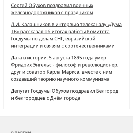
Сергей Обухов поздравил военных
железнодорожников с праздником
Л.И. Калашников в интервью телеканалу «Дума
ТВ» рассказал об итогах работы Комитета
Госдумы по делам СНГ, евразийской
интеграции и связям с соотечественниками
Дата в истории. 5 августа 1895 года умер
Фридрих Энгельс - философ и революционер,
друг и соавтор Карла Маркса, вместе с ним
создавший теорию научного коммунизма
Депутат Госдумы Обухов поздравил Белгород
и белгородцев с Днём города
О ПАРТИИ