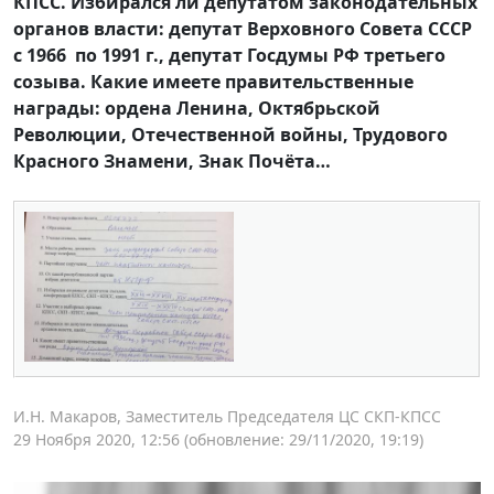
КПСС. Избирался ли депутатом законодательных
органов власти: депутат Верховного Совета СССР
с 1966 по 1991 г., депутат Госдумы РФ третьего
созыва. Какие имеете правительственные
награды: ордена Ленина, Октябрьской
Революции, Отечественной войны, Трудового
Красного Знамени, Знак Почёта…
И.Н. Макаров, Заместитель Председателя ЦС СКП-КПСС
29 Ноября 2020, 12:56
(обновление: 29/11/2020, 19:19)