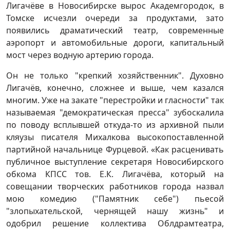
Лигачёве в Новосибирске вырос Академгородок, в
Томске исчезли очереди за продуктами, зато
появились драматический театр, современные
аэропорт и автомобильные дороги, капитальный
мост через водную артерию города.
Он не только "крепкий хозяйственник". Духовно
Лигачёв, конечно, сложнее и выше, чем казался
многим. Уже на закате "перестройки и гласности" так
называемая "демократическая пресса" зубоскалила
по поводу всплывшей откуда-то из архивной пыли
кляузы писателя Михалкова высокопоставленной
партийной начальнице Фурцевой. «Как расценивать
публичное выступление секретаря Новосибирского
обкома КПСС тов. Е.К. Лигачёва, который на
совещании творческих работников города назвал
мою комедию ("Памятник себе") пьесой
"злопыхательской, чернящей нашу жизнь" и
одобрил решение коллектива Облдрамтеатра,