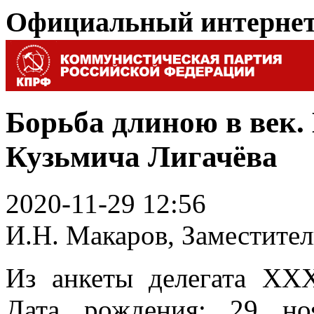
Официальный интерне
Борьба длиною в век.
Кузьмича Лигачёва
2020-11-29 12:56
И.Н. Макаров, Заместит
Из анкеты делегата XXX
Дата рождения: 29 но