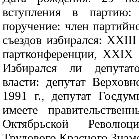
вступления в партию
поручение: член партийн
съездов избирался: XXII
партконференции, XXIX
Избирался ли депутат
власти: депутат Верхо
1991 г., депутат Госду
имеете правительствен
Октябрьской Революц
Трудового Красного Знам