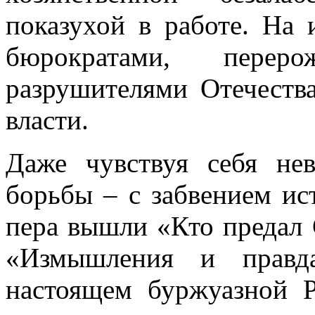
показухой в работе. На
бюрократами, перер
разрушителями Отечеств
власти.
Даже чувствуя себя не
борьбы – с забвением ис
пера вышли «Кто предал 
«Измышления и правд
настоящем буржуазной Р