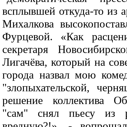
всплывшей откуда-то из 
Михалкова высокопостав
Фурцевой. «Как расцен
секретаря Новосибирс
Лигачёва, который на со
города назвал мою коме
"злопыхательской, чер
решение коллектива Об
"сам" снял пьесу из 
вредную?!», - вопроша