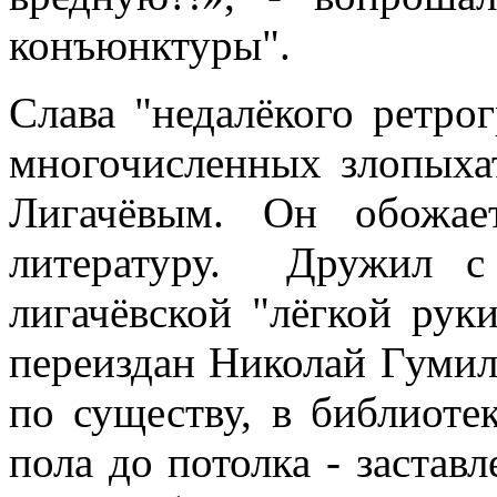
конъюнктуры".
Слава "недалёкого ретрог
многочисленных злопыхат
Лигачёвым. Он обожа
литературу. Дружил с
лигачёвской "лёгкой рук
переиздан Николай Гумил
по существу, в библиоте
пола до потолка - заста