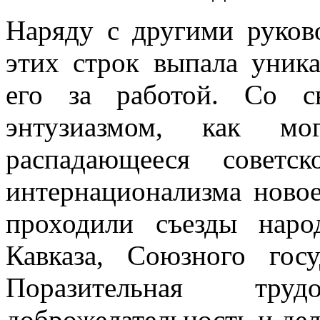
Наряду с другими руко
этих строк выпала уник
его за работой. Со с
энтузиазмом, как мо
распадающееся советс
интернационализма новое
проходили съезды нар
Кавказа, Союзного гос
Поразительная трудо
доброжелательность и дел