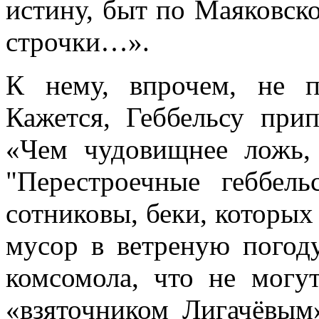
истину, быт по Маяковск
строчки…».
К нему, впрочем, не 
Кажется, Геббельсу пр
«Чем чудовищнее ложь, 
"Перестроечные геббель
сотниковы, беки, которых
мусор в ветреную погод
комсомола, что не могу
«взяточником Лигачёвым