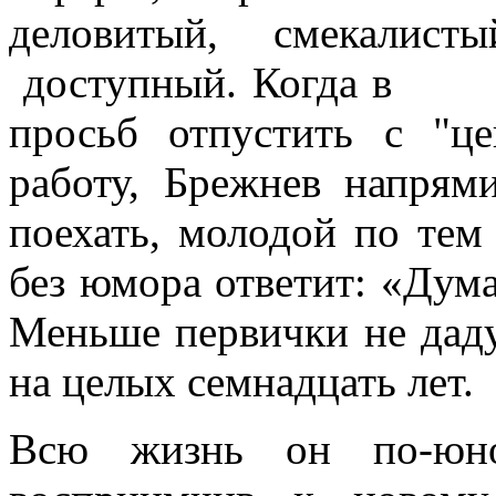
деловитый, смекалис
доступный. Когда в 19
просьб отпустить с "ц
работу, Брежнев напрям
поехать, молодой по тем
без юмора ответит: «Дум
Меньше первички не даду
на целых семнадцать лет.
Всю жизнь он по-юно