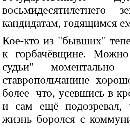
восьмидесятилетнего 
кандидатам, годящимся е
Кое-кто из "бывших" тепе
к горбачёвщине. Можно
судьи" моментально 
ставропольчанине хорошо
более что, усевшись в кр
и сам ещё подозревал,
жизнь боролся с коммун