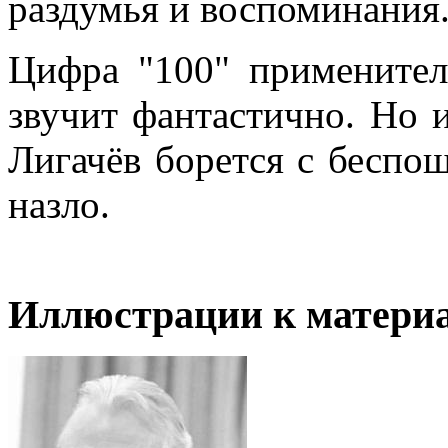
раздумья и воспоминания
Цифра "100" применител
звучит фантастично. Но 
Лигачёв борется с беспо
назло.
Иллюстрации к материа