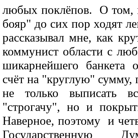
любых поклёпов. О том, 
бояр" до сих пор ходят л
рассказывал мне, как кр
коммунист области с люб
шикарнейшего банкета 
счёт на "круглую" сумму,
не только выписать в
"строгачу", но и покрыт
Наверное, поэтому и четв
Государственную Д