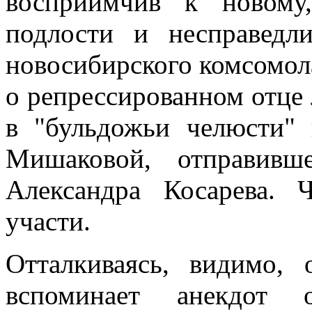
восприимчив к новому
подлости и несправедл
новосибирского комсомола
о репрессированном отце
в "бульдожьи челюсти"
Мишаковой, отправивш
Александра Косарева.
участи.
Отталкиваясь, видимо, 
вспоминает анекдот о