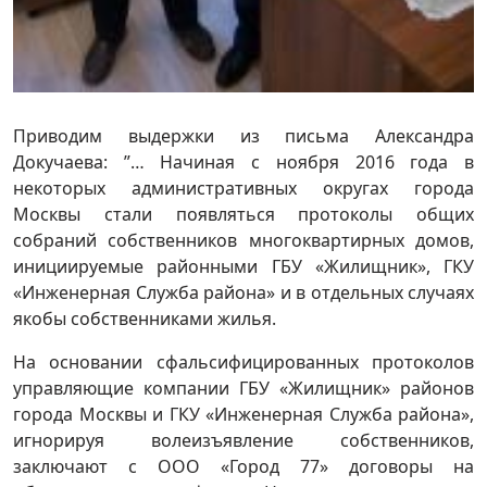
Приводим выдержки из письма Александра
Докучаева: ”… Начиная с ноября 2016 года в
некоторых административных округах города
Москвы стали появляться протоколы общих
собраний собственников многоквартирных домов,
инициируемые районными ГБУ «Жилищник», ГКУ
«Инженерная Служба района» и в отдельных случаях
якобы собственниками жилья.
На основании сфальсифицированных протоколов
управляющие компании ГБУ «Жилищник» районов
города Москвы и ГКУ «Инженерная Служба района»,
игнорируя волеизъявление собственников,
заключают с ООО «Город 77» договоры на