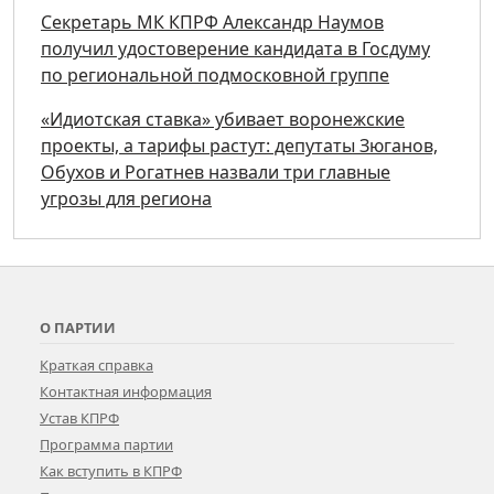
Секретарь МК КПРФ Александр Наумов
получил удостоверение кандидата в Госдуму
по региональной подмосковной группе
«Идиотская ставка» убивает воронежские
проекты, а тарифы растут: депутаты Зюганов,
Обухов и Рогатнев назвали три главные
угрозы для региона
О ПАРТИИ
Краткая справка
Контактная информация
Устав КПРФ
Программа партии
Как вступить в КПРФ