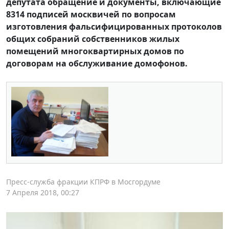
депутата обращение и документы, включающие
8314 подписей москвичей по вопросам
изготовления фальсифицированных протоколов
общих собраний собственников жилых
помещений многоквартирных домов по
договорам на обслуживание домофонов.
Пресс-служба фракции КПРФ в Мосгордуме
7 Апреля 2018, 00:27