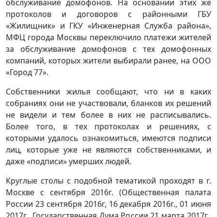
обслуживание домофонов. На основании этих же
протоколов и договоров с районными ГБУ
«Жилищник» и ГКУ «Инженерная Служба района»,
МФЦ города Москвы переключило платежи жителей
за обслуживание домофонов с тех домофонных
компаний, которых жители выбирали ранее, на ООО
«Город 77».
Собственники жилья сообщают, что ни в каких
собраниях они не участвовали, бланков их решений
не видели и тем более в них не расписывались.
Более того, в тех протоколах и решениях, с
которыми удалось ознакомиться, имеются подписи
лиц, которые уже не являются собственниками, и
даже «подписи» умерших людей.
Круглые столы с подобной тематикой проходят в г.
Москве с сентября 2016г. (Общественная палата
России 23 сентября 2016г, 16 декабря 2016г., 01 июня
2017г., Государственная Дума России 21 марта 2017г.,