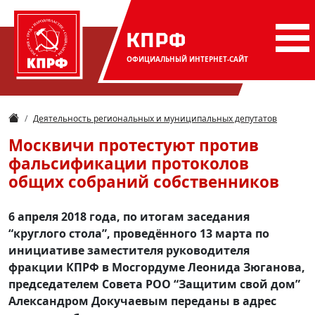
КПРФ
ОФИЦИАЛЬНЫЙ
ИНТЕРНЕТ-САЙТ
Деятельность региональных и муниципальных депутатов
Москвичи протестуют против
фальсификации протоколов
общих собраний собственников
6 апреля 2018 года, по итогам заседания
“круглого стола”, проведённого 13 марта по
инициативе заместителя руководителя
фракции КПРФ в Мосгордуме Леонида Зюганова,
председателем Совета РОО “Защитим свой дом”
Александром Докучаевым переданы в адрес