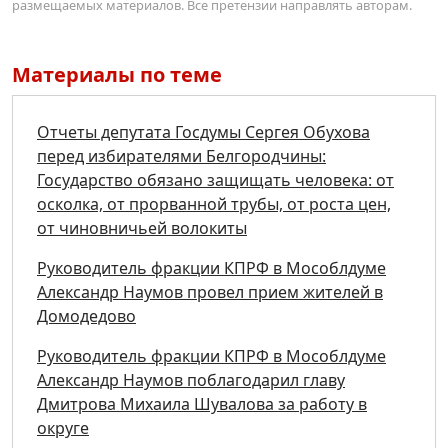
размещаемых материалов. Все претензии направлять авторам.
Материалы по теме
Отчеты депутата Госдумы Сергея Обухова
перед избирателями Белгородчины:
Государство обязано защищать человека: от
осколка, от прорванной трубы, от роста цен,
от чиновничьей волокиты
Руководитель фракции КПРФ в Мособлдуме
Александр Наумов провел прием жителей в
Домодедово
Руководитель фракции КПРФ в Мособлдуме
Александр Наумов поблагодарил главу
Дмитрова Михаила Шувалова за работу в
округе