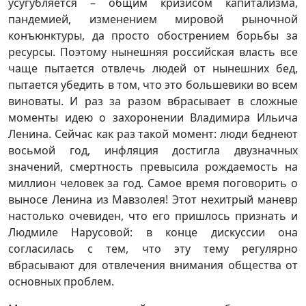
усугубляется – общим кризисом капитализма,
пандемией, изменением мировой рыночной
конъюнктуры, да просто обострением борьбы за
ресурсы. Поэтому нынешняя российская власть все
чаще пытается отвлечь людей от нынешних бед,
пытается убедить в том, что это большевики во всем
виноваты. И раз за разом вбрасывает в сложные
моменты идею о захоронении Владимира Ильича
Ленина. Сейчас как раз такой момент: люди беднеют
восьмой год, инфляция достигла двузначных
значений, смертность превысила рождаемость на
миллион человек за год. Самое время поговорить о
выносе Ленина из Мавзолея! Этот нехитрый маневр
настолько очевиден, что его пришлось признать и
Людмиле Нарусовой: в конце дискуссии она
согласилась с тем, что эту тему регулярно
вбрасывают для отвлечения внимания общества от
основных проблем.