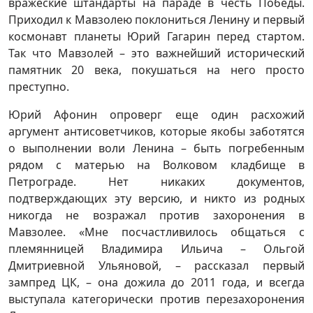
вражеские штандарты на параде в честь Победы.
Приходил к Мавзолею поклониться Ленину и первый
космонавт планеты Юрий Гагарин перед стартом.
Так что Мавзолей – это важнейший исторический
памятник 20 века, покушаться на него просто
преступно.
Юрий Афонин опроверг еще один расхожий
аргумент антисоветчиков, которые якобы заботятся
о выполнении воли Ленина – быть погребенным
рядом с матерью на Волковом кладбище в
Петрограде. Нет никаких документов,
подтверждающих эту версию, и никто из родных
никогда не возражал против захоронения в
Мавзолее. «Мне посчастливилось общаться с
племянницей Владимира Ильича – Ольгой
Дмитриевной Ульяновой, – рассказал первый
зампред ЦК, – она дожила до 2011 года, и всегда
выступала категорически против перезахоронения