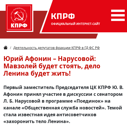
КПРФ
ОФИЦИАЛЬНЫЙ
ИНТЕРНЕТ-САЙТ
Деятельность депутатов фракции КПРФ в ГД ФС РФ
Юрий Афонин – Нарусовой:
Мавзолей будет стоять, дело
Ленина будет жить!
Первый заместитель Председателя ЦК КПРФ Ю. В.
Афонин принял участие в дискуссии с сенатором
Л. Б. Нарусовой в программе «Поединок» на
канале «Общественная служба новостей». Темой
стала известная идея антисоветчиков
«захоронить тело Ленина».