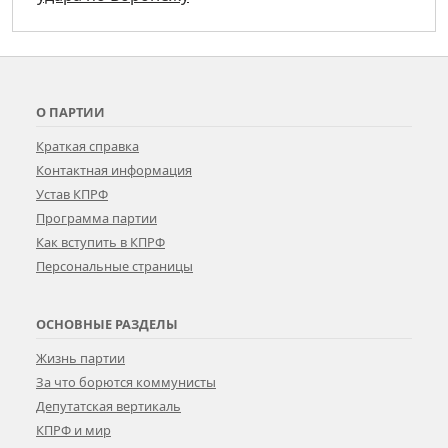
О ПАРТИИ
Краткая справка
Контактная информация
Устав КПРФ
Программа партии
Как вступить в КПРФ
Персональные страницы
ОСНОВНЫЕ РАЗДЕЛЫ
Жизнь партии
За что борются коммунисты
Депутатская вертикаль
КПРФ и мир