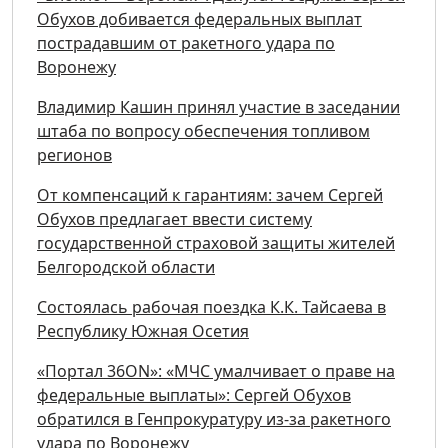
Обухов добивается федеральных выплат
пострадавшим от ракетного удара по
Воронежу
Владимир Кашин принял участие в заседании
штаба по вопросу обеспечения топливом
регионов
От компенсаций к гарантиям: зачем Сергей
Обухов предлагает ввести систему
государственной страховой защиты жителей
Белгородской области
Состоялась рабочая поездка К.К. Тайсаева в
Республику Южная Осетия
«Портал 36ON»: «МЧС умалчивает о праве на
федеральные выплаты»: Сергей Обухов
обратился в Генпрокуратуру из-за ракетного
удара по Воронежу