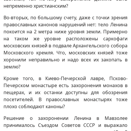
непременно христианским?
Во-вторых, по большому счету, даже с точки зрения
православных канонов нарушений нет: тело Ленина
покоится на 2 метра ниже уровня земли. Примерно
на таком же уровне расположены саркофаги
московских князей в подвале Архангельского собора
Московского кремля. Что, московских князей тоже
хоронили неправильно и надо всех их закопать в
землю?
Кроме того, в Киево-Печерской лавре, Псково-
Печерском монастыре есть захоронения монахов в
пещерах, и их останки доступны для обозрения
посетителей. В православных монастырях тоже
плохо соблюдают каноны?
Решение о захоронении Ленина в Мавзолее
принималось Съездом Советов СССР и выражало