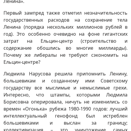
Ленина».
Первый зампред также отметил незначительность
государственных расходов на сохранение тела
Ленина (порядка нескольких миллионов рублей в
год). Это особенно очевидно на фоне гигантских
затрат на Ельцин-центр (строительство и
содержание обошлись во многие миллиарды).
Почему же либералы не требуют сэкономить на
Ельцин-центре?
Людмила Нарусова решила припомнить Ленину,
большевикам и созданному ими Советскому
государству все мыслимые и немыслимые грехи.
Интересно, что штампы, которыми Людмила
Борисовна оперировала, ничуть не изменились со
времен «Огонька» рубежа 1980-1990 годов: лучший
интеллектуальный генофонд был истреблен
большевиками и выслан за границу;
коллективизация – это уничтожение самых