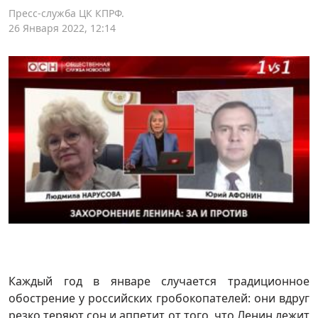
Пресс-служба ЦК КПРФ.
26 Января 2022, 12:14
Каждый год в январе случается традиционное
обострение у российских гробокопателей: они вдруг
резко теряют сон и аппетит от того, что Ленин лежит