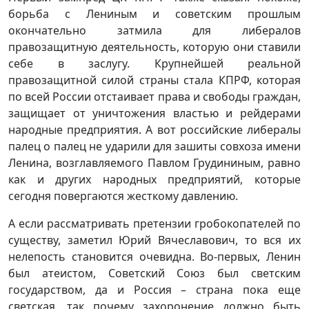
борьба с Лениным и советским прошлым
окончательно затмила для либералов
правозащитную деятельность, которую они ставили
себе в заслугу. Крупнейшей реальной
правозащитной силой страны стала КПРФ, которая
по всей России отстаивает права и свободы граждан,
защищает от уничтожения властью и рейдерами
народные предприятия. А вот российские либералы
палец о палец не ударили для зашиты совхоза имени
Ленина, возглавляемого Павлом Грудининым, равно
как и других народных предприятий, которые
сегодня повергаются жесткому давлению.
А если рассматривать претензии гробокопателей по
существу, заметил Юрий Вячеславович, то вся их
нелепость становится очевидна. Во-первых, Ленин
был атеистом, Советский Союз был светским
государством, да и Россия – страна пока еще
светская, так почему захоронение должно быть