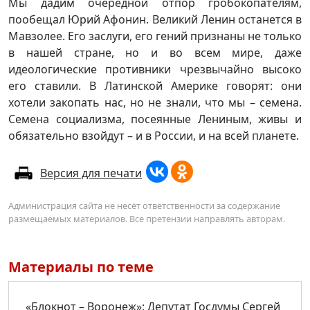
Мы дадим очередной отпор гробокопателям,
пообещал Юрий Афонин. Великий Ленин останется в
Мавзолее. Его заслуги, его гений признаны не только
в нашей стране, но и во всем мире, даже
идеологические противники чрезвычайно высоко
его ставили. В Латинской Америке говорят: они
хотели закопать нас, но не знали, что мы – семена.
Семена социализма, посеянные Лениным, живы и
обязательно взойдут – и в России, и на всей планете.
Версия для печати
Администрация сайта не несёт ответственности за содержание
размещаемых материалов. Все претензии направлять авторам.
Материалы по теме
«Блокнот – Воронеж»: Депутат Госдумы Сергей