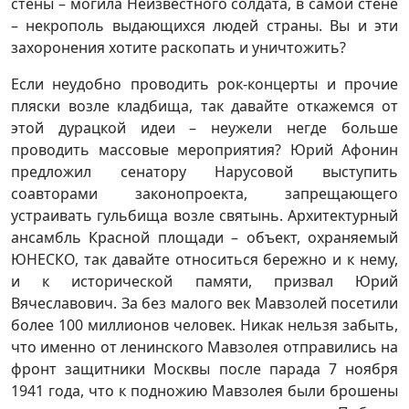
стены – могила Неизвестного солдата, в самой стене
– некрополь выдающихся людей страны. Вы и эти
захоронения хотите раскопать и уничтожить?
Если неудобно проводить рок-концерты и прочие
пляски возле кладбища, так давайте откажемся от
этой дурацкой идеи – неужели негде больше
проводить массовые мероприятия? Юрий Афонин
предложил сенатору Нарусовой выступить
соавторами законопроекта, запрещающего
устраивать гульбища возле святынь. Архитектурный
ансамбль Красной площади – объект, охраняемый
ЮНЕСКО, так давайте относиться бережно и к нему,
и к исторической памяти, призвал Юрий
Вячеславович. За без малого век Мавзолей посетили
более 100 миллионов человек. Никак нельзя забыть,
что именно от ленинского Мавзолея отправились на
фронт защитники Москвы после парада 7 ноября
1941 года, что к подножию Мавзолея были брошены