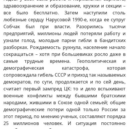
здравоохранение и образование, кружки и секции –
все было бесплатно. Затем наступили столь
любезные сердцу Нарусовой 1990-е, когда ее супруг
Собчак был при власти. Разорились тысячи
предприятий, миллионы людей потеряли работу и
узнали голод, молодые парни гибли в бандитских
разборках. Рождаемость рухнула, население начало
сокращаться – хотя при большевиках росло даже в
самые трудные времена. Геополитическая и
демографическая катастрофа, которая
сопровождала гибель СССР и приход так называемых
демократов, по сути, продолжается и по сей день,
считает первый зампред ЦК: то и дело вспыхивают
военные конфликты между бывшими братскими
народами, жившими в Союзе одной семьей; общие
демографические потери одной только России за
этот период, по мнению ученых, составляют порядка
25 миллионов человек. И ситуация постоянно