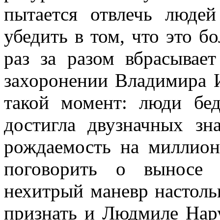
пытается отвлечь люде
убедить в том, что это б
раз за разом вбрасыва
захоронении Владимира И
такой момент: люди бе
достигла двузначных зн
рождаемость на миллион
поговорить о выносе 
нехитрый маневр настоль
признать и Людмиле Нару