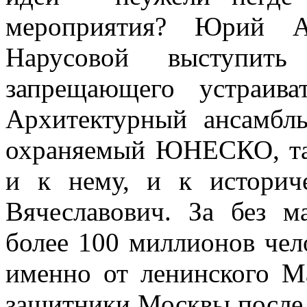
мероприятия? Юрий А
Нарусовой выступить 
запрещающего устраива
Архитектурный ансамбл
охраняемый ЮНЕСКО, так
и к нему, и к историч
Вячеславович. За без м
более 100 миллионов чело
именно от ленинского М
защитники Москвы после п