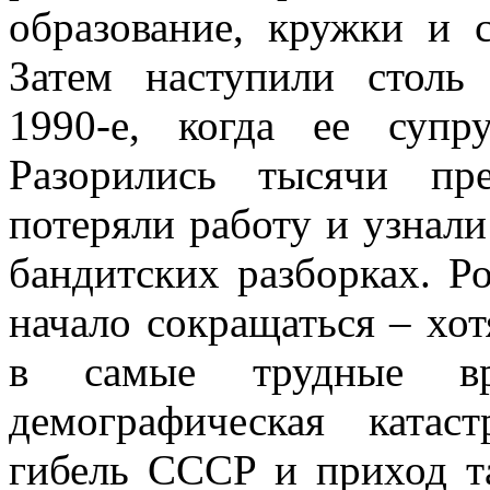
образование, кружки и 
Затем наступили столь
1990-е, когда ее суп
Разорились тысячи пр
потеряли работу и узнали
бандитских разборках. Р
начало сокращаться – хо
в самые трудные вре
демографическая катас
гибель СССР и приход т