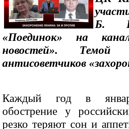
участи
Б. Н
«Поединок» на кана
новостей». Темой
антисоветчиков «захоро
Каждый год в январе
обострение у российски
резко теряют сон и аппет