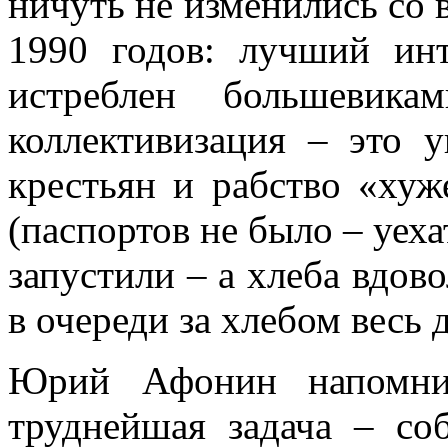
ничуть не изменились со 
1990 годов: лучший ин
истреблен большевик
коллективизация – это 
крестьян и рабство «хуж
(паспортов не было – уеха
запустили – а хлеба вдово
в очереди за хлебом весь д
Юрий Афонин напомнил
труднейшая задача – соб