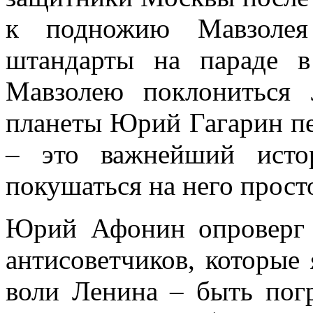
к подножию Мавзолея
штандарты на параде 
Мавзолею поклониться
планеты Юрий Гагарин пе
– это важнейший исто
покушаться на него прост
Юрий Афонин опроверг 
антисоветчиков, которые
воли Ленина – быть пог