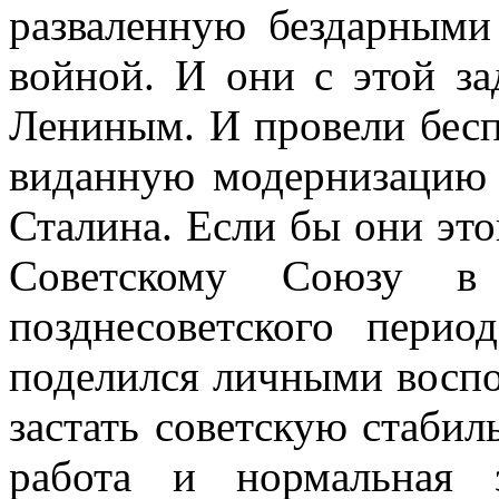
разваленную бездарным
войной. И они с этой за
Лениным. И провели бесп
виданную модернизацию 
Сталина. Если бы они это
Советскому Союзу в
позднесоветского пери
поделился личными восп
застать советскую стабил
работа и нормальная з