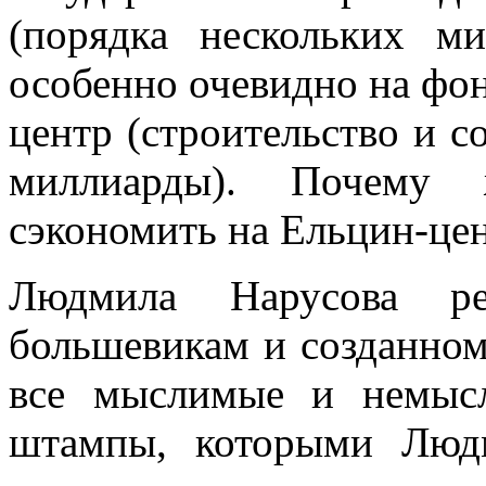
(порядка нескольких м
особенно очевидно на фон
центр (строительство и 
миллиарды). Почему
сэкономить на Ельцин-це
Людмила Нарусова ре
большевикам и созданном
все мыслимые и немысл
штампы, которыми Людм