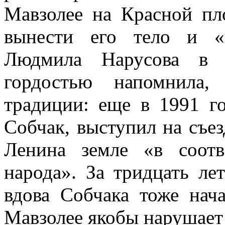
Мавзолее на Красной пл
вынести его тело и «п
Людмила Нарусова в 
гордостью напомнила,
традиции: еще в 1991 г
Собчак, выступил на съез
Ленина земле «в соот
народа». За тридцать ле
вдова Собчака тоже нача
Мавзолее якобы нарушает