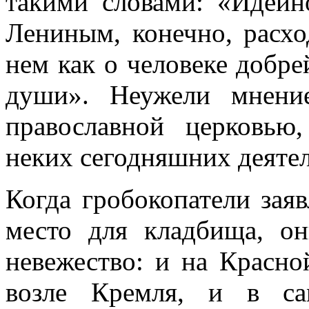
такими словами: «Идей
Лениным, конечно, расхо
нем как о человеке добр
души». Неужели мнение
православной церковью
неких сегодняшних деяте
Когда гробокопатели зая
место для кладбища, о
невежество: и на Красно
возле Кремля, и в са