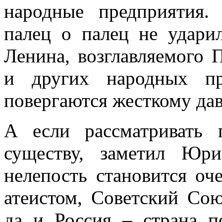
народные предприятия.
палец о палец не удари
Ленина, возглавляемого 
и других народных пр
повергаются жесткому да
А если рассматривать 
существу, заметил Юр
нелепость становится оч
атеистом, Советский Сою
да и Россия – страна п