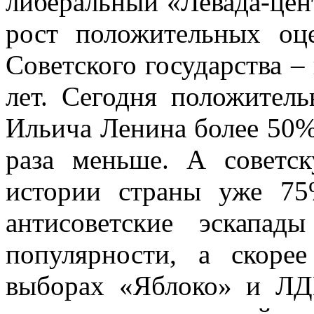
либеральный «Левада-цен
рост положительных оце
Советского государства – 
лет. Сегодня положител
Ильича Ленина более 50% 
раза меньше. А советс
истории страны уже 75
антисоветские эскапа
популярности, а скоре
выборах «Яблоко» и ЛД