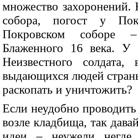
множество захоронений. 
собора, погост у Пок
Покровском соборе –
Блаженного 16 века. У
Неизвестного солдата,
выдающихся людей страны
раскопать и уничтожить?
Если неудобно проводить
возле кладбища, так дава
идеи – неужели негде