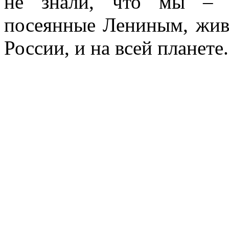
не знали, что мы – с
посеянные Лениным, живы
России, и на всей планете.