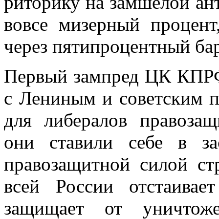
риторику на замшелой ан
вовсе мизерный процент
через пятипроцентный бар
Первый зампред ЦК КПРФ 
с Лениным и советским 
для либералов правозащ
они ставили себе в за
правозащитной силой ст
всей России отстаивае
защищает от уничтож