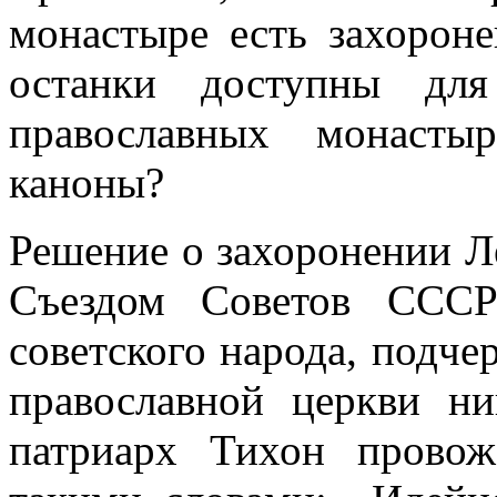
монастыре есть захорон
останки доступны для
православных монасты
каноны?
Решение о захоронении Л
Съездом Советов СССР
советского народа, подч
православной церкви н
патриарх Тихон прово