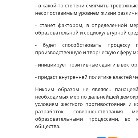
- в какой-то степени смягчить тревожны
несопоставимым уровнем жизни различн
- станет фактором, в определенной м
образовательной и социокультурной сред
- будет способствовать процессу п
производственную и творческую сферу м
- инициирует позитивные сдвиги в векто
- придаст внутренней политике властей ч
Никоим образом не являясь панацеей
необходимых мер по дальнейшей демокра
условиям жесткого противостояния и к
разработок, совершенствования 
образовательными процессами, во 
общества.