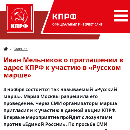
КПРФ
ОФИЦИАЛЬНЫЙ
ИНТЕРНЕТ-САЙТ
Главная
Иван Мельников о приглашении в
адрес КПРФ к участию в «Русском
марше»
4 ноября состоится так называемый «Русский
марш». Мэрия Москвы разрешила его
проведение. Через СМИ организаторы марша
пригласили к участию в данной акции КПРФ.
Впервые мероприятие пройдет с лозунгами
против «Единой России». По просьбе СМИ