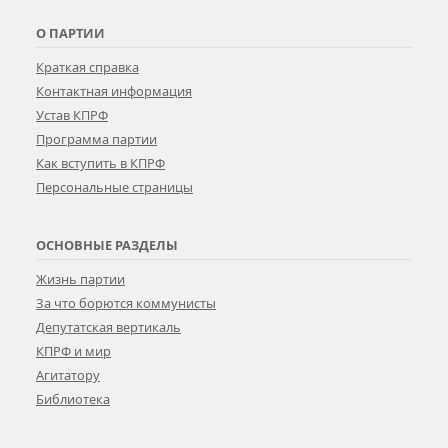
О ПАРТИИ
Краткая справка
Контактная информация
Устав КПРФ
Программа партии
Как вступить в КПРФ
Персональные страницы
ОСНОВНЫЕ РАЗДЕЛЫ
Жизнь партии
За что борются коммунисты
Депутатская вертикаль
КПРФ и мир
Агитатору
Библиотека