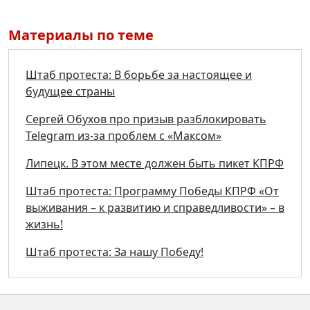
Материалы по теме
Штаб протеста: В борьбе за настоящее и
будущее страны
Сергей Обухов про призыв разблокировать
Telegram из-за проблем с «Максом»
Липецк. В этом месте должен быть пикет КПРФ
Штаб протеста: Программу Победы КПРФ «От
выживания – к развитию и справедливости» – в
жизнь!
Штаб протеста: За нашу Победу!