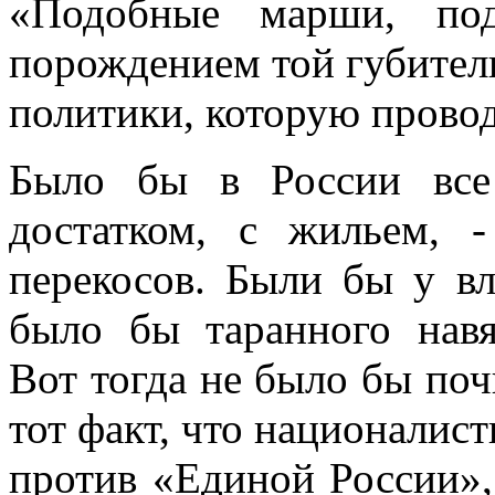
«Подобные марши, под
порождением той губител
политики, которую провод
Было бы в России все
достатком, с жильем,
перекосов. Были бы у вл
было бы таранного навя
Вот тогда не было бы по
тот факт, что националис
против «Единой России», 