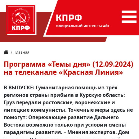
КПРФ
ОФИЦИАЛЬНЫЙ
ИНТЕРНЕТ-САЙТ
Главная
Программа «Темы дня» (12.09.2024)
на телеканале «Красная Линия»
В ВЫПУСКЕ: Гуманитарная помощь из трёх
регионов страны прибыла в Курскую область:
Груз передали ростовские, воронежские и
липецкие коммунисты. Точечные меры здесь не
помогут: Опережающее развитие Дальнего
Востока возможно только при условии смены
парадигмы развития. – Мнения экспертов. Дом