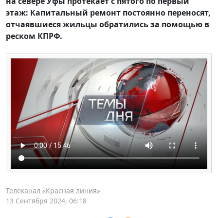
на севере Уфы протекает с пятого по первый
этаж: Капитальный ремонт постоянно переносят,
отчаявшиеся жильцы обратились за помощью в
реском КПРФ.
Телеканал «Красная линия»
13 Сентября 2024, 06:18