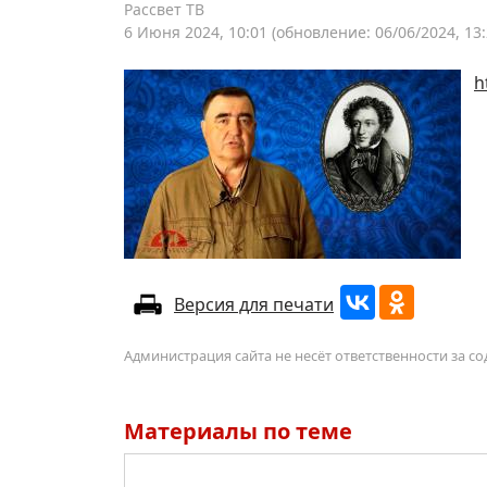
Рассвет ТВ
6 Июня 2024, 10:01
(обновление: 06/06/2024, 13:
h
Версия для печати
Администрация сайта не несёт ответственности за 
Материалы по теме