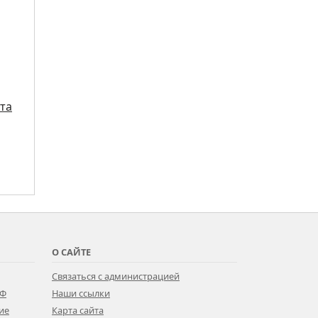
та
О САЙТЕ
Связаться с администрацией
РФ
Наши ссылки
ие
Карта сайта