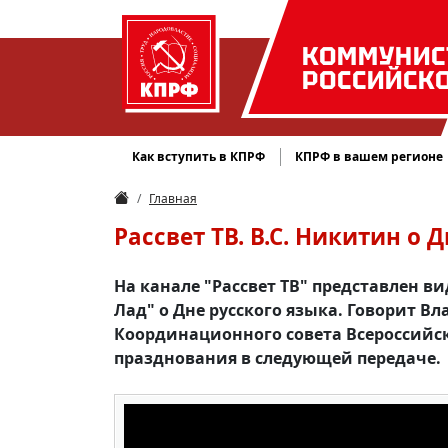
КОММУНИС
РОССИЙСК
Как вступить в КПРФ
КПРФ в вашем регионе
Главная
Рассвет ТВ. В.С. Никитин о 
На канале "Рассвет ТВ" представлен 
Лад" о Дне русского языка. Говорит 
Координационного совета Всероссийск
празднования в следующей передаче.