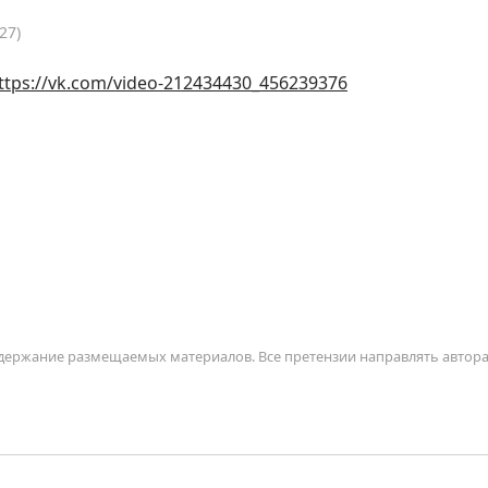
27)
ttps://vk.com/video-212434430_456239376
содержание размещаемых материалов. Все претензии направлять автор