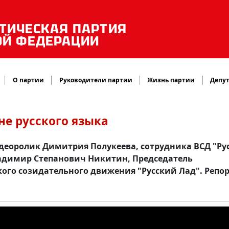
ТИЧЕСКАЯ ПАРТИЯ
ОЙ ФЕДЕРАЦИИ
О партии
Руководители партии
Жизнь партии
Депут
Дне русского языка
видеоролик Димитрия Полукеева, сотрудника ВСД "Ру
Владимир Степанович Никитин, Председатель
ого созидательного движения "Русский Лад". Репор