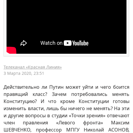
Телеканал «Красная Линия»
3 Марта 2020, 23:51
Действительно ли Путин может уйти и чего боится
правящий класс? Зачем потребовались менять
Конституцию? И что кроме Конституции готовы
изменить власти, лишь бы ничего не менять? На эти
и другие вопросы в студии «Точки зрения» отвечают
член правления «Левого фронта» Максим
ШЕВЧЕНКО, профессор МПГУ Николай АСОНОВ,