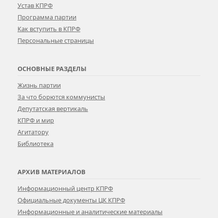
Устав КПРФ
Программа партии
Как вступить в КПРФ
Персональные страницы
ОСНОВНЫЕ РАЗДЕЛЫ
Жизнь партии
За что борются коммунисты
Депутатская вертикаль
КПРФ и мир
Агитатору
Библиотека
АРХИВ МАТЕРИАЛОВ
Информационный центр КПРФ
Официальные документы ЦК КПРФ
Информационные и аналитические материалы