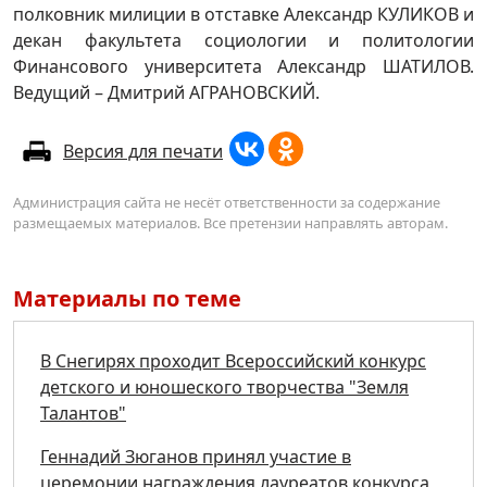
полковник милиции в отставке Александр КУЛИКОВ и
декан факультета социологии и политологии
Финансового университета Александр ШАТИЛОВ.
Ведущий – Дмитрий АГРАНОВСКИЙ.
Версия для печати
Администрация сайта не несёт ответственности за содержание
размещаемых материалов. Все претензии направлять авторам.
Материалы по теме
В Снегирях проходит Всероссийский конкурс
детского и юношеского творчества "Земля
Талантов"
Геннадий Зюганов принял участие в
церемонии награждения лауреатов конкурса