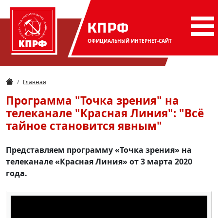
КПРФ
ОФИЦИАЛЬНЫЙ
ИНТЕРНЕТ-САЙТ
Главная
Программа "Точка зрения" на
телеканале "Красная Линия": "Всё
тайное становится явным"
Представляем программу «Точка зрения» на
телеканале «Красная Линия» от 3 марта 2020
года.