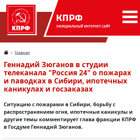
КПРФ
ОФИЦИАЛЬНЫЙ
ИНТЕРНЕТ-САЙТ
Главная
Геннадий Зюганов в студии
телеканала "Россия 24" о пожарах
и паводках в Сибири, ипотечных
каникулах и госзаказах
Ситуацию с пожарами в Сибири, борьбу с
распространением огня, ипотечные каникулы и
другие темы комментирует глава фракции КПРФ
в Госдуме Геннадий Зюганов.