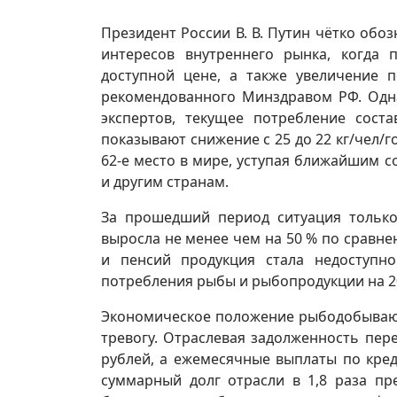
Президент России В. В. Путин чётко обо
интересов внутреннего рынка, когда 
доступной цене, а также увеличение 
рекомендованного Минздравом РФ. Одна
экспертов, текущее потребление соста
показывают снижение с 25 до 22 кг/чел/
62‑е место в мире, уступая ближайшим с
и другим странам.
За прошедший период ситуация только
выросла не менее чем на 50 % по сравн
и пенсий продукция стала недоступн
потребления рыбы и рыбопродукции на 2
Экономическое положение рыбодобываю
тревогу. Отраслевая задолженность пере
рублей, а ежемесячные выплаты по кред
суммарный долг отрасли в 1,8 раза пр