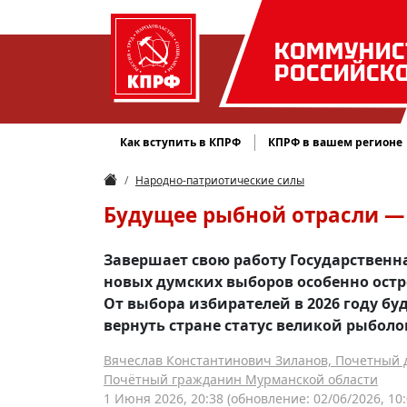
КОММУНИС
РОССИЙСК
Как вступить в КПРФ
КПРФ в вашем регионе
Народно-патриотические силы
Будущее рыбной отрасли — 
Завершает свою работу Государственная
новых думских выборов особенно остр
От выбора избирателей в 2026 году бу
вернуть стране статус великой рыбол
Вячеслав Константинович Зиланов, Почетный д
Почётный гражданин Мурманской области
1 Июня 2026, 20:38
(обновление: 02/06/2026, 10: