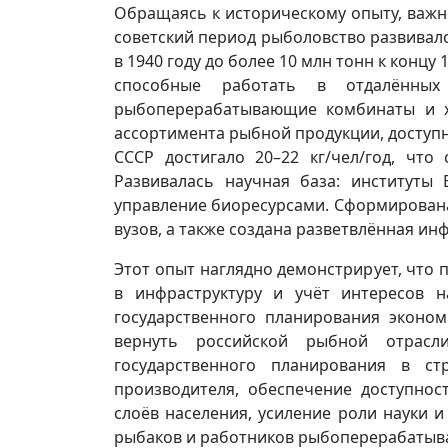
Обращаясь к историческому опыту, важн
советский период рыболовство развивало
в 1940 году до более 10 млн тонн к кон
способные работать в отдалённых
рыбоперерабатывающие комбинаты и х
ассортимента рыбной продукции, доступ
СССР достигало 20–22 кг/чел/год, что
Развивалась научная база: институт
управление биоресурсами. Сформирована
вузов, а также создана разветвлённая ин
Этот опыт наглядно демонстрирует, что 
в инфраструктуру и учёт интересов 
государственного планирования эконом
вернуть российской рыбной отрасл
государственного планирования в ст
производителя, обеспечение доступнос
слоёв населения, усиление роли науки и
рыбаков и работников рыбоперерабатыв