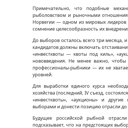
Примечательно, что подобные механ
рыболовством и рыночными отношениям
Норвегии — одном из мировых лидеров р
сомнение целесообразность их внедрения
До выборов осталось всего три месяца, 
кандидатов должны включать отстаивани
«инвестквоты — квоты под киль», «аук
нововведения. Не менее важно, чтобы 
профессионалы‑рыбники — их не хватает
уровней.
Для выработки единого курса необход
хозяйства (последний, IV съезд, состоялс
«инвестквоты», «аукционы» и другие
выборами и донести позицию отрасли до 
Будущее российской рыбной отрасли 
подсказывает, что на предстоящих выбо