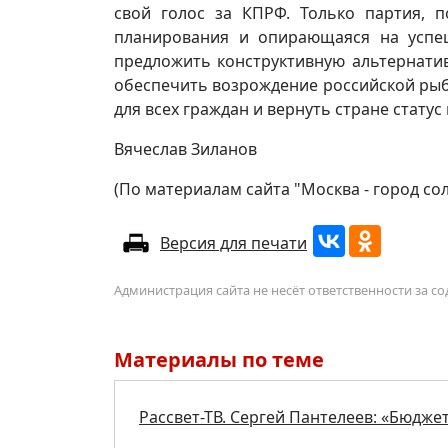
свой голос за КПРФ. Только партия, 
планирования и опирающаяся на успе
предложить конструктивную альтернати
обеспечить возрождение российской ры
для всех граждан и вернуть стране стату
Вячеслав Зиланов
(По материалам сайта "Москва - город сол
Версия для печати
Администрация сайта не несёт ответственности за 
Материалы по теме
Рассвет-ТВ. Сергей Пантелеев: «Бюдже