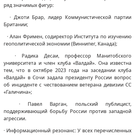
ряд значимых фигур:
· Джоти Брар, лидер Коммунистической партии
Британии;
· Алан Фримен, содиректор Института по изучению
геополитической экономии (Виннипег, Канада);
· Радика Десаи, профессор Манитобского
университета и член клуба «Валдай». Она известна
тем, что в октябре 2023 года на заседании клуба
«Валдай» в Сочи задала президенту России вопрос
об инциденте с чествованием ветерана дивизии СС
«Галичина»;
· Павел Варган, польский публицист,
поддерживающий борьбу России против западной
агрессии.
· Информационный резонанс: У всех перечисленных