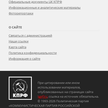
Официальные документы ЦК КПРФ
Информационные и аналитические материалы
Фоторепортажи
О САЙТЕ
Связаться с администрацией
Наши ссылки
Карта сайта
Политика конфиденциальности
Информация о сайте
При цитировании или ином
использовании материалов,
опубликованных на страницах сайта
kprf.ru
, ссылка на источник обязательна.
© 1993-2026 Политическая партия
«КОММУНИСТИЧЕСКАЯ ПАРТИЯ РОССИЙСКОЙ