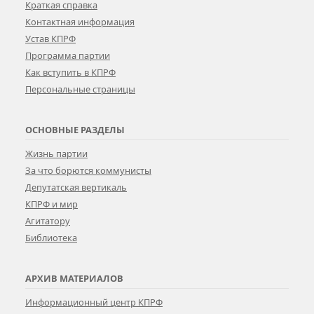
Краткая справка
Контактная информация
Устав КПРФ
Программа партии
Как вступить в КПРФ
Персональные страницы
ОСНОВНЫЕ РАЗДЕЛЫ
Жизнь партии
За что борются коммунисты
Депутатская вертикаль
КПРФ и мир
Агитатору
Библиотека
АРХИВ МАТЕРИАЛОВ
Информационный центр КПРФ