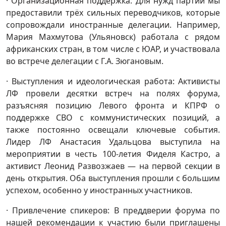
· Организационная поддержка: Для нужд партии мы
предоставили трёх сильных переводчиков, которые
сопровождали иностранные делегации. Например,
Мария Махмутова (Ульяновск) работала с рядом
африканских стран, в том числе с ЮАР, и участвовала
во встрече делегации с Г.А. Зюгановым.
· Выступления и идеологическая работа: Активисты
ЛФ провели десятки встреч на полях форума,
разъясняя позицию Левого фронта и КПРФ о
поддержке СВО с коммунистических позиций, а
также постоянно освещали ключевые события.
Лидер ЛФ Анастасия Удальцова выступила на
мероприятии в честь 100-летия Фиделя Кастро, а
активист Леонид Развозжаев — на первой секции в
день открытия. Оба выступления прошли с большим
успехом, особенно у иностранных участников.
· Привлечение спикеров: В преддверии форума по
нашей рекомендации к участию были приглашены