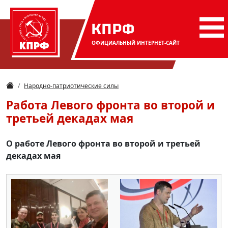
КПРФ
ОФИЦИАЛЬНЫЙ
ИНТЕРНЕТ-САЙТ
Народно-патриотические силы
Работа Левого фронта во второй и
третьей декадах мая
О работе Левого фронта во второй и третьей
декадах мая