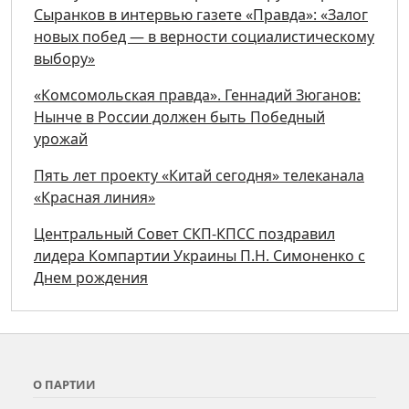
Сыранков в интервью газете «Правда»: «Залог
новых побед — в верности социалистическому
выбору»
«Комсомольская правда». Геннадий Зюганов:
Нынче в России должен быть Победный
урожай
Пять лет проекту «Китай сегодня» телеканала
«Красная линия»
Центральный Совет СКП-КПСС поздравил
лидера Компартии Украины П.Н. Симоненко с
Днем рождения
О ПАРТИИ