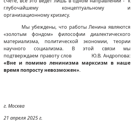
счёте, всё это ведёт лишь в одном направлении - к
глубочайшему концептуальному и
организационному кризису.
Мы убеждены, что работы Ленина являются
«золотым фондом» философии диалектического
материализма, политической экономии, теории
научного социализма. В этой связи мы
подтверждаем правоту слов Ю.В. Андропова:
«Вне и помимо ленинизма марксизм в наше
время попросту невозможен»
.
г. Москва
21 апреля 2025 г.