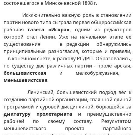
состоявшегося в Минске весной 1898 г.
Исключительно важную роль в становлении
партии нового типа сыграла первая общероссийская
рабочая
газета «Искра»
, одним из редакторов
которой стал Ленин. Уже на начальном этапе её
существования в редакции обнаружились
принципиальные разногласия, которые и привели,
в конечном счёте, к расколу РСДРП. Образовались,
по существу, две различных партии - пролетарская,
большевистская
и мелкобуржуазная,
меньшевистская
.
Ленинский, большевистский подход вёл к
созданию партийной организации, спаянной единой
программой и суровой дисциплиной, борющейся за
диктатуру пролетариата
и преимущественно
рабочей по своему составу. Результатом
меньшевистского проекта партийного