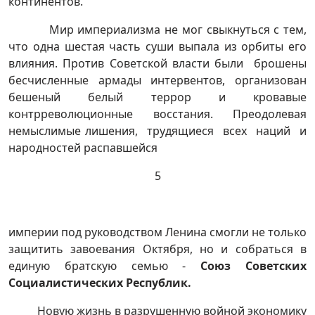
континентов.
Мир империализма не мог свыкнуться с тем,
что одна шестая часть суши выпала из орбиты его
влияния. Против Советской власти были брошены
бесчисленные армады интервентов, организован
бешеный белый террор и кровавые
контрреволюционные восстания. Преодолевая
немыслимые лишения, трудящиеся всех наций и
народностей распавшейся
5
империи под руководством Ленина смогли не только
защитить завоевания Октября, но и собраться в
единую братскую семью -
Союз Советских
Социалистических Республик.
Новую жизнь в разрушенную войной экономику