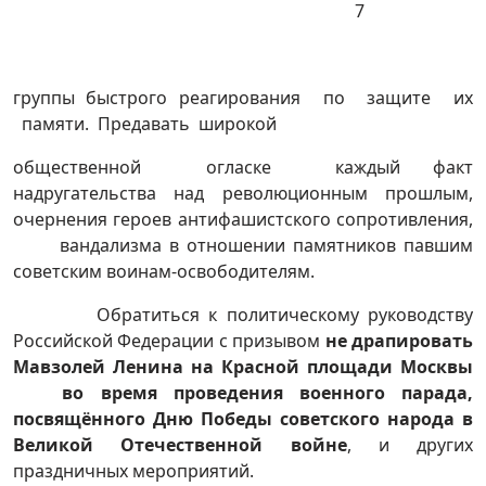
7
группы быстрого реагирования по защите их
памяти. Предавать широкой
общественной огласке каждый факт
надругательства над революционным прошлым,
очернения героев антифашистского сопротивления,
вандализма в отношении памятников павшим
советским воинам-освободителям.
Обратиться к политическому руководству
Российской Федерации с призывом
не драпировать
Мавзолей Ленина на Красной площади Москвы
во время проведения военного парада,
посвящённого Дню Победы советского народа в
Великой Отечественной войне
, и других
праздничных мероприятий.