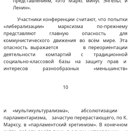
представлениям, «это Маркс минус Энгельс и
Ленин».
Участники конференции считают, что попытки
«либерализации» марксизма по-прежнему
представляют главную опасность для
коммунистического движения во всём мире. Эта
опасность выражается в переориентации
деятельности компартий с традиционной
социально-классовой базы на защиту прав и
интересов разнообразных «меньшинств»
10
и «мультикультурализма», абсолютизации
парламентаризма, зачастую перерастающего, по К.
Марксу, в «парламентский кретинизм». В конечном