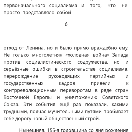
первоначального социализма и того, что не
просто представляло собой
6
отход от Ленина, но и было прямо враждебно ему.
Не только многолетняя «холодная война» Запада
против социалистического содружества, но и
серьёзные ошибки в строительстве социализма,
перерождение руководящих партийных и
государственных кадров привели к
контрреволюционным переворотам в ряде стран
Восточной Европы и уничтожению Советского
Союза. Эти события ещё раз показали, какими
трудными, подчас мучительными путями пробивает
себе дорогу новый общественный строй.
Нынешняя, 155-я годовщина со дня рождения