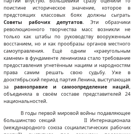
партии впустую. Большевики сразу оценили то
поистине историческое значение, которое в
предстоящих классовых боях должны сыграть
Советы рабочих депутатов
. Эти образчики
революционного творчества масс возникли не
только как штабы по руководству вооруженным
восстанием, но и как прообразы органов местного
самоуправления. Ещё одним «краеугольным
камнем» в фундаменте ленинизма стало требование
предоставления угнетённым нациям и народностям
права самим решать свою судьбу. Уже в
дооктябрьский период партия Ленина, выступающая
за
равноправие и самоопределение наций
,
объединяла в своём составе представителей 24
национальностей.
В годы первой мировой войны подавляющее
большинство секций II Интернационала
(международного союза социалистических рабочих