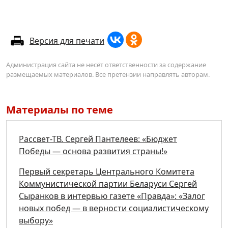
Версия для печати
Администрация сайта не несёт ответственности за содержание
размещаемых материалов. Все претензии направлять авторам.
Материалы по теме
Рассвет-ТВ. Сергей Пантелеев: «Бюджет
Победы — основа развития страны!»
Первый секретарь Центрального Комитета
Коммунистической партии Беларуси Сергей
Сыранков в интервью газете «Правда»: «Залог
новых побед — в верности социалистическому
выбору»