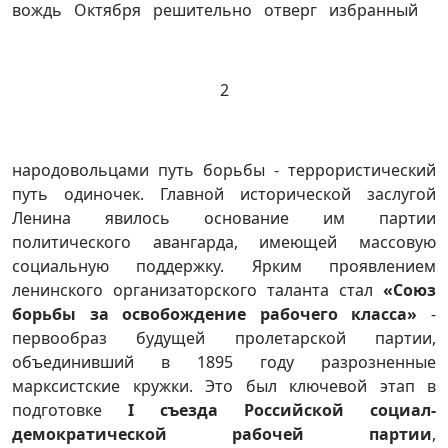
вождь Октября решительно отверг избранный
2
народовольцами путь борьбы - террористический
путь одиночек. Главной исторической заслугой
Ленина явилось основание им партии
политического авангарда, имеющей массовую
социальную поддержку. Ярким проявлением
ленинского организаторского таланта стал
«Союз
борьбы за освобождение рабочего класса»
-
первообраз будущей пролетарской партии,
объединивший в 1895 году разрозненные
марксистские кружки. Это был ключевой этап в
подготовке
I
съезда Российской социал-
демократической рабочей партии
,