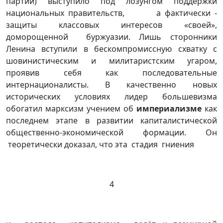
партий) выступило под лозунгом поддержки
национальных правительств, а фактически -
защиты классовых интересов «своей»,
доморощенной буржуазии. Лишь сторонники
Ленина вступили в бескомпромиссную схватку с
шовинистическим и милитаристским угаром,
проявив себя как последовательные
интернационалисты. В качественно новых
исторических условиях лидер большевизма
обогатил марксизм учением об
империализме
как
последнем этапе в развитии капиталистической
общественно-экономической формации. Он
теоретически доказал, что эта стадия гниения
4