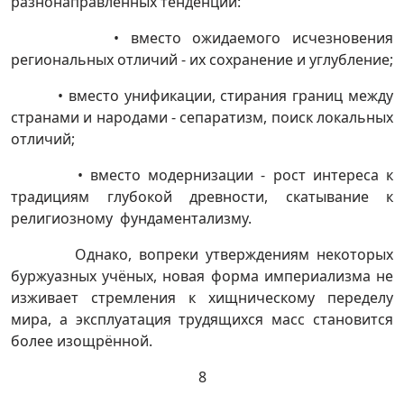
разнонаправленных тенденций:
• вместо ожидаемого исчезновения
региональных отличий - их сохранение и углубление;
• вместо унификации, стирания границ между
странами и народами - сепаратизм, поиск локальных
отличий;
• вместо модернизации - рост интереса к
традициям глубокой древности, скатывание к
религиозному фундаментализму.
Однако, вопреки утверждениям некоторых
буржуазных учёных, новая форма империализма не
изживает стремления к хищническому переделу
мира, а эксплуатация трудящихся масс становится
более изощрённой.
8