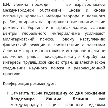
В.И. Ленина проходит во взрывоопасной
международной обстановке. Снова и снова
используя кровавые методы террора и военного
разбоя, опираясь на профашистские политические
режимы на Украине и в странах Балтии, главные
центры глобального империализма усиливают
милитаристский психоз. Новому наступлению
фашистской реакции в соответствии с заветами
Ленина мы противопоставляем интернациональное
сплочение рядов, последовательную борьбу за
интересы трудящихся своих стран, диалектическое
соединение научного поиска и революционной
практики.
Конференция рекомендует:
Отметить
155-ю годовщину со дня рождения
Владимира Ильича Ленина
как
международную акцию верности идеалам