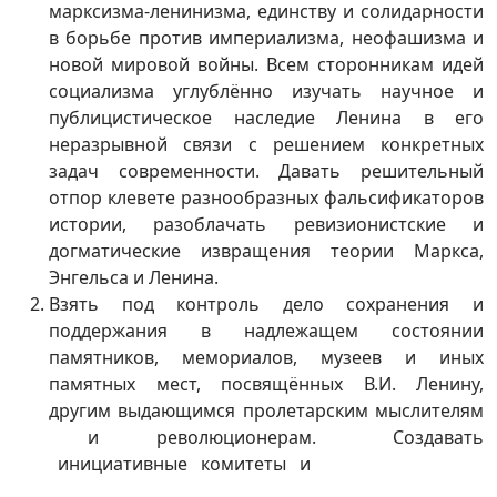
марксизма-ленинизма, единству и солидарности
в борьбе против империализма, неофашизма и
новой мировой войны. Всем сторонникам идей
социализма углублённо изучать научное и
публицистическое наследие Ленина в его
неразрывной связи с решением конкретных
задач современности. Давать решительный
отпор клевете разнообразных фальсификаторов
истории, разоблачать ревизионистские и
догматические извращения теории Маркса,
Энгельса и Ленина.
Взять под контроль дело сохранения и
поддержания в надлежащем состоянии
памятников, мемориалов, музеев и иных
памятных мест, посвящённых В.И. Ленину,
другим выдающимся пролетарским мыслителям
и революционерам. Создавать
инициативные комитеты и