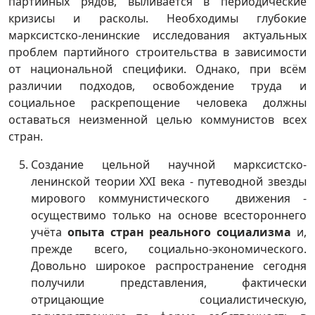
партийных рядов, выливается в периодические
кризисы и расколы. Необходимы глубокие
марксистско-ленинские исследования актуальных
проблем партийного строительства в зависимости
от национальной специфики. Однако, при всём
различии подходов, освобождение труда и
социальное раскрепощение человека должны
оставаться неизменной целью коммунистов всех
стран.
Создание цельной научной марксистско-
ленинской теории XXI века - путеводной звезды
мирового коммунистического движения -
осуществимо только на основе всестороннего
учёта
опыта стран реального социализма
и,
прежде всего, социально-экономического.
Довольно широкое распространение сегодня
получили представления, фактически
отрицающие социалистическую,