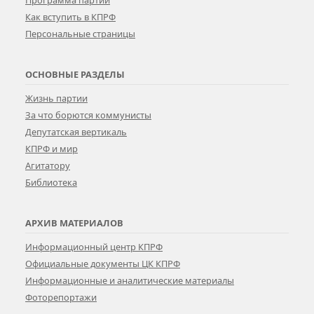
Как вступить в КПРФ
Персональные страницы
ОСНОВНЫЕ РАЗДЕЛЫ
Жизнь партии
За что борются коммунисты
Депутатская вертикаль
КПРФ и мир
Агитатору
Библиотека
АРХИВ МАТЕРИАЛОВ
Информационный центр КПРФ
Официальные документы ЦК КПРФ
Информационные и аналитические материалы
Фоторепортажи