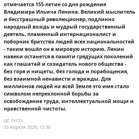
отмечается 155-летие со дня рождения
Владимира Ильича Ленина. Великий мыслитель
и бесстрашный революционер, подлинно
народный вождь и мудрый государственный
деятель, пламенный интернационалист и
поборник братства людей всех национальностей
- таким вошёл он в мировую историю. Ленин
навеки останется в памяти грядущих поколений
как глашатай и созидатель нового общества -
без горя и нищеты, без голода и порабощения,
без взаимной ненависти и вражды. Для
миллионов людей на всей Земле это имя стало
символом непреклонной борьбы за
освобождение труда, интеллектуальной мощи и
нравственной чистоты.
ЦС РУСО.
25 Апреля 2025, 12:30