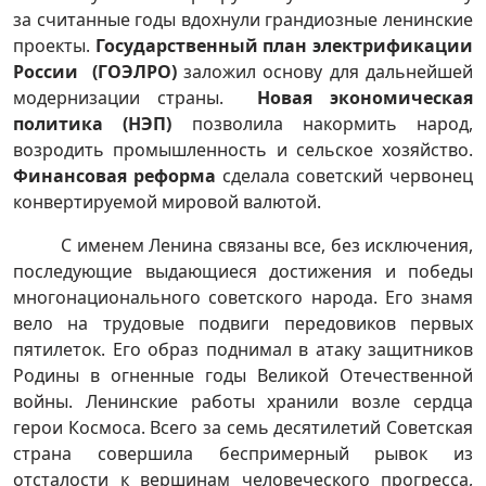
за считанные годы вдохнули грандиозные ленинские
проекты.
Государственный план электрификации
России (ГОЭЛРО)
заложил основу для дальнейшей
модернизации страны.
Новая экономическая
политика (НЭП)
позволила накормить народ,
возродить промышленность и сельское хозяйство.
Финансовая реформа
сделала советский червонец
конвертируемой мировой валютой.
С именем Ленина связаны все, без исключения,
последующие выдающиеся достижения и победы
многонационального советского народа. Его знамя
вело на трудовые подвиги передовиков первых
пятилеток. Его образ поднимал в атаку защитников
Родины в огненные годы Великой Отечественной
войны. Ленинские работы хранили возле сердца
герои Космоса. Всего за семь десятилетий Советская
страна совершила беспримерный рывок из
отсталости к вершинам человеческого прогресса,