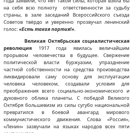
года заявили, что нет такой силы, которая взяла бы
на себя всю полноту ответственности за судьбу
страны, в зале заседаний Всероссийского съезда
Советов твёрдо и уверенно прозвучал ленинский
голос:
«Есть такая партия!»
.
Великая Октябрьская социалистическая
революция
1917 года явилась величайшим
прорывом человечества в будущее. Свержение
политической власти буржуазии, упразднение
частной собственности на средства производства
ликвидировали саму основу для эксплуатации
человека человеком, создавали условия для
преображения всего социально-экономического и
духовного облика планеты. С победой Великого
Октября большевизм из силы сугубо национальной
превратился в боевой авангард мирового
коммунистического движения. Слова «Россия»,
«Ленин» зазвучали на языках народов всех пяти