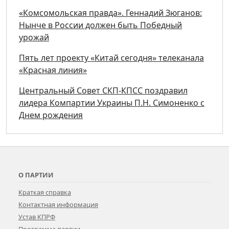
«Комсомольская правда». Геннадий Зюганов:
Нынче в России должен быть Победный
урожай
Пять лет проекту «Китай сегодня» телеканала
«Красная линия»
Центральный Совет СКП-КПСС поздравил
лидера Компартии Украины П.Н. Симоненко с
Днем рождения
О ПАРТИИ
Краткая справка
Контактная информация
Устав КПРФ
Программа партии