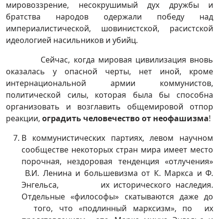
мировоззрение, несокрушимый дух дружбы и
братства народов одержали победу над
империалистической, шовинистской, расистской
идеологией насильников и убийц.
Сейчас, когда мировая цивилизация вновь
оказалась у опасной черты, нет иной, кроме
интернациональной армии коммунистов,
политической силы, которая была бы способна
организовать и возглавить общемировой отпор
реакции,
оградить человечество от неофашизма
!
В коммунистических партиях, левом научном
сообществе некоторых стран мира имеет место
порочная, нездоровая тенденция «отлучения»
В.И. Ленина и большевизма от К. Маркса и Ф.
Энгельса, их исторического наследия.
Отдельные «философы» скатываются даже до
того, что «подлинный марксизм», по их