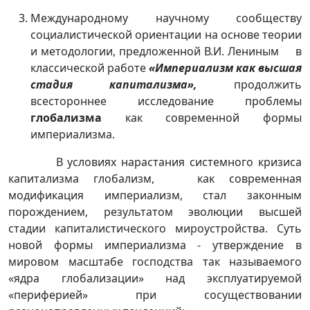
Международному научному сообществу
социалистической ориентации на основе теории
и методологии, предложенной В.И. Лениным в
классической работе
«Империализм как высшая
стадия капитализма»,
продолжить
всестороннее исследование проблемы
глобализма
как современной формы
империализма.
В условиях нарастания системного кризиса
капитализма глобализм, как современная
модификация империализм, стал законным
порождением, результатом эволюции высшей
стадии капиталистического мироустройства. Суть
новой формы империализма - утверждение в
мировом масштабе господства так называемого
«ядра глобализации» над эксплуатируемой
«периферией» при сосуществовании