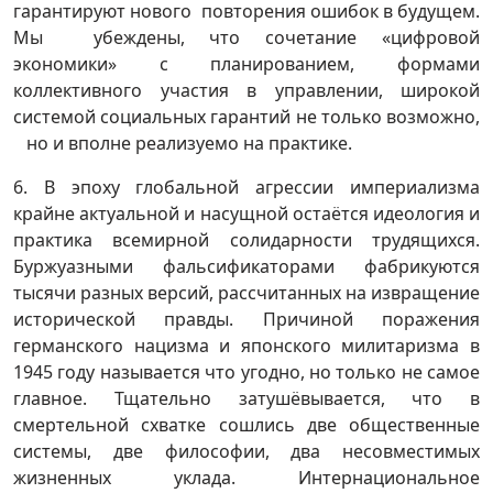
гарантируют нового повторения ошибок в будущем.
Мы убеждены, что сочетание «цифровой
экономики» с планированием, формами
коллективного участия в управлении, широкой
системой социальных гарантий не только возможно,
но и вполне реализуемо на практике.
6. В эпоху глобальной агрессии империализма
крайне актуальной и насущной остаётся идеология и
практика всемирной солидарности трудящихся.
Буржуазными фальсификаторами фабрикуются
тысячи разных версий, рассчитанных на извращение
исторической правды. Причиной поражения
германского нацизма и японского милитаризма в
1945 году называется что угодно, но только не самое
главное. Тщательно затушёвывается, что в
смертельной схватке сошлись две общественные
системы, две философии, два несовместимых
жизненных уклада. Интернациональное