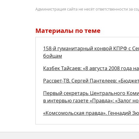
Администрация сайта не несёт ответственности за 
Материалы по теме
158-й гуманитарный конвой КПРФ с Се
бойцам
Казбек Тайсаев: «8 августа 2008 года н
Рассвет-ТВ. Сергей Пантелеев: «Бюдже
Первый секретарь Центрального Коми
в интервью газете «Правда»: «Залог 
«Комсомольская правда». Геннадий З