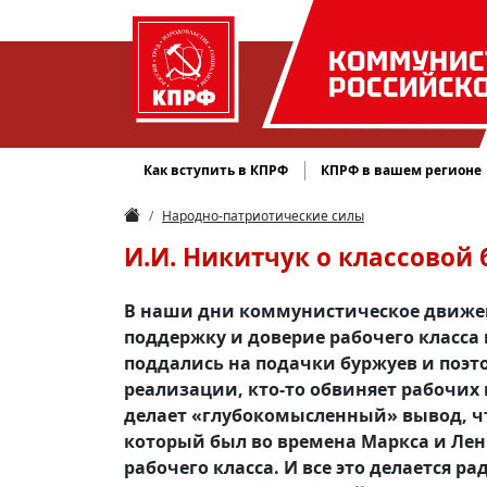
КОММУНИС
РОССИЙСК
Как вступить в КПРФ
КПРФ в вашем регионе
Народно-патриотические силы
И.И. Никитчук о классовой 
В наши дни коммунистическое движе
поддержку и доверие рабочего класса 
поддались на подачки буржуев и поэт
реализации, кто-то обвиняет рабочих 
делает «глубокомысленный» вывод, что
который был во времена Маркса и Лен
рабочего класса. И все это делается р