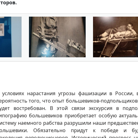
торов.
 условиях нарастания угрозы фашизации в России, 
ероятность того, что опыт большевиков-подпольщиков
удет востребован. В этой связи экскурсия в подп
ипографию большевиков приобретает особую актуаль
истему наемного рабства разрушили наши предшестве
ольшевики. Обязательно придут к победе и бу
околения революционеров. Исторический прогресс н