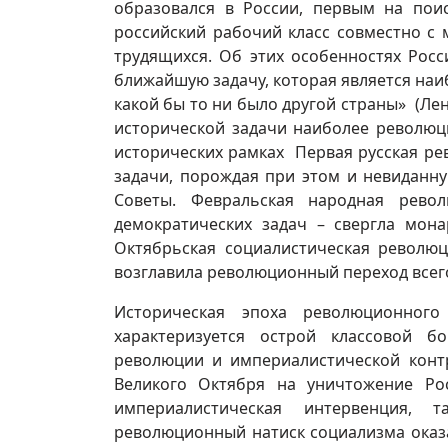
образовался в России, первым на пои
российский рабочий класс совместно с
трудящихся. Об этих особенностях Росс
ближайшую задачу, которая является на
какой бы то ни было другой страны» (Ленин
исторической задачи наиболее революц
исторических рамках Первая русская ре
задачи, порождая при этом и невиданну
Советы. Февральская народная рев
демократических задач – свергла мона
Октябрьская социалистическая революц
возглавила революционный переход всего
Историческая эпоха революционного
характеризуется острой классовой 
революции и империалистической кон
Великого Октября на уничтожение Ро
империалистическая интервенция, 
революционный натиск социализма оказ