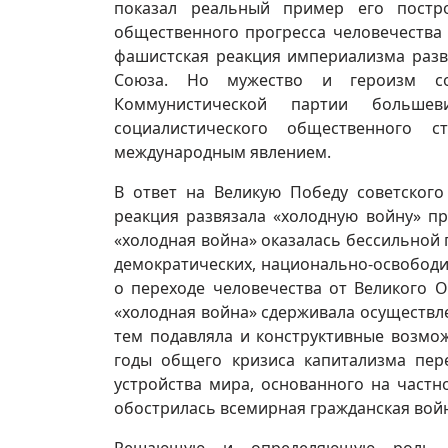
показал реальный пример его пост
общественного прогресса человечества 
фашистская реакция империализма разв
Союза. Но мужество и героизм со
Коммунистической партии большев
социалистического общественного 
международным явлением.
В ответ на Великую Победу советского
реакция развязала «холодную войну» п
«холодная война» оказалась бессильной
демократических, национально-освободи
о переходе человечества от Великого 
«холодная война» сдерживала осуществл
тем подавляла и конструктивные возмож
годы общего кризиса капитализма пер
устройства мира, основанного на частн
обострилась всемирная гражданская войн