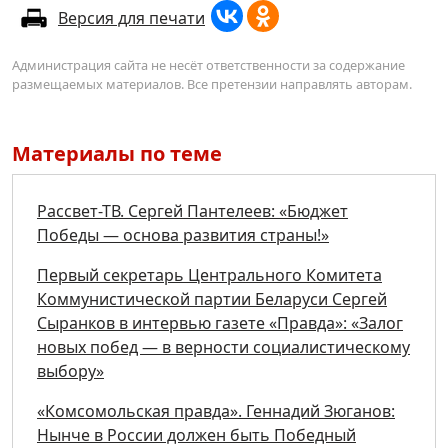
Версия для печати
Администрация сайта не несёт ответственности за содержание
размещаемых материалов. Все претензии направлять авторам.
Материалы по теме
Рассвет-ТВ. Сергей Пантелеев: «Бюджет
Победы — основа развития страны!»
Первый секретарь Центрального Комитета
Коммунистической партии Беларуси Сергей
Сыранков в интервью газете «Правда»: «Залог
новых побед — в верности социалистическому
выбору»
«Комсомольская правда». Геннадий Зюганов:
Нынче в России должен быть Победный