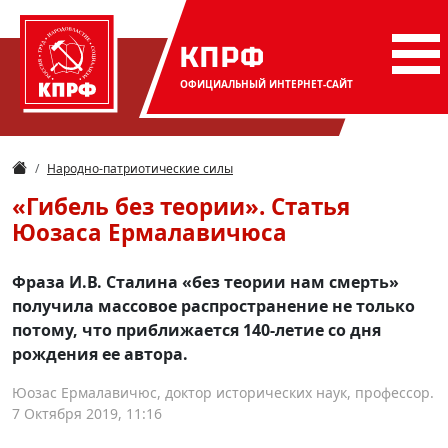
КПРФ
ОФИЦИАЛЬНЫЙ
ИНТЕРНЕТ-САЙТ
Народно-патриотические силы
«Гибель без теории». Статья
Юозаса Ермалавичюса
Фраза И.В. Сталина «без теории нам смерть»
получила массовое распространение не только
потому, что приближается 140-летие со дня
рождения ее автора.
Юозас Ермалавичюс, доктор исторических наук, профессор.
7 Октября 2019, 11:16