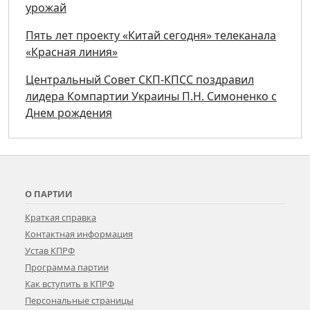
урожай
Пять лет проекту «Китай сегодня» телеканала
«Красная линия»
Центральный Совет СКП-КПСС поздравил
лидера Компартии Украины П.Н. Симоненко с
Днем рождения
О ПАРТИИ
Краткая справка
Контактная информация
Устав КПРФ
Программа партии
Как вступить в КПРФ
Персональные страницы