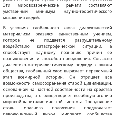
Эти мировоззренческие рычаги составляют
умственный минимум научно-теоретического
мышления людей.
В условиях глобального хаоса диалектический
материализм оказался единственным учением,
которое не поддается разрушительному
воздействию катастрофической ситуации, а
способствует научному познанию причин ее
возникновения и способов преодоления. Согласно
диалектико-материалистическому подходу к жизни
общества, глобальный хаос выражает переломный
этап всемирной истории. Он отрицает все
возможности самосохранения старой цивилизации,
основанной на частной собственности на средства
производства, что олицетворяет всеобщую агонию
мировой капиталистической системы. Преодоление
столь опасного положения предполагает
революционный выход мирового сообщества