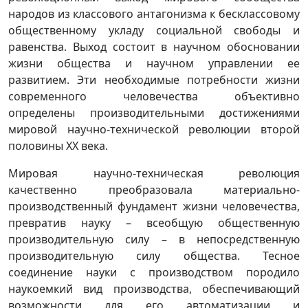
народов из классового антагонизма к бесклассовому
общественному укладу социальной свободы и
равенства. Выход состоит в научном обосновании
жизни общества и научном управлении ее
развитием. Эти необходимые потребности жизни
современного человечества объективно
определены производительными достижениями
мировой научно-технической революции второй
половины ХХ века.
Мировая научно-техническая революция
качественно преобразовала материально-
производственный фундамент жизни человечества,
превратив науку – всеобщую общественную
производительную силу – в непосредственную
производительную силу общества. Тесное
соединение науки с производством породило
наукоемкий вид производства, обеспечивающий
возможности для его автоматизации и