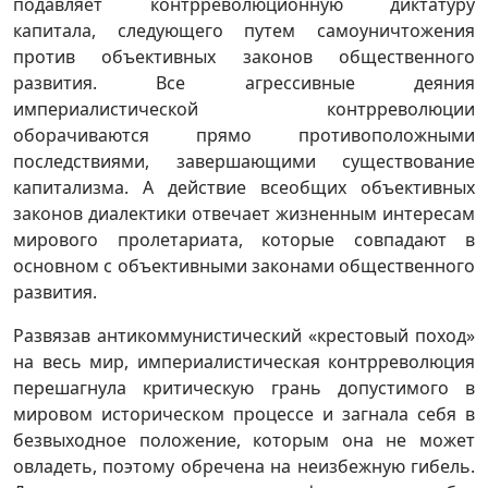
подавляет контрреволюционную диктатуру
капитала, следующего путем самоуничтожения
против объективных законов общественного
развития. Все агрессивные деяния
империалистической контрреволюции
оборачиваются прямо противоположными
последствиями, завершающими существование
капитализма. А действие всеобщих объективных
законов диалектики отвечает жизненным интересам
мирового пролетариата, которые совпадают в
основном с объективными законами общественного
развития.
Развязав антикоммунистический «крестовый поход»
на весь мир, империалистическая контрреволюция
перешагнула критическую грань допустимого в
мировом историческом процессе и загнала себя в
безвыходное положение, которым она не может
овладеть, поэтому обречена на неизбежную гибель.