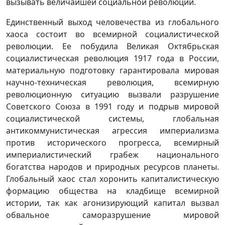
вызывать величайшей социальной революции.
Единственный выход человечества из глобального
хаоса состоит во всемирной социалистической
революции. Ее побудила Великая Октябрьская
социалистическая революция 1917 года в России,
материальную подготовку гарантировала мировая
научно-техническая революция, всемирную
революционную ситуацию вызвали разрушение
Советского Союза в 1991 году и подрыв мировой
социалистической системы, глобальная
антикоммунистическая агрессия империализма
против исторического прогресса, всемирный
империалистический грабеж национального
богатства народов и природных ресурсов планеты.
Глобальный хаос стал хоронить капиталистическую
формацию общества на кладбище всемирной
истории, так как агонизирующий капитал вызвал
обвальное саморазрушение мировой