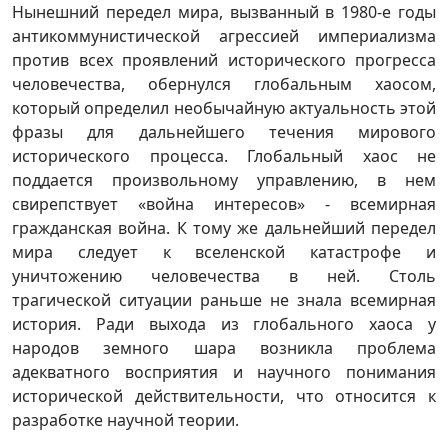
Нынешний передел мира, вызванный в 1980-е годы
антикоммунистической агрессией империализма
против всех проявлений исторического прогресса
человечества, обернулся глобальным хаосом,
который определил необычайную актуальность этой
фразы для дальнейшего течения мирового
исторического процесса. Глобальный хаос не
поддается произвольному управлению, в нем
свирепствует «война интересов» - всемирная
гражданская война. К тому же дальнейший передел
мира следует к вселенской катастрофе и
уничтожению человечества в ней. Столь
трагической ситуации раньше не знала всемирная
история. Ради выхода из глобального хаоса у
народов земного шара возникла проблема
адекватного восприятия и научного понимания
исторической действительности, что относится к
разработке научной теории.