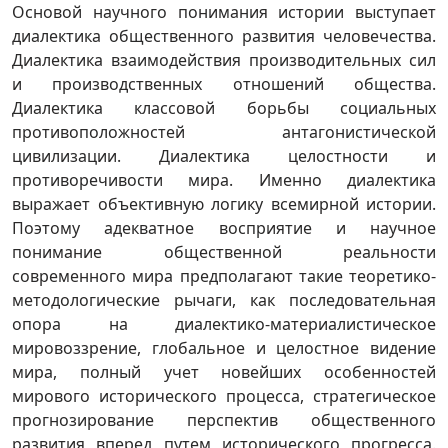
Основой научного понимания истории выступает
диалектика общественного развития человечества.
Диалектика взаимодействия производительных сил
и производственных отношений общества.
Диалектика классовой борьбы социальных
противоположностей антагонистической
цивилизации. Диалектика целостности и
противоречивости мира. Именно диалектика
выражает объективную логику всемирной истории.
Поэтому адекватное восприятие и научное
понимание общественной реальности
современного мира предполагают такие теоретико-
методологические рычаги, как последовательная
опора на диалектико-материалистическое
мировоззрение, глобальное и целостное видение
мира, полный учет новейших особенностей
мирового исторического процесса, стратегическое
прогнозирование перспектив общественного
развития вперед путем исторического прогресса.