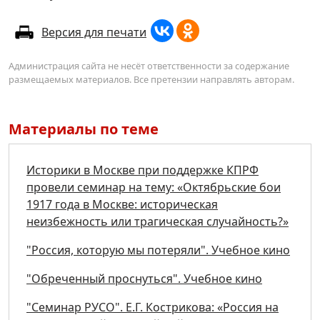
Версия для печати
Администрация сайта не несёт ответственности за содержание
размещаемых материалов. Все претензии направлять авторам.
Материалы по теме
Историки в Москве при поддержке КПРФ
провели семинар на тему: «Октябрьские бои
1917 года в Москве: историческая
неизбежность или трагическая случайность?»
"Россия, которую мы потеряли". Учебное кино
"Обреченный проснуться". Учебное кино
"Семинар РУСО". Е.Г. Кострикова: «Россия на