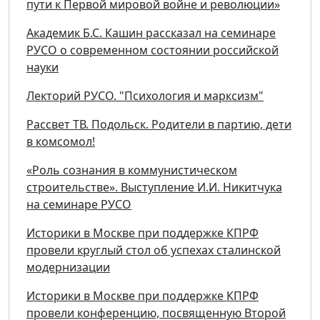
пути к Первой мировой войне и революции»
Академик Б.С. Кашин рассказал на семинаре
РУСО о современном состоянии российской
науки
Лекторий РУСО. "Психология и марксизм"
Рассвет ТВ. Подольск. Родители в партию, дети
в комсомол!
«Роль сознания в коммунистическом
строительстве». Выступление И.И. Никитчука
на семинаре РУСО
Историки в Москве при поддержке КПРФ
провели круглый стол об успехах сталинской
модернизации
Историки в Москве при поддержке КПРФ
провели конференцию, посвященную Второй