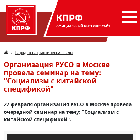
КПРФ
ОФИЦИАЛЬНЫЙ
ИНТЕРНЕТ-САЙТ
Народно-патриотические силы
Организация РУСО в Москве
провела семинар на тему:
"Социализм с китайской
спецификой"
27 февраля организация РУСО в Москве провела
очередной семинар на тему: "Социализм с
китайской спецификой".