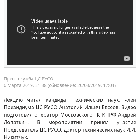
Пресс-служба ЦС РУСО.
6 Марта 2019, 21:38
(обновление: 20/03/2019, 17:04)
Лекцию читал кандидат технических наук, член
Президиума ЦС РУСО Анатолий Ильич Евсеев. Видео
подготовил оператор Московского ГК КПРФ Андрей
Лопаткин. В мероприятии принял участие
Председатель ЦС РУСО, доктор технических наук И.И.
Никитчук.