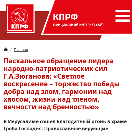
КПРФ
ОФИЦИАЛЬНЫЙ
ИНТЕРНЕТ-САЙТ
Главная
Пасхальное обращение лидера
народно-патриотических сил
Г.А.Зюганова: «Светлое
воскресение – торжество победы
добра над злом, гармонии над
хаосом, жизни над тленом,
вечности над бренностью»
В Иерусалиме сошёл Благодатный огонь в храме
Гроба Господня. Православные верующие