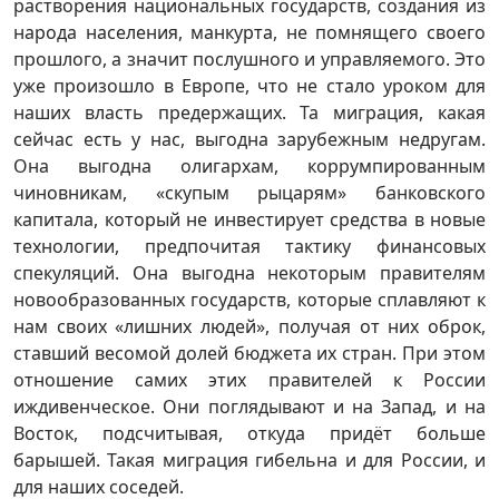
растворения национальных государств, создания из
народа населения, манкурта, не помнящего своего
прошлого, а значит послушного и управляемого. Это
уже произошло в Европе, что не стало уроком для
наших власть предержащих. Та миграция, какая
сейчас есть у нас, выгодна зарубежным недругам.
Она выгодна олигархам, коррумпированным
чиновникам, «скупым рыцарям» банковского
капитала, который не инвестирует средства в новые
технологии, предпочитая тактику финансовых
спекуляций. Она выгодна некоторым правителям
новообразованных государств, которые сплавляют к
нам своих «лишних людей», получая от них оброк,
ставший весомой долей бюджета их стран. При этом
отношение самих этих правителей к России
иждивенческое. Они поглядывают и на Запад, и на
Восток, подсчитывая, откуда придёт больше
барышей. Такая миграция гибельна и для России, и
для наших соседей.