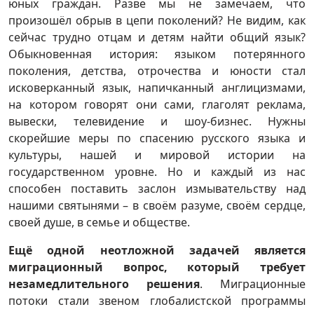
юных граждан. Разве мы не замечаем, что
произошёл обрыв в цепи поколений? Не видим, как
сейчас трудно отцам и детям найти общий язык?
Обыкновенная история: языком потерянного
поколения, детства, отрочества и юности стал
исковерканный язык, напичканный англицизмами,
на котором говорят они сами, глаголят реклама,
вывески, телевидение и шоу-бизнес. Нужны
скорейшие меры по спасению русского языка и
культуры, нашей и мировой истории на
государственном уровне. Но и каждый из нас
способен поставить заслон измывательству над
нашими святынями – в своём разуме, своём сердце,
своей душе, в семье и обществе.
Ещё одной неотложной задачей является
миграционный вопрос, который требует
незамедлительного решения
. Миграционные
потоки стали звеном глобалистской программы