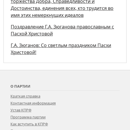
торжества Добра, Справедливости и
Достоинства, единения всех, кто трудится во
имя этих немеркнущих идеалов
Поздравление Г.А. Зюганова православным с
Пасхой Христовой
Г.А. Зюганов: Со светлым праздником Пасхи
Христовой!
О ПАРТИИ
Краткая справка
Контактная информация
Устав КПРФ
Программа партии
Как вступить в КПРФ