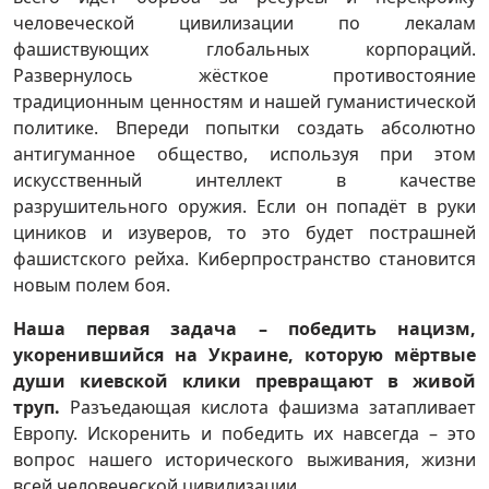
человеческой цивилизации по лекалам
фашиствующих глобальных корпораций.
Развернулось жёсткое противостояние
традиционным ценностям и нашей гуманистической
политике. Впереди попытки создать абсолютно
антигуманное общество, используя при этом
искусственный интеллект в качестве
разрушительного оружия. Если он попадёт в руки
циников и изуверов, то это будет пострашней
фашистского рейха. Киберпространство становится
новым полем боя.
Наша первая задача – победить нацизм,
укоренившийся на Украине, которую мёртвые
души киевской клики превращают в живой
труп.
Разъедающая кислота фашизма затапливает
Европу. Искоренить и победить их навсегда – это
вопрос нашего исторического выживания, жизни
всей человеческой цивилизации.