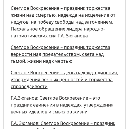
Светлое Воскресение – праздник торжества
жизни над смертью, надежда на исцеление от
недугов, на победу свободы над заточением.
Пасхальное обращение лидера народно-
патриотических сил Г.А. Зюганова
Светлое Воскресение – праздник торжества
верности над предательством, света над
тьмой, жизни над смертью
Светлое Воскресение – день надежд, единения,
утверждения вечных ценностей и торжества
справедливости
Г.А.Зюганов: Светлое Воскресение – это
праздник единения в надеждах, утверждения
вечных идеалов и смыслов жизни
Г.А. Зюганов: Светлое Воскресение – праздник