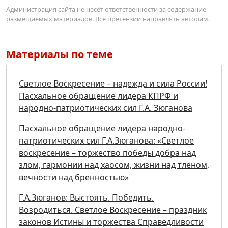
Администрация сайта не несёт ответственности за содержание
размещаемых материалов. Все претензии направлять авторам.
Материалы по теме
Светлое Воскресение – надежда и сила России!
Пасхальное обращение лидера КПРФ и
народно-патриотических сил Г.А. Зюганова
Пасхальное обращение лидера народно-
патриотических сил Г.А.Зюганова: «Светлое
воскресение – торжество победы добра над
злом, гармонии над хаосом, жизни над тленом,
вечности над бренностью»
Г.А.Зюганов: Выстоять. Победить.
Возродиться. Светлое Воскресение – праздник
законов Истины и торжества Справедливости