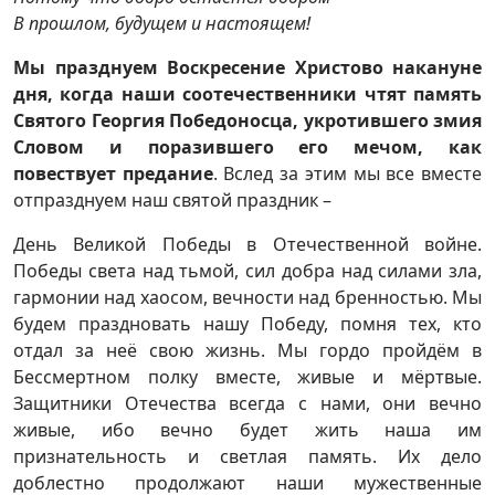
В прошлом, будущем и настоящем!
Мы празднуем Воскресение Христово накануне
дня, когда наши соотечественники чтят память
Святого Георгия Победоносца, укротившего змия
Словом и поразившего его мечом, как
повествует предание
. Вслед за этим мы все вместе
отпразднуем наш святой праздник –
День Великой Победы в Отечественной войне.
Победы света над тьмой, сил добра над силами зла,
гармонии над хаосом, вечности над бренностью. Мы
будем праздновать нашу Победу, помня тех, кто
отдал за неё свою жизнь. Мы гордо пройдём в
Бессмертном полку вместе, живые и мёртвые.
Защитники Отечества всегда с нами, они вечно
живые, ибо вечно будет жить наша им
признательность и светлая память. Их дело
доблестно продолжают наши мужественные