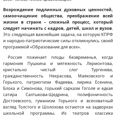
Возрождение подлинных духовных ценностей,
самоочищение общества, преображение всей
жизни в стране – сложный процесс, который
следует начинать с кадров, детей, школ и вузов
.
Это следующая важнейшая задача, на которую КПРФ
и народно-патриотические силы откликнулись своей
программой «Образование для всех».
Россия пожинает плоды безвременья, когда
гармония Пушкина и мятежность Лермонтова,
кристально чистый слог Тургенева,
гражданственность Некрасова, Маяковского и
Горького, патриотизм Фадеева, лирика Есенина,
Блока и Симонова, горький сарказм Гоголя и едкая
сатира Салтыкова-Щедрина, полифоничность
Достоевского, гуманизм Горького и всеохватный
взгляд Толстого и Шолохова остаются на задворках
школьной программы. Из театров классика