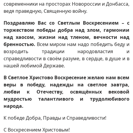
современники на просторах Новороссии и Донбасса,
ведя праведную, Священную войну.
Поздравляю Вас со Светлым Воскресением – с
торжеством победы добра над злом, гармонии
над хаосом, жизни над тленом, вечности над
бренностью.
Всем миром нам надо победить беду и
возродить традиции народовластия и
справедливости в своём разуме, в сердце, в душе и в
нашей любимой Державе.
В Светлое Христово Воскресение желаю нам всем
веры в победу, надежды на светлое завтра,
любви к Отечеству, освящённых вековой
мудростью талантливого и трудолюбивого
народа.
К победе Добра, Правды и Справедливости!
С Воскресением Христовым!