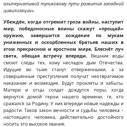
альтернативой тупиковому пути развития западной
цивилизации
».
Убеждён, когда отгремит гроза войны, наступит
мир, победоносные воины скажут «прощай»
оружию, завершится хождение по мукам
униженных и оскорбленных братьев наших в
этом прекрасном и яростном мире. Блеснёт луч
света, обещая встречу впереди.
Вешние воды
смоют следы тех, кому несладок дым Отечества.
Идущие во тьме станут отверженными, а за
совершённые преступления получат неотвратимое
наказание и возмездие. Будут прокляты и забыты.
Матери и отцы солдат дождутся поры, когда
вернутся домой герои нашего времени, те, кто
сражался за Родину. У них впереди новые надежды и
радости. Таков закон вечности и судьбы человека –
настоящего человека, действительно достойного
носить это высокое звание.