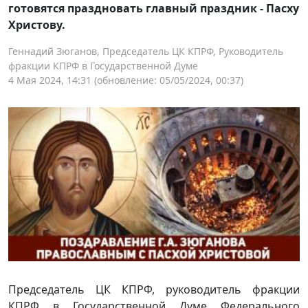
готовятся праздновать главный праздник - Пасху
Христову.
Геннадий Зюганов, Председатель ЦК КПРФ, Руководитель
фракции КПРФ в Государственной Думе
4 Мая 2024, 14:31
(обновление: 05/05/2024, 00:37)
Председатель ЦК КПРФ, руководитель фракции
КПРФ в Государственной Думе Федерального