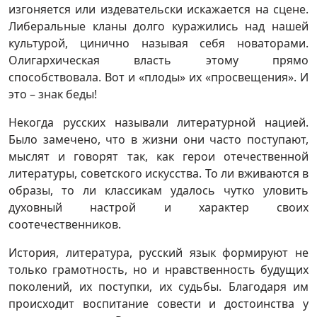
изгоняется или издевательски искажается на сцене.
Либеральные кланы долго куражились над нашей
культурой, цинично называя себя новаторами.
Олигархическая власть этому прямо
способствовала. Вот и «плоды» их «просвещения». И
это – знак беды!
Некогда русских называли литературной нацией.
Было замечено, что в жизни они часто поступают,
мыслят и говорят так, как герои отечественной
литературы, советского искусства. То ли вживаются в
образы, то ли классикам удалось чутко уловить
духовный настрой и характер своих
соотечественников.
История, литература, русский язык формируют не
только грамотность, но и нравственность будущих
поколений, их поступки, их судьбы. Благодаря им
происходит воспитание совести и достоинства у