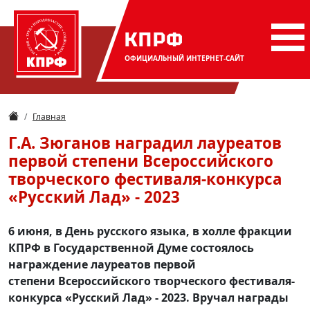
КПРФ
ОФИЦИАЛЬНЫЙ
ИНТЕРНЕТ-САЙТ
Главная
Г.А. Зюганов наградил лауреатов
первой степени Всероссийского
творческого фестиваля-конкурса
«Русский Лад» - 2023
6 июня, в День русского языка, в холле фракции
КПРФ в Государственной Думе состоялось
награждение лауреатов первой
степени Всероссийского творческого фестиваля-
конкурса «Русский Лад» - 2023. Вручал награды