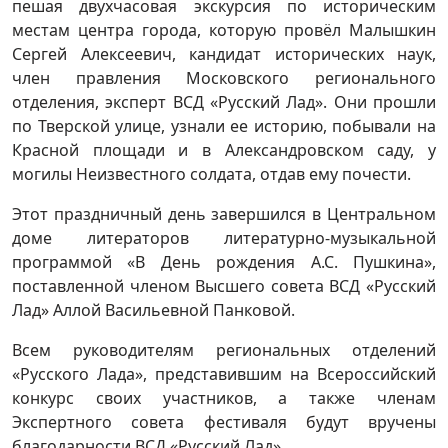
пешая двухчасовая экскурсия по историческим
местам центра города, которую провёл Малышкин
Сергей Алексеевич, кандидат исторических наук,
член правления Московского регионального
отделения, эксперт ВСД «Русский Лад». Они прошли
по Тверской улице, узнали ее историю, побывали на
Красной площади и в Александровском саду, у
могилы Неизвестного солдата, отдав ему почести.
Этот праздничный день завершился в Центральном
доме литераторов литературно-музыкальной
программой «В День рождения А.С. Пушкина»,
поставленной членом Высшего совета ВСД «Русский
Лад» Аллой Васильевной Панковой.
Всем руководителям региональных отделений
«Русского Лада», представившим на Всероссийский
конкурс своих участников, а также членам
Экспертного совета фестиваля будут вручены
благодарности ВСД «Русский Лад».