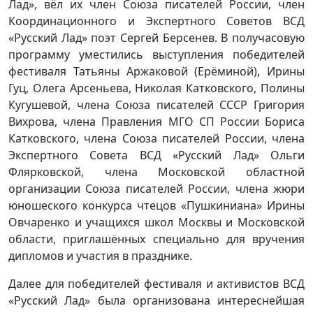
Лад», вёл их член Союза писателей России, член
Координационного и Экспертного Советов ВСД
«Русский Лад» поэт Сергей Берсенев. В получасовую
программу уместились выступления победителей
фестиваля Татьяны Аржаковой (Ерёминой), Ирины
Гуц, Олега Арсеньева, Николая Катковского, Полины
Кугушевой, члена Союза писателей СССР Григория
Вихрова, члена Правления МГО СП России Бориса
Катковского, члена Союза писателей России, члена
Экспертного Совета ВСД «Русский Лад» Ольги
Флярковской, члена Московской областной
организации Союза писателей России, члена жюри
юношеского конкурса чтецов «Пушкиниана» Ирины
Овчаренко и учащихся школ Москвы и Московской
области, приглашённых специально для вручения
дипломов и участия в празднике.
Далее для победителей фестиваля и активистов ВСД
«Русский Лад» была организована интереснейшая