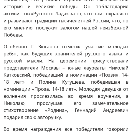
история и великие победы. Он поблагодарил
активистов «Русского Лада» за то, что они сохраняют
и развивают традиции тысячелетней России, что, по
его мнению, послужит залогом нашей неизбежной
Победы.
Особенно Г. Зюганов отметил участие молодых
ребят, как будущих хранителей русского языка и
русской мысли. На церемонии присутствовали
представители Москвы – юные лауреаты Николай
Катковский, победивший в номинации «Поэзия. 14-
18 лет» и Полина Кугушева, победившая в
номинации «Проза. 14-18 лет». Молодая девушка от
волнения прослезилась во время вручения, а
Николаю, прослушав его замечательное
стихотворение «Родина», Геннадий Андреевич
подарил свою авторучку.
Во время награждения все победители говорили