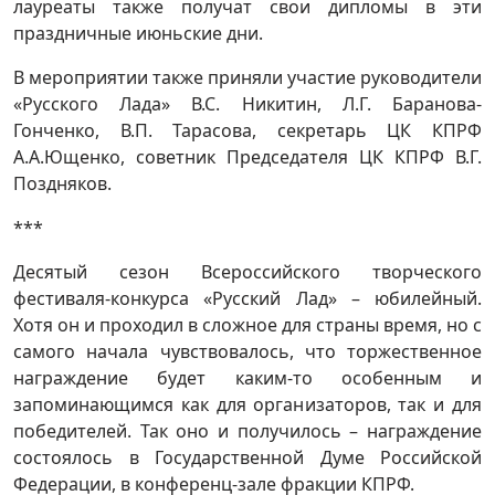
лауреаты также получат свои дипломы в эти
праздничные июньские дни.
В мероприятии также приняли участие руководители
«Русского Лада» В.С. Никитин, Л.Г. Баранова-
Гонченко, В.П. Тарасова, секретарь ЦК КПРФ
А.А.Ющенко, советник Председателя ЦК КПРФ В.Г.
Поздняков.
***
Десятый сезон Всероссийского творческого
фестиваля-конкурса «Русский Лад» – юбилейный.
Хотя он и проходил в сложное для страны время, но с
самого начала чувствовалось, что торжественное
награждение будет каким-то особенным и
запоминающимся как для организаторов, так и для
победителей. Так оно и получилось – награждение
состоялось в Государственной Думе Российской
Федерации, в конференц-зале фракции КПРФ.