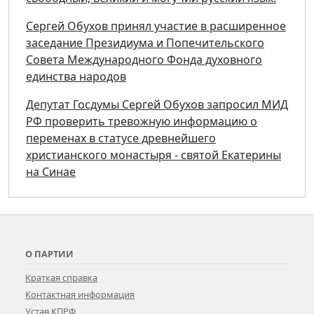
Сергей Обухов принял участие в расширенное
заседание Президиума и Попечительского
Совета Международного Фонда духовного
единства народов
Депутат Госдумы Сергей Обухов запросил МИД
РФ проверить тревожную информацию о
переменах в статусе древнейшего
христианского монастыря - святой Екатерины
на Синае
О ПАРТИИ
Краткая справка
Контактная информация
Устав КПРФ