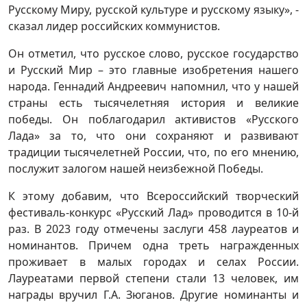
Русскому Миру, русской культуре и русскому языку», -
сказал лидер российских коммунистов.
Он отметил, что русское слово, русское государство
и Русский Мир – это главные изобретения нашего
народа. Геннадий Андреевич напомнил, что у нашей
страны есть тысячелетняя история и великие
победы. Он поблагодарил активистов «Русского
Лада» за то, что они сохраняют и развивают
традиции тысячелетней России, что, по его мнению,
послужит залогом нашей неизбежной Победы.
К этому добавим, что Всероссийский творческий
фестиваль-конкурс «Русский Лад» проводится в 10-й
раз. В 2023 году отмечены заслуги 458 лауреатов и
номинантов. Причем одна треть награжденных
проживает в малых городах и селах России.
Лауреатами первой степени стали 13 человек, им
награды вручил Г.А. Зюганов. Другие номинанты и