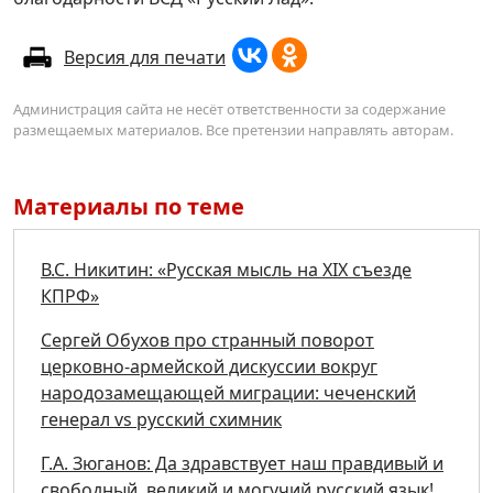
Версия для печати
Администрация сайта не несёт ответственности за содержание
размещаемых материалов. Все претензии направлять авторам.
Материалы по теме
В.С. Никитин: «Русская мысль на XIX съезде
КПРФ»
Сергей Обухов про странный поворот
церковно-армейской дискуссии вокруг
народозамещающей миграции: чеченский
генерал vs русский схимник
Г.А. Зюганов: Да здравствует наш правдивый и
свободный, великий и могучий русский язык!