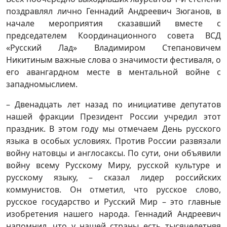
поздравлял лично Геннадий Андреевич Зюганов, в
начале мероприятия сказавший вместе с
председателем Координационного совета ВСД
«Русский Лад» Владимиром Степановичем
Никитиным важные слова о значимости фестиваля, о
его авангардном месте в ментальной войне с
западномыслием.
– Двенадцать лет назад по инициативе депутатов
нашей фракции Президент России учредил этот
праздник. В этом году мы отмечаем День русского
языка в особых условиях. Против России развязали
войну натовцы и англосаксы. По сути, они объявили
войну всему Русскому Миру, русской культуре и
русскому языку, – сказал лидер российских
коммунистов. Он отметил, что русское слово,
русское государство и Русский Мир – это главные
изобретения нашего народа. Геннадий Андреевич
напомнил, что у нашей страны есть тысячелетняя