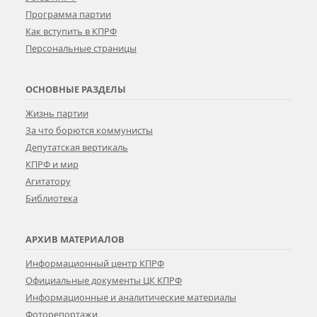
Программа партии
Как вступить в КПРФ
Персональные страницы
ОСНОВНЫЕ РАЗДЕЛЫ
Жизнь партии
За что борются коммунисты
Депутатская вертикаль
КПРФ и мир
Агитатору
Библиотека
АРХИВ МАТЕРИАЛОВ
Информационный центр КПРФ
Официальные документы ЦК КПРФ
Информационные и аналитические материалы
Фоторепортажи