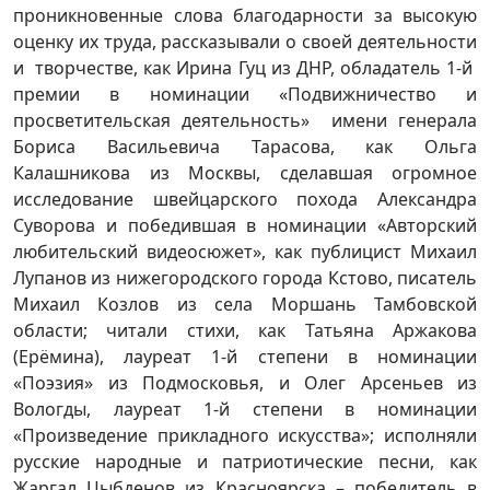
проникновенные слова благодарности за высокую
оценку их труда, рассказывали о своей деятельности
и творчестве, как Ирина Гуц из ДНР, обладатель 1-й
премии в номинации «Подвижничество и
просветительская деятельность» имени генерала
Бориса Васильевича Тарасова, как Ольга
Калашникова из Москвы, сделавшая огромное
исследование швейцарского похода Александра
Суворова и победившая в номинации «Авторский
любительский видеосюжет», как публицист Михаил
Лупанов из нижегородского города Кстово, писатель
Михаил Козлов из села Моршань Тамбовской
области; читали стихи, как Татьяна Аржакова
(Ерёмина), лауреат 1-й степени в номинации
«Поэзия» из Подмосковья, и Олег Арсеньев из
Вологды, лауреат 1-й степени в номинации
«Произведение прикладного искусства»; исполняли
русские народные и патриотические песни, как
Жаргал Цыбденов из Красноярска – победитель в