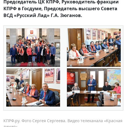
Председатель ЦК КПРФ, Руководитель фракции
КПРФ в Госдуме, Председатель высшего Совета
ВСД «Русский Лад» Г.А. Зюганов.
КПРФ.ру. Фото Сергея Сергеева. Видео телеканала «Красная
линия»