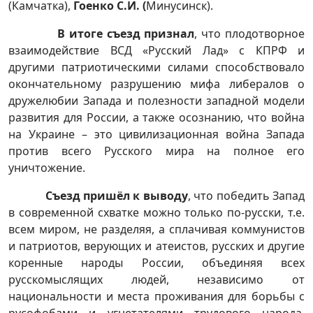
(Камчатка),
Гоенко С.И. (
Минусинск).
В итоге съезд признал
, что плодотворное
взаимодействие ВСД «Русский Лад» с КПРФ и
другими патриотическими силами способствовало
окончательному разрушению мифа либералов о
дружелюбии Запада и полезности западной модели
развития для России, а также осознанию, что война
на Украине – это цивилизационная война Запада
против всего Русского мира на полное его
уничтожение.
Съезд пришёл к выводу
, что победить Запад
в современной схватке можно только по-русски, т.е.
всем миром, не разделяя, а сплачивая коммунистов
и патриотов, верующих и атеистов, русских и другие
коренные народы России, объединяя всех
русскомыслящих людей, независимо от
национальности и места проживания для борьбы с