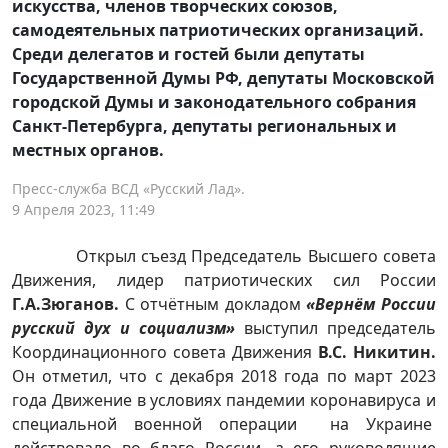
искусства, членов творческих союзов,
самодеятельных патриотических организаций.
Среди делегатов и гостей были депутаты
Государственной Думы РФ, депутаты Московской
городской Думы и законодательного собрания
Санкт-Петербурга, депутаты региональных и
местных органов.
Пресс-служба ВСД «Русский Лад».
9 Апреля 2023, 11:49
Открыл съезд Председатель Высшего совета
Движения, лидер патриотических сил России
Г.А.Зюганов.
С отчётным докладом
«Вернём России
русский дух и социализм»
выступил председатель
Координационного совета Движения
В.С. Никитин.
Он отметил, что с декабря 2018 года по март 2023
года Движение в условиях пандемии коронавируса и
специальной военной операции на Украине