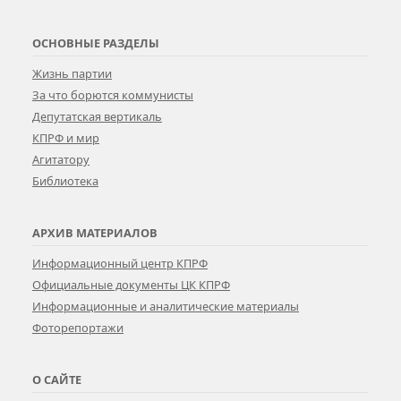
ОСНОВНЫЕ РАЗДЕЛЫ
Жизнь партии
За что борются коммунисты
Депутатская вертикаль
КПРФ и мир
Агитатору
Библиотека
АРХИВ МАТЕРИАЛОВ
Информационный центр КПРФ
Официальные документы ЦК КПРФ
Информационные и аналитические материалы
Фоторепортажи
О САЙТЕ