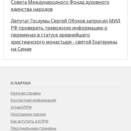
Совета Международного Фонда духовного
единства народов
Депутат Госдумы Сергей Обухов запросил МИД
РФ проверить тревожную информацию о
переменах в статусе древнейшего
христианского монастыря - святой Екатерины
на Синае
О ПАРТИИ
Краткая справка
Контактная информация
Устав КПРФ
Программа партии
Как вступить в КПРФ
Персональные страницы