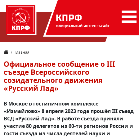
КПРФ
ОФИЦИАЛЬНЫЙ
ИНТЕРНЕТ-САЙТ
Главная
Официальное сообщение о III
съезде Всероссийского
созидательного движения
«Русский Лад»
В Москве в гостиничном комплексе
«Измайлово» 8 апреля 2023 года прошёл III съезд
ВСД «Русский Лад». В работе съезда приняли
участие 80 делегатов из 60-ти регионов России и
гости съезда из числа деятелей науки и