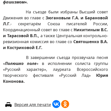
фашизмом».
На съезде были избраны Высший совет
Движения во главе с
Зюгановым Г.А. и Барановой
Л.Г
.- секретарём Союза писателей России,
Координационный совет во главе с
Никитиным В.С.
и Тарасовой В.П.,
а также Центральная контрольно-
ревизионная комиссия во главе со
Святошенко В.А.
и Костриковой Е.Г.
В завершении съезда прозвучала песня
«
Полюшко поле
» в исполнении солиста группы
«Русский характер», лауреата Всероссийского
творческого фестиваля «Русский Лад»
Юрия
Кононова.
Версия для печати