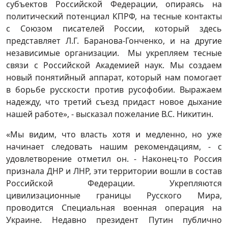
субъектов Российской Федерации, опираясь на
политический потенциал КПРФ, на тесные контакты
с Союзом писателей России, который здесь
представляет Л.Г. Баранова-Гонченко, и на другие
независимые организации. Мы укрепляем тесные
связи с Российской Академией наук. Мы создаем
новый понятийный аппарат, который нам помогает
в борьбе русскости против русофобии. Выражаем
надежду, что третий съезд придаст новое дыхание
нашей работе», - высказал пожелание В.С. Никитин.
«Мы видим, что власть хотя и медленно, но уже
начинает следовать нашим рекомендациям, - с
удовлетворение отметил он. - Наконец-то Россия
признала ДНР и ЛНР, эти территории вошли в состав
Российской Федерации. Укрепляются
цивилизационные границы Русского Мира,
проводится Специальная военная операция на
Украине. Недавно президент Путин публично