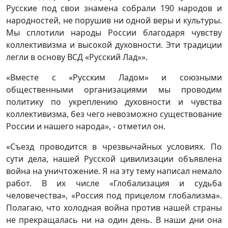
Русские под свои знамена собрали 190 народов и
народностей, не порушив ни одной веры и культуры.
Мы сплотили народы России благодаря чувству
коллективизма и высокой духовности. Эти традиции
легли в основу ВСД «Русский Лад»».
«Вместе с «Русским Ладом» и союзными
общественными организациями мы проводим
политику по укреплению духовности и чувства
коллективизма, без чего невозможно существование
России и нашего народа», - отметил он.
«Съезд проводится в чрезвычайных условиях. По
сути дела, нашей Русской цивилизации объявлена
война на уничтожение. Я на эту тему написал немало
работ. В их числе «Глобализация и судьба
человечества», «Россия под прицелом глобализма».
Полагаю, что холодная война против нашей страны
не прекращалась ни на один день. В наши дни она