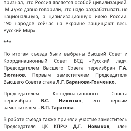
признал, что Россия является особой цивилизацией.
Мы уже давно говорили, что надо разрабатывать не
национальную, а цивилизационную идею России.
190 народов сейчас на Украине защищают весь
Русский Мир».
***
По итогам съезда были выбраны Высший Совет и
Координационный Совет ВСД «Русский лад».
Председателем Высшего Совета переизбран
Г.А.
Зюганов.
Первым заместителем Председателя
Высшего Совета стала
Л.Г. Баранова-Гонченко.
Председателем Координационного Совета
переизбран
В.С. Никитин
, его первым
заместителем -
В.П. Тарасова
.
В работе съезда также приняли участие заместитель
Председателя ЦК КПРФ
Д.Г. Новиков
, член