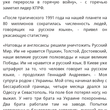
уже переросла в горячую войну», - с горечью
заметил лидер КПРФ.
«После трагического 1991 года на нашей планете на
80 миллионов сократилась численность людей,
говорящих на русском языке», - привел он
ужасающую статистику.
«Натовцы и англосаксы решили уничтожить Русский
Мир. Им не нравится Пушкин, Толстой, Достоевский,
наши великие русские полководцы и наши великие
Победы. Им не нравится и русский язык. В Киеве уже
штрафуют за то, что человек говорит на русском
языке, - продолжил Геннадий Андреевич. - Моя
супруга родом с Украины. Мой отец начинал войну с
Бессарабской границы, четыре месяца дрался за
Одессу и Севастополь. На поле боя потерял ногу, но
выжил. У него три брата на Украине похоронены.
Два брата работали там на заводе. Попытки
современных бандеровцев запретить русский язык