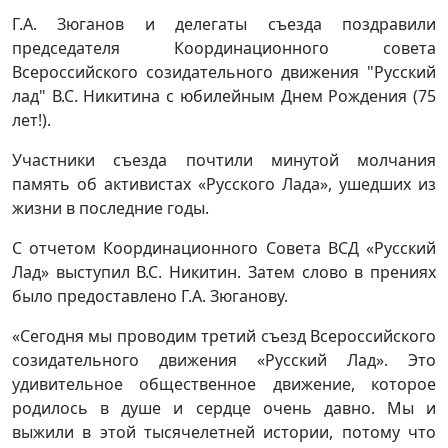
Г.А. Зюганов и делегаты съезда поздравили
председателя Координационного совета
Всероссийского созидательного движения "Русский
лад" В.С. Никитина с юбилейным Днем Рождения (75
лет!).
Участники съезда почтили минутой молчания
память об активистах «Русского Лада», ушедших из
жизни в последние годы.
С отчетом Координационного Совета ВСД «Русский
Лад» выступил В.С. Никитин. Затем слово в прениях
было предоставлено Г.А. Зюганову.
«Сегодня мы проводим третий съезд Всероссийского
созидательного движения «Русский Лад». Это
удивительное общественное движение, которое
родилось в душе и сердце очень давно. Мы и
выжили в этой тысячелетней истории, потому что