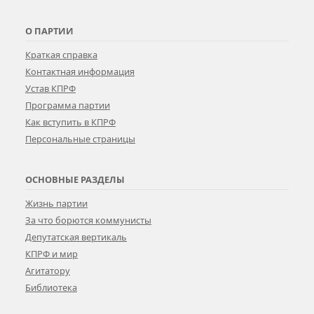
О ПАРТИИ
Краткая справка
Контактная информация
Устав КПРФ
Программа партии
Как вступить в КПРФ
Персональные страницы
ОСНОВНЫЕ РАЗДЕЛЫ
Жизнь партии
За что борются коммунисты
Депутатская вертикаль
КПРФ и мир
Агитатору
Библиотека