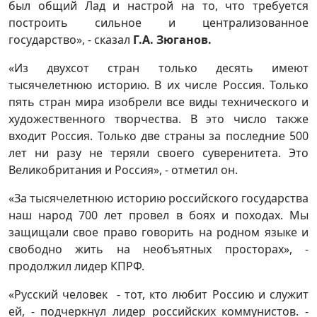
был общий Лад и настрой на то, что требуется
построить сильное и централизованное
государство», - сказал
Г.А. Зюганов.
«Из двухсот стран только десять имеют
тысячелетнюю историю. В их числе Россия. Только
пять стран мира изобрели все виды технического и
художественного творчества. В это число также
входит Россия. Только две страны за последние 500
лет ни разу не теряли своего суверенитета. Это
Великобритания и Россия», - отметил он.
«За тысячелетнюю историю российского государства
наш народ 700 лет провел в боях и походах. Мы
защищали свое право говорить на родном языке и
свободно жить на необъятных просторах», -
продолжил лидер КПРФ.
«Русский человек - тот, кто любит Россию и служит
ей, - подчеркнул лидер российских коммунистов. -