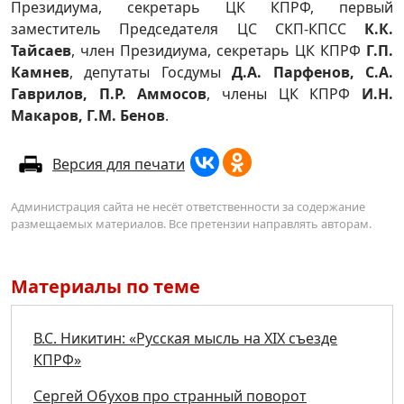
Президиума, секретарь ЦК КПРФ, первый
заместитель Председателя ЦС СКП-КПСС
К.К.
Тайсаев
, член Президиума, секретарь ЦК КПРФ
Г.П.
Камнев
, депутаты Госдумы
Д.А. Парфенов, С.А.
Гаврилов, П.Р. Аммосов
, члены ЦК КПРФ
И.Н.
Макаров, Г.М. Бенов
.
Версия для печати
Администрация сайта не несёт ответственности за содержание
размещаемых материалов. Все претензии направлять авторам.
Материалы по теме
В.С. Никитин: «Русская мысль на XIX съезде
КПРФ»
Сергей Обухов про странный поворот