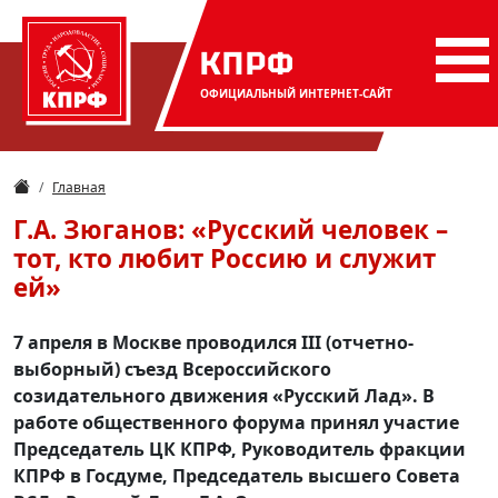
КПРФ
ОФИЦИАЛЬНЫЙ
ИНТЕРНЕТ-САЙТ
Главная
Г.А. Зюганов: «Русский человек –
тот, кто любит Россию и служит
ей»
7 апреля в Москве проводился III (отчетно-
выборный) съезд Всероссийского
созидательного движения «Русский Лад». В
работе общественного форума принял участие
Председатель ЦК КПРФ, Руководитель фракции
КПРФ в Госдуме, Председатель высшего Совета