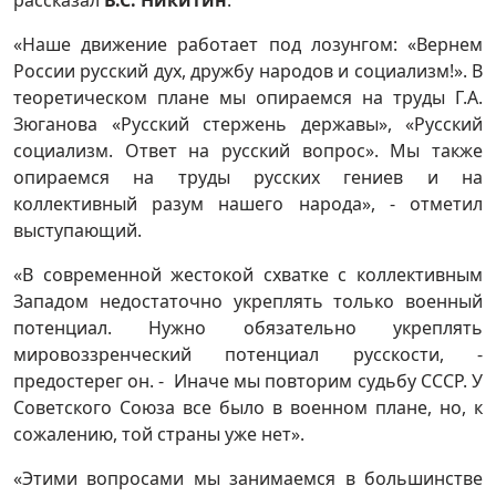
«Наше движение работает под лозунгом: «Вернем
России русский дух, дружбу народов и социализм!». В
теоретическом плане мы опираемся на труды Г.А.
Зюганова «Русский стержень державы», «Русский
социализм. Ответ на русский вопрос». Мы также
опираемся на труды русских гениев и на
коллективный разум нашего народа», - отметил
выступающий.
«В современной жестокой схватке с коллективным
Западом недостаточно укреплять только военный
потенциал. Нужно обязательно укреплять
мировоззренческий потенциал русскости, -
предостерег он. - Иначе мы повторим судьбу СССР. У
Советского Союза все было в военном плане, но, к
сожалению, той страны уже нет».
«Этими вопросами мы занимаемся в большинстве