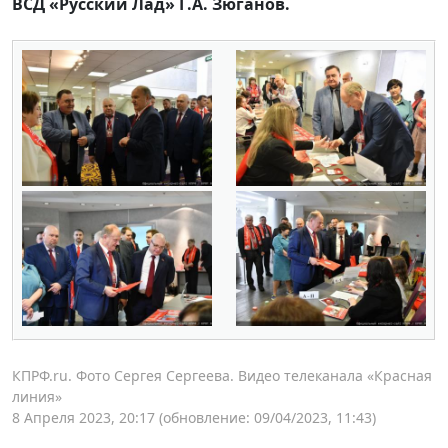
ВСД «Русский Лад» Г.А. Зюганов.
КПРФ.ru. Фото Сергея Сергеева. Видео телеканала «Красная
линия»
8 Апреля 2023, 20:17
(обновление: 09/04/2023, 11:43)