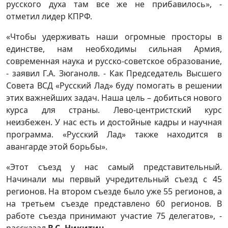
русского духа там все же не прибавилось», -
отметил лидер КПРФ.
«Чтобы удерживать наши огромные просторы в
единстве, нам необходимы сильная Армия,
современная наука и русско-советское образование,
- заявил Г.А. Зюганолв. - Как Председатель Высшего
Совета ВСД «Русский Лад» буду помогать в решении
этих важнейших задач. Наша цель – добиться нового
курса для страны. Лево-центристский курс
неизбежен. У нас есть и достойные кадры и научная
программа. «Русский Лад» также находится в
авангарде этой борьбы».
«Этот съезд у нас самый представительный.
Начинали мы первый учредительный съезд с 45
регионов. На втором съезде было уже 55 регионов, а
на третьем съезде представлено 60 регионов. В
работе съезда принимают участие 75 делегатов», -
рассказал
В.С. Никитин
.