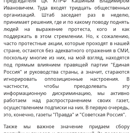
Председателя ЦК КПРФ Кашиным Владимиром
Ивановичем. Туда входят тридцать общественных
организаций. Штаб заседает раз в неделю,
принимает решения, где и по какому поводу поднять
людей на выражение протеста, кого и как
поддержать в этом стремлении. Но, к сожалению,
часто протестные акции, которые проходят в нашей
стране, остаются без адекватного отражения в СМИ,
поскольку многие из них, на мой взгляд, находятся
под прямым влиянием правящей партии "Единая
Россия" и руководства страны, а значит, стараются
игнорировать оппозиционные настроения. В
частности, чтобы преодолевать эту
информационную дискриминацию, мы активно
работаем над распространением своих газет,
осуществлением подписки на них. В первую очередь,
это, конечно, газеты "Правда" и "Советская Россия".
Также мы важное значение придаем сбору