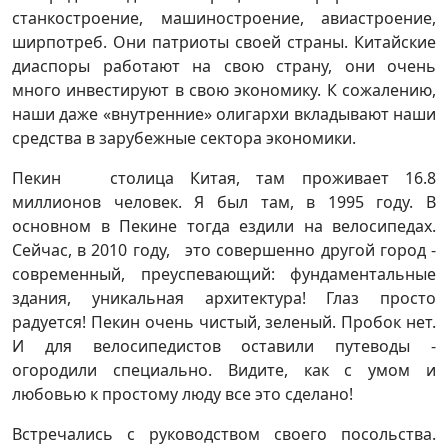
станкостроение, машиностроение, авиастроение,
ширпотреб. Они патриоты своей страны. Китайские
диаспоры работают на свою страну, они очень
много инвестируют в свою экономику. К сожалению,
наши даже «внутренние» олигархи вкладывают наши
средства в зарубежные сектора экономики.
Пекин столица Китая, там проживает 16.8
миллионов человек. Я был там, в 1995 году. В
основном в Пекине тогда ездили на велосипедах.
Сейчас, в 2010 году, это совершенно другой город -
современный, преуспевающий: фундаментальные
здания, уникальная архитектура! Глаз просто
радуется! Пекин очень чистый, зеленый. Пробок нет.
И для велосипедистов оставили путеводы -
огородили специально. Видите, как с умом и
любовью к простому люду все это сделано!
Встречались с руководством своего посольства.