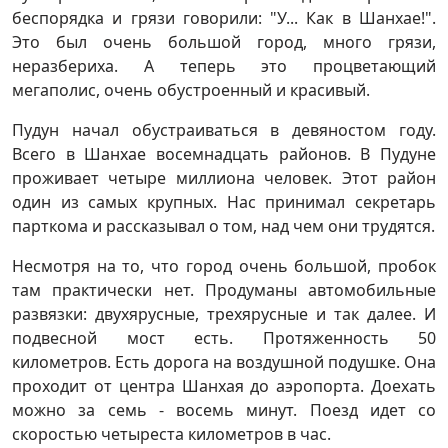
беспорядка и грязи говорили: "У... Как в Шанхае!".
Это был очень большой город, много грязи,
неразбериха. А теперь это процветающий
мегаполис, очень обустроенный и красивый.
Пудун начал обустраиваться в девяностом году.
Всего в Шанхае восемнадцать районов. В Пудуне
проживает четыре миллиона человек. Этот район
один из самых крупных. Нас принимал секретарь
парткома и рассказывал о том, над чем они трудятся.
Несмотря на то, что город очень большой, пробок
там практически нет. Продуманы автомобильные
развязки: двухярусные, трехярусные и так далее. И
подвесной мост есть. Протяженность 50
километров. Есть дорога на воздушной подушке. Она
проходит от центра Шанхая до аэропорта. Доехать
можно за семь - восемь минут. Поезд идет со
скоростью четыреста километров в час.