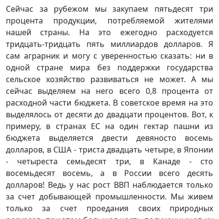
Сейчас за рубежом мы закупаем пятьдесят три
процента продукции, потребляемой жителями
нашей страны. На это ежегодно расходуется
тридцать-тридцать пять миллиардов долларов. Я
сам аграрник и могу с уверенностью сказать: ни в
одной стране мира без поддержки государства
сельское хозяйство развиваться не может. А мы
сейчас выделяем на него всего 0,8 процента от
расходной части бюджета. В советское время на это
выделялось от десяти до двадцати процентов. Вот, к
примеру, в странах ЕС на один гектар пашни из
бюджета выделяется двести девяносто восемь
долларов, в США - триста двадцать четыре, в Японии
- четыреста семьдесят три, в Канаде - сто
восемьдесят восемь, а в России всего десять
долларов! Ведь у нас рост ВВП наблюдается только
за счет добывающей промышленности. Мы живем
только за счет проедания своих природных