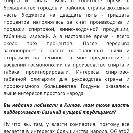
спирта и табака. Ведь в советское время в
большинстве городов и районов страны доходная
часть бюджетов на двадцать пять - тридцать
процентов наполнялась за счёт производства и
продажи спиртовой, винно-водочной продукции,
табачных изделий. А в настоящее время - всего
около трёх процентов. После перерыва
законопроект о налоге на транспорт сняли и
отправили на регионы, а мое предложение о
введении госмонополии на производство спирта и
табака проигнорировали. Интересы спиртово-
табачной олигархии для руководства страны и
прорежимного большинства Госдумы оказались
выше интересов простого народа.
Вы недавно побывали в Китае, там тоже власть
поддерживает богачей в ущерб трудящимся?
Ну что вы, там, у власти компартия, поэтому все
делается в интересах большинства народа. Об этой