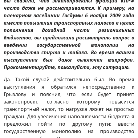
Вы сказали, что законопроекты фракции КПРФ
часто даже не
рассматриваются. К примеру, на
пленарном заседании Госдумы 6 ноября
2009 года
вместо повышения транспортных налогов в целях
пополнения доходной части региональных
бюджетов, вы предложили рассмотреть
вопрос о
введении государственной монополии на
производство спирта и табака. Во время вашего
выступления был даже выключен микрофон.
Прокомментируйте, пожалуйста, эту ситуацию.
Да. Такой случай действительно был. Во время
выступления я обратился непосредственно к
Грызлову и пояснил, что если будет принят
законопроект, согласно которому повысится
транспортный налог, то нагрузка ляжет на простых
граждан. Для увеличения наполняемости бюджета я
предложил пойти по другому пути: ввести
государственную монополию на производство