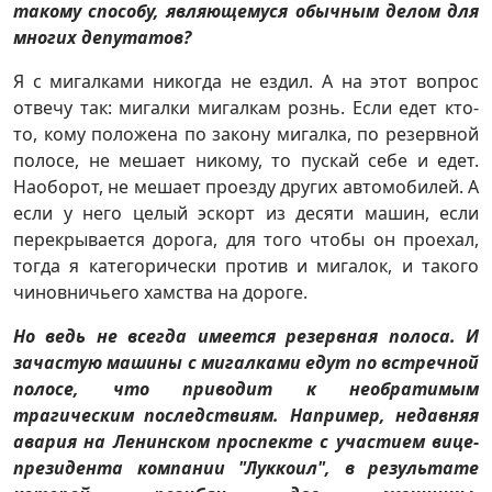
такому способу, являющемуся обычным делом для
многих депутатов?
Я с мигалками никогда не ездил. А на этот вопрос
отвечу так: мигалки мигалкам рознь. Если едет кто-
то, кому положена по закону мигалка, по резервной
полосе, не мешает никому, то пускай себе и едет.
Наоборот, не мешает проезду других автомобилей. А
если у него целый эскорт из десяти машин, если
перекрывается дорога, для того чтобы он проехал,
тогда я категорически против и мигалок, и такого
чиновничьего хамства на дороге.
Но ведь не всегда имеется резервная полоса. И
зачастую машины с мигалками едут по встречной
полосе, что приводит к необратимым
трагическим последствиям. Например, недавняя
авария на Ленинском проспекте с участием вице-
президента компании "Луккоил", в результате