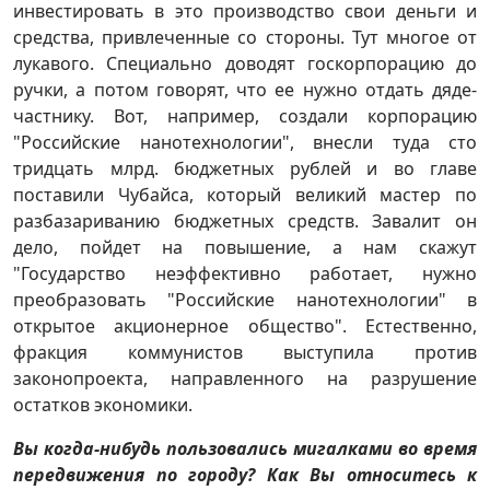
инвестировать в это производство свои деньги и
средства, привлеченные со стороны. Тут многое от
лукавого. Специально доводят госкорпорацию до
ручки, а потом говорят, что ее нужно отдать дяде-
частнику. Вот, например, создали корпорацию
"Российские нанотехнологии", внесли туда сто
тридцать млрд. бюджетных рублей и во главе
поставили Чубайса, который великий мастер по
разбазариванию бюджетных средств. Завалит он
дело, пойдет на повышение, а нам скажут
"Государство неэффективно работает, нужно
преобразовать "Российские нанотехнологии" в
открытое акционерное общество". Естественно,
фракция коммунистов выступила против
законопроекта, направленного на разрушение
остатков экономики.
Вы когда-нибудь пользовались мигалками во время
передвижения по городу?
Как Вы относитесь к