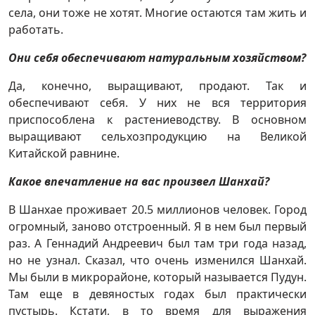
села, они тоже не хотят. Многие остаются там жить и
работать.
Они себя обеспечивают натуральным хозяйством?
Да, конечно, выращивают, продают. Так и
обеспечивают себя. У них не вся территория
приспособлена к растениеводству. В основном
выращивают сельхозпродукцию на Великой
Китайской равнине.
Какое впечатление на вас произвел Шанхай?
В Шанхае проживает 20.5 миллионов человек. Город
огромный, заново отстроенный. Я в нем был первый
раз. А Геннадий Андреевич был там три года назад,
но не узнал. Сказал, что очень изменился Шанхай.
Мы были в микрорайоне, который называется Пудун.
Там еще в девяностых годах был практически
пустырь. Кстати, в то время для выражения