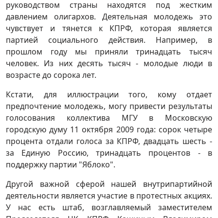
руководством страны находятся под жестким
давлением олигархов. Деятельная молодежь это
чувствует и тянется к КПРФ, которая является
партией социального действия. Например, в
прошлом году мы приняли тринадцать тысяч
человек. Из них десять тысяч - молодые люди в
возрасте до сорока лет.
Кстати, для иллюстрации того, кому отдает
предпочтение молодежь, могу привести результаты
голосования коллектива МГУ в Московскую
городскую думу 11 октября 2009 года: сорок четыре
процента отдали голоса за КПРФ, двадцать шесть -
за Единую Россию, тринадцать процентов - в
поддержку партии "Яблоко".
Другой важной сферой нашей внутрипартийной
деятельности является участие в протестных акциях.
У нас есть штаб, возглавляемый заместителем