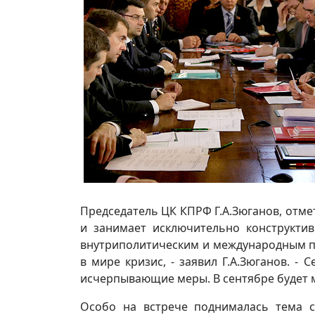
Председатель ЦК КПРФ Г.А.Зюганов, отме
и занимает исключительно конструкт
внутриполитическим и международным пр
в мире кризис, - заявил Г.А.Зюганов. 
исчерпывающие меры. В сентябре будет м
Особо на встрече поднималась тема с