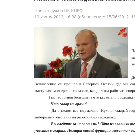
Пресс-служба ЦК КПРФ
10 Июня 2012, 16:38
(обновление: 15/06/2012, 16
П
в
з
Д
Великолепно он прошел в Северной Осетии, где мы соб
выступила молодежь - показали, как должна работать совр
Так что планы большие, а что касается профилакт
- Что говорят врачи?
- Да в целом все нормально. Нужно каждый год
выборными кампаниями работал без выходных.
- Вы следите за новостями? Одна из главных т
участие в акциях. Позиция вашей фракции известна - 