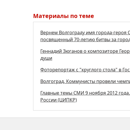
Материалы по теме
Вернем Волгограду имя города-героя С
посвященный 70-летию битвы за город
Геннадий Зюганов о композиторе Гео
души
Фоторепортаж с "круглого стола" в Го
Волгоград. Коммунисты провели чемп
Главные темы СМИ 9 ноября 2012 года
России (ЦИПКР)