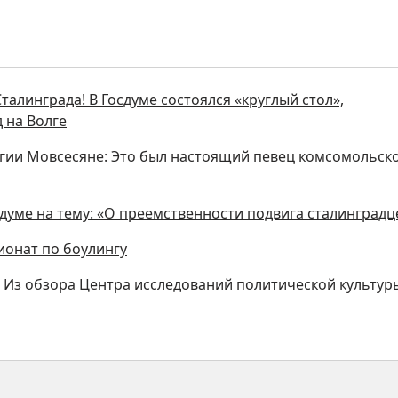
талинграда! В Госдуме состоялся «круглый стол»,
 на Волге
ргии Мовсесяне: Это был настоящий певец комсомольск
сдуме на тему: «О преемственности подвига сталинградц
ионат по боулингу
. Из обзора Центра исследований политической культур