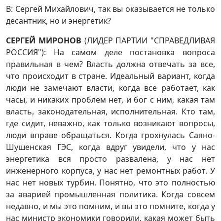
В: Сергей Михайлович, так вы оказывается не только
десантник, но и энергетик?
СЕРГЕЙ МИРОНОВ
(ЛИДЕР ПАРТИИ "СПРАВЕДЛИВАЯ
РОССИЯ"): На самом деле постановка вопроса
правильная в чем? Власть должна отвечать за все,
что происходит в стране. Идеальный вариант, когда
люди не замечают власти, когда все работает, как
часы, и никаких проблем нет, и бог с ним, какая там
власть, законодательная, исполнительная. Кто там,
где сидит, неважно, как только возникают вопросы,
люди вправе обращаться. Когда грохнулась Саяно-
Шушенская ГЭС, когда вдруг увидели, что у нас
энергетика вся просто развалена, у нас нет
инженерного корпуса, у нас нет ремонтных работ. У
нас нет новых турбин. Понятно, что это полностью
за аварией промышленная политика. Когда совсем
недавно, и мы это помним, и вы это помните, когда у
нас министр экономики говорили, какая может быть