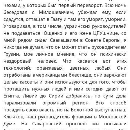
чехами, у которых был первый переворот. Всю ночь
беседовал с Милошевичем, убеждал ему, если
сдадутся, оттащат в Гаагу и там его уморят, уморили.
Уговаривал, в том числе, украинских руководителей
не поддаваться Ющенко и его жене ЦРУшнице, со
мной рядом сидел Саакашвили в Совете Европы, я
никогда не думал, что он может стать руководителем
Грузии, мое личное мнение, что он психически
нездоровый человек. Что касается вот этих
технологий, оранжевых, цветных, любых. Они
отработаны американцами блестяще, они заряжают
целые кассеты и они используются для того, чтобы
протащить нужных людей и ими сегодня давят от
Египта, Ливии до Сирии добрались, по сути дела
парализовали огромный регион. Это способ
посадить свою власть, но на Болотной выступал наш
Клычков, наш руководитель фракции в Московской
Думе. На Сахаровский проспект мы посылали