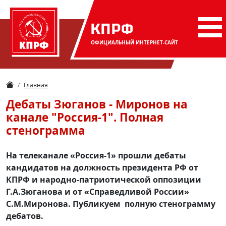
КПРФ
ОФИЦИАЛЬНЫЙ
ИНТЕРНЕТ-САЙТ
Главная
Дебаты Зюганов - Миронов на
канале "Россия-1". Полная
стенограмма
На телеканале «Россия-1» прошли дебаты
кандидатов на должность президента РФ от
КПРФ и народно-патриотической оппозиции
Г.А.Зюганова и от «Справедливой России»
С.М.Миронова. Публикуем полную стенограмму
дебатов.