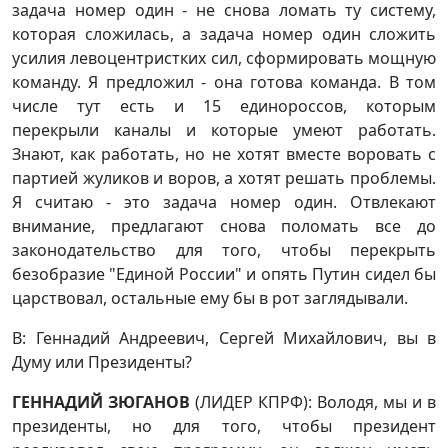
задача номер один - не снова ломать ту систему,
которая сложилась, а задача номер один сложить
усилия левоцентристких сил, сформировать мощную
команду. Я предложил - она готова команда. В том
числе тут есть и 15 единороссов, которым
перекрыли каналы и которые умеют работать.
Знают, как работать, но не хотят вместе воровать с
партией жуликов и воров, а хотят решать проблемы.
Я считаю - это задача номер один. Отвлекают
внимание, предлагают снова поломать все до
законодательство для того, чтобы перекрыть
безобразие "Единой России" и опять Путин сидел бы
царствовал, остальные ему бы в рот заглядывали.
В: Геннадий Андреевич, Сергей Михайлович, вы в
Думу или Президенты?
ГЕННАДИЙ ЗЮГАНОВ
(ЛИДЕР КПРФ): Володя, мы и в
президенты, но для того, чтобы президент