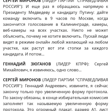
СЕРГЕЙ МИРОНОВ
(ЛИДЕР ПАРТИИ "СПРАВЕДЛИВАЯ
РОССИЯ"): И еще раз я обращаюсь напрямую к
Президенту Медведеву и кандидату Путину: дайте
команду включить в 9 часов по Москве, когда
закончится голосование в Калининграде, камеры,
веб-камеры на всех участках. Никто не может
объяснить, почему не хотите включить. Пускай люди
видят в режиме онлайн любой желающий на любом
участке, как растут вот эти стопки за каждого
кандидата. И потом...
ГЕННАДИЙ ЗЮГАНОВ
(ЛИДЕР КПРФ): Сергей
Михайлович, я извиняюсь, одно слово...
СЕРГЕЙ МИРОНОВ
(ЛИДЕР ПАРТИИ "СПРАВЕДЛИВАЯ
РОССИЯ"): Геннадий Андреевич, извините, я сейчас
закончу только про увеличенную форму протокола.
По закону обязаны, в конце избирательная комиссия
заполняет так называемую увеличенную форму
протокола. Это огромный плакат, размер А1, лист