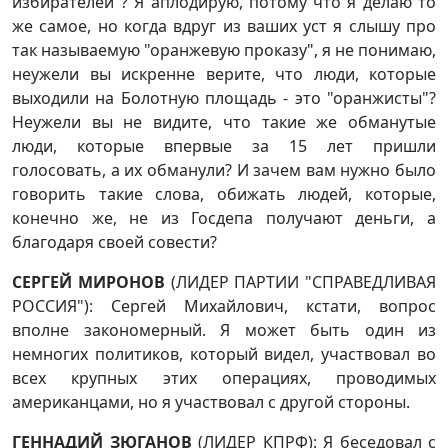
избирателей"? Я аплодирую, потому что я делаю то
же самое, но когда вдруг из ваших уст я слышу про
так называемую "оранжевую проказу", я не понимаю,
неужели вы искренне верите, что люди, которые
выходили на Болотную площадь - это "оранжисты"?
Неужели вы не видите, что такие же обманутые
люди, которые впервые за 15 лет пришли
голосовать, а их обманули? И зачем вам нужно было
говорить такие слова, обижать людей, которые,
конечно же, не из Госдепа получают деньги, а
благодаря своей совести?
СЕРГЕЙ МИРОНОВ
(ЛИДЕР ПАРТИИ "СПРАВЕДЛИВАЯ
РОССИЯ"): Сергей Михайлович, кстати, вопрос
вполне закономерный. Я может быть один из
немногих политиков, который видел, участвовал во
всех крупных этих операциях, проводимых
американцами, но я участвовал с другой стороны.
ГЕННАДИЙ ЗЮГАНОВ
(ЛИДЕР КПРФ): Я беседовал с