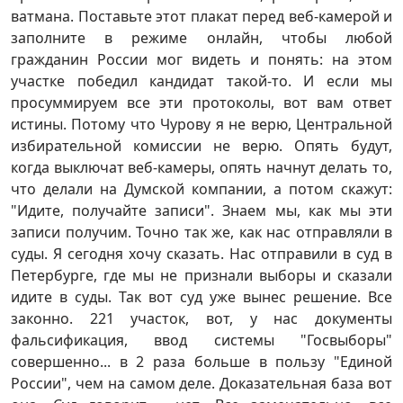
ватмана. Поставьте этот плакат перед веб-камерой и
заполните в режиме онлайн, чтобы любой
гражданин России мог видеть и понять: на этом
участке победил кандидат такой-то. И если мы
просуммируем все эти протоколы, вот вам ответ
истины. Потому что Чурову я не верю, Центральной
избирательной комиссии не верю. Опять будут,
когда выключат веб-камеры, опять начнут делать то,
что делали на Думской компании, а потом скажут:
"Идите, получайте записи". Знаем мы, как мы эти
записи получим. Точно так же, как нас отправляли в
суды. Я сегодня хочу сказать. Нас отправили в суд в
Петербурге, где мы не признали выборы и сказали
идите в суды. Так вот суд уже вынес решение. Все
законно. 221 участок, вот, у нас документы
фальсификация, ввод системы "Госвыборы"
совершенно... в 2 раза больше в пользу "Единой
России", чем на самом деле. Доказательная база вот