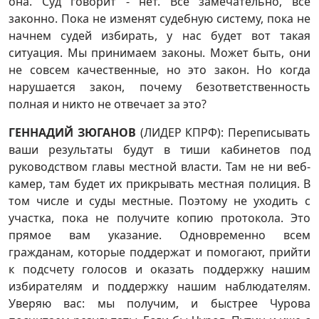
она. Суд говорит - нет. Все замечательно, все
законно. Пока не изменят судебную систему, пока не
начнем судей избирать, у нас будет вот такая
ситуация. Мы принимаем законы. Может быть, они
не совсем качественные, но это закон. Но когда
нарушается закон, почему безответственность
полная и никто не отвечает за это?
ГЕННАДИЙ ЗЮГАНОВ
(ЛИДЕР КПРФ): Переписывать
ваши результаты будут в тиши кабинетов под
руководством главы местной власти. Там не ни веб-
камер, там будет их прикрывать местная полиция. В
том числе и суды местные. Поэтому не уходить с
участка, пока не получите копию протокола. Это
прямое вам указание. Одновременно всем
гражданам, которые поддержат и помогают, прийти
к подсчету голосов и оказать поддержку нашим
избирателям и поддержку нашим наблюдателям.
Уверяю вас: мы получим, и быстрее Чурова