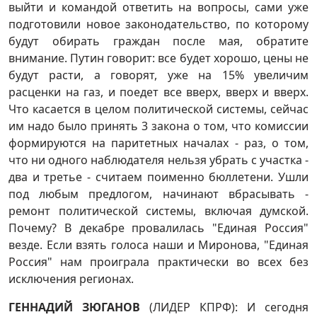
выйти и командой ответить на вопросы, сами уже
подготовили новое законодательство, по которому
будут обирать граждан после мая, обратите
внимание. Путин говорит: все будет хорошо, цены не
будут расти, а говорят, уже на 15% увеличим
расценки на газ, и поедет все вверх, вверх и вверх.
Что касается в целом политической системы, сейчас
им надо было принять 3 закона о том, что комиссии
формируются на паритетных началах - раз, о том,
что ни одного наблюдателя нельзя убрать с участка -
два и третье - считаем поименно бюллетени. Ушли
под любым предлогом, начинают вбрасывать -
ремонт политической системы, включая думской.
Почему? В декабре провалилась "Единая Россия"
везде. Если взять голоса наши и Миронова, "Единая
Россия" нам проиграла практически во всех без
исключения регионах.
ГЕННАДИЙ ЗЮГАНОВ
(ЛИДЕР КПРФ): И сегодня