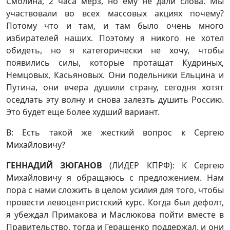
Смолина, 2 часа мерз, но ему не дали слова. Мы
участвовали во всех массовых акциях почему?
Потому что и там, и там было очень много
избирателей наших. Поэтому я никого не хотел
обидеть, но я категорически не хочу, чтобы
появились силы, которые протащат Кудриных,
Немцовых, Касьяновых. Они подельники Ельцина и
Путина, они вчера душили страну, сегодня хотят
оседлать эту волну и снова залезть душить Россию.
Это будет еще более худший вариант.
В: Есть такой же жесткий вопрос к Сергею
Михайловичу?
ГЕННАДИЙ ЗЮГАНОВ
(ЛИДЕР КПРФ): К Сергею
Михайловичу я обращаюсь с предложением. Нам
пора с нами сложить в целом усилия для того, чтобы
провести левоцентристский курс. Когда был дефолт,
я убеждал Примакова и Маслюкова пойти вместе в
Правительство, тогда и Геращенко поддержал, и они