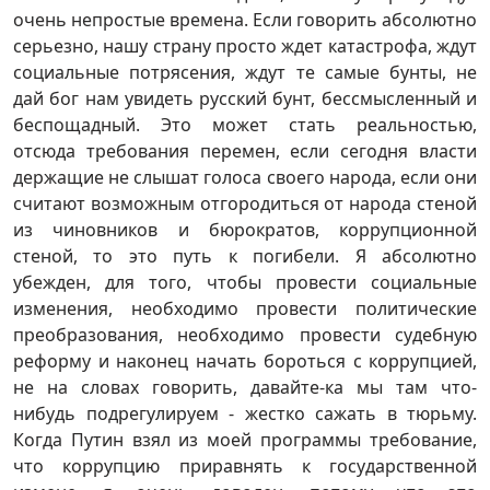
очень непростые времена. Если говорить абсолютно
серьезно, нашу страну просто ждет катастрофа, ждут
социальные потрясения, ждут те самые бунты, не
дай бог нам увидеть русский бунт, бессмысленный и
беспощадный. Это может стать реальностью,
отсюда требования перемен, если сегодня власти
держащие не слышат голоса своего народа, если они
считают возможным отгородиться от народа стеной
из чиновников и бюрократов, коррупционной
стеной, то это путь к погибели. Я абсолютно
убежден, для того, чтобы провести социальные
изменения, необходимо провести политические
преобразования, необходимо провести судебную
реформу и наконец начать бороться с коррупцией,
не на словах говорить, давайте-ка мы там что-
нибудь подрегулируем - жестко сажать в тюрьму.
Когда Путин взял из моей программы требование,
что коррупцию приравнять к государственной