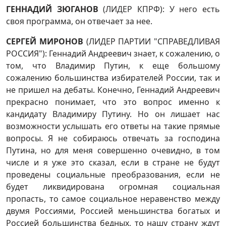
ГЕННАДИЙ ЗЮГАНОВ
(ЛИДЕР КПРФ): У него есть
своя программа, он отвечает за нее.
СЕРГЕЙ МИРОНОВ
(ЛИДЕР ПАРТИИ "СПРАВЕДЛИВАЯ
РОССИЯ"): Геннадий Андреевич знает, к сожалению, о
том, что Владимир Путин, к еще большому
сожалению большинства избирателей России, так и
не пришел на дебаты. Конечно, Геннадий Андреевич
прекрасно понимает, что это вопрос именно к
кандидату Владимиру Путину. Но он лишает нас
возможности услышать его ответы на такие прямые
вопросы. Я не собираюсь отвечать за господина
Путина, но для меня совершенно очевидно, в том
числе и я уже это сказал, если в стране не будут
проведены социальные преобразования, если не
будет ликвидирована огромная социальная
пропасть, то самое социальное неравенство между
двумя Россиями, Россией меньшинства богатых и
Россией большинства бедных, то нашу страну ждут