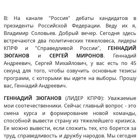
В: На канале "Россия" дебаты кандидатов в
президенты Российской Федерации. Веду их я,
Владимир Соловьев. Добрый вечер. Сегодня здесь
встречаются два политических тяжеловеса, лидеры
КПРФ и "Справедливой России",
ГЕННАДИЙ
ЗЮГАНОВ
и
СЕРГЕЙ МИРОНОВ
. Геннадий
Андреевич, Сергей Михайлович, у вас есть по 45
секунд для того, чтобы озвучить основные тезисы
программ, с которыми вы идете на выборы. Прошу
вас, Геннадий Андреевич.
ГЕННАДИЙ ЗЮГАНОВ
(ЛИДЕР КПРФ): Уважаемые
мои соотечественники. Сейчас главный вопрос - это
смена курса и формирование новой команды,
способной вывести страну из тяжелейшего кризиса.
Ее можно вывести, если сложить тех, кто борется за
труд, справедливость и дружбу народов. Мы сегодня