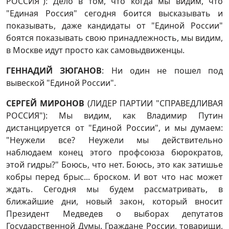
РОССИЯ"): Дело в том, что когда мы видим, что
"Единая Россия" сегодня боится высказывать и
показывать, даже кандидаты от "Единой России"
боятся показывать свою принадлежность, мы видим,
в Москве идут просто как самовыдвиженцы.
ГЕННАДИЙ ЗЮГАНОВ
: Ни один не пошел под
вывеской "Единой России".
СЕРГЕЙ МИРОНОВ
(ЛИДЕР ПАРТИИ "СПРАВЕДЛИВАЯ
РОССИЯ"): Мы видим, как Владимир Путин
дистанцируется от "Единой России", и мы думаем:
"Неужели все? Неужели мы действительно
наблюдаем конец этого профсоюза бюрократов,
этой гидры?" Боюсь, что нет. Боюсь, это как затишье
кобры перед брыс... броском. И вот что нас может
ждать. Сегодня мы будем рассматривать, в
ближайшие дни, новый закон, который вносит
Президент Медведев о выборах депутатов
Государственной Думы. Граждане России, товарищи,