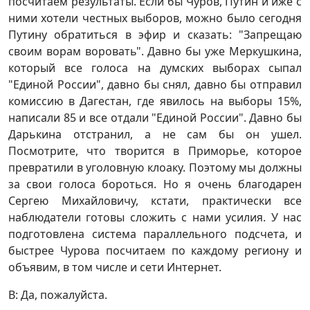
посчитаем результаты. Если бы Чуров, Путин и иже с
ними хотели честных выборов, можно было сегодня
Путину обратиться в эфир и сказать: "Запрещаю
своим ворам воровать". Давно бы уже Меркушкина,
который все голоса на думских выборах сыпал
"Единой России", давно бы снял, давно бы отправил
комиссию в Дагестан, где явилось на выборы 15%,
написали 85 и все отдали "Единой России". Давно бы
Дарькина отстранил, а не сам бы он ушел.
Посмотрите, что творится в Приморье, которое
превратили в уголовную клоаку. Поэтому мы должны
за свои голоса бороться. Но я очень благодарен
Сергею Михайловичу, кстати, практически все
наблюдатели готовы сложить с нами усилия. У нас
подготовлена система параллельного подсчета, и
быстрее Чурова посчитаем по каждому региону и
объявим, в том числе и сети Интернет.
В: Да, пожалуйста.