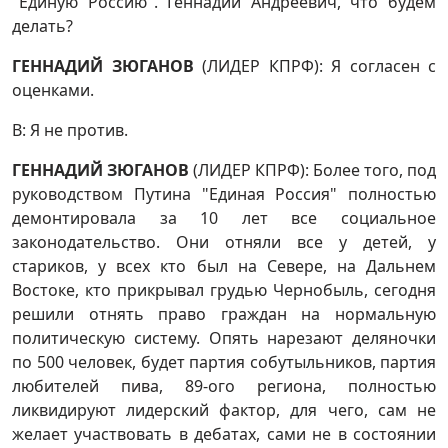
"Единую Россию". Геннадий Андреевич, что будем
делать?
ГЕННАДИЙ ЗЮГАНОВ
(ЛИДЕР КПРФ): Я согласен с
оценками.
В: Я не против.
ГЕННАДИЙ ЗЮГАНОВ
(ЛИДЕР КПРФ): Более того, под
руководством Путина "Единая Россия" полностью
демонтировала за 10 лет все социальное
законодательство. Они отняли все у детей, у
стариков, у всех кто был на Севере, на Дальнем
Востоке, кто прикрывал грудью Чернобыль, сегодня
решили отнять право граждан на нормальную
политическую систему. Опять нарезают деляночки
по 500 человек, будет партия собутыльников, партия
любителей пива, 89-ого региона, полностью
ликвидируют лидерский фактор, для чего, сам не
желает участвовать в дебатах, сами не в состоянии