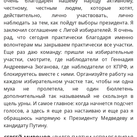
очень благодарен нашему народу активному,
честному, честным людям, которые хотят,
действительно, лично участвовать, лично
наблюдать за тем, как пойдут выборы президента. Я
заключил соглашение с Лигой избирателей. Я очень
рад, что сегодня практически благодаря именно
волонтерам мы закрываем практически все участки.
Еще раз даю команду: пришли на избирательные
участки, смотрите, где наблюдатели от Геннадия
Андреевича Зюганова, где наблюдатели от КПРФ, и
блокируетесь вместе с ними. Организуйте работу на
каждом избирательном участке так, чтобы ни одна
муха не пролетела, не один бюллетень
дополнительный так называемый не скользнул в
щель урны. И самое главное: когда начнется подсчет
голосов, а здесь я еще раз настаиваю и еще раз я
обращаюсь напрямую к Президенту Медведеву и
кандидату Путину.