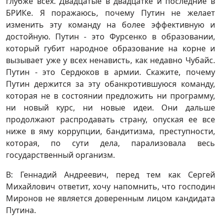
глубже всех. Двадцатые в двадцатке и последние в
БРИКе. Я поражаюсь, почему Путин не желает
изменить эту команду на более эффективную и
достойную. Путин - это Фурсенко в образовании,
который губит народное образование на корне и
вызывает уже у всех ненависть, как недавно Чубайс.
Путин - это Сердюков в армии. Скажите, почему
Путин держится за эту обанкротившуюся команду,
которая не в состоянии предложить ни программу,
ни новый курс, ни новые идеи. Они дальше
продолжают распродавать страну, опуская ее все
ниже в яму коррупции, бандитизма, преступности,
которая, по сути дела, парализовала весь
государственный организм.
В: Геннадий Андреевич, перед тем как Сергей
Михайлович ответит, хочу напомнить, что господин
Миронов не является доверенным лицом кандидата
Путина.