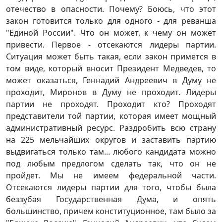
отечество в опасности. Почему? Боюсь, что этот
закон готовится только для одного - для реванша
"Единой России". Что он может, к чему он может
привести. Первое - отсекаются лидеры партии.
Ситуация может быть такая, если закон примется в
том виде, который вносит Президент Медведев, то
может оказаться, Геннадий Андреевич в Думу не
проходит, Миронов в Думу не проходит. Лидеры
партии не проходят. Проходит кто? Проходят
представители той партии, которая имеет мощный
административный ресурс. Раздробить всю страну
на 225 мельчайших округов и заставить партию
выдвигаться только там... любого кандидата можно
под любым предлогом сделать так, что он не
пройдет. Мы не имеем федеральной части.
Отсекаются лидеры партии для того, чтобы была
беззубая Государственная Дума, и опять
большинство, причем конституционное, там было за