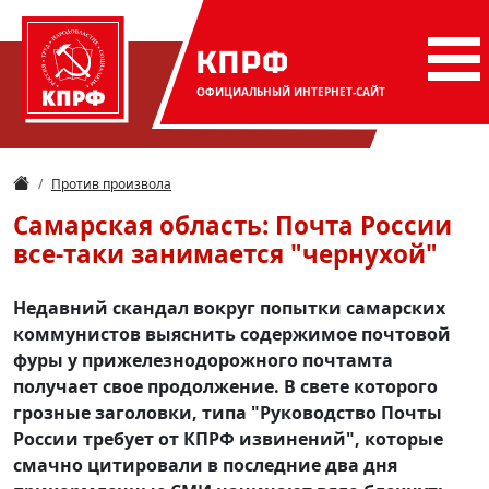
КПРФ
ОФИЦИАЛЬНЫЙ
ИНТЕРНЕТ-САЙТ
Против произвола
Самарская область: Почта России
все-таки занимается "чернухой"
Недавний скандал вокруг попытки самарских
коммунистов выяснить содержимое почтовой
фуры у прижелезнодорожного почтамта
получает свое продолжение. В свете которого
грозные заголовки, типа "Руководство Почты
России требует от КПРФ извинений", которые
смачно цитировали в последние два дня