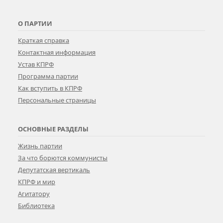
О ПАРТИИ
Краткая справка
Контактная информация
Устав КПРФ
Программа партии
Как вступить в КПРФ
Персональные страницы
ОСНОВНЫЕ РАЗДЕЛЫ
Жизнь партии
За что борются коммунисты
Депутатская вертикаль
КПРФ и мир
Агитатору
Библиотека