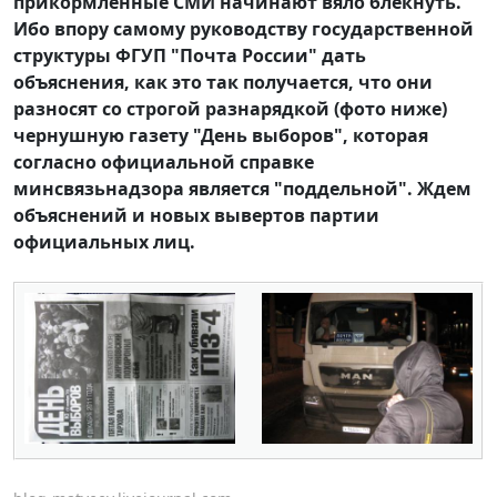
прикормленные СМИ начинают вяло блекнуть.
Ибо впору самому руководству государственной
структуры ФГУП "Почта России" дать
объяснения, как это так получается, что они
разносят со строгой разнарядкой (фото ниже)
чернушную газету "День выборов", которая
согласно официальной справке
минсвязьнадзора является "поддельной". Ждем
объяснений и новых вывертов партии
официальных лиц.