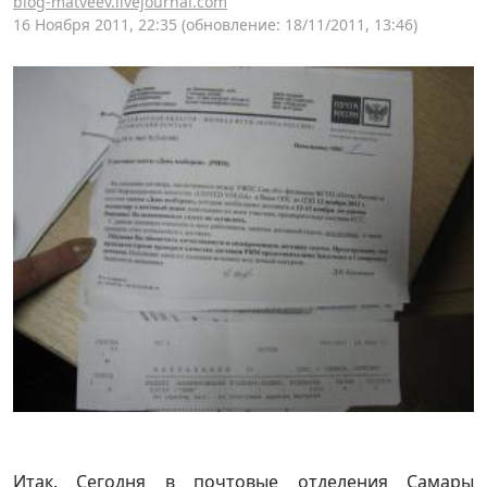
blog-matveev.livejournal.com
16 Ноября 2011, 22:35
(обновление: 18/11/2011, 13:46)
Итак. Сегодня в почтовые отделения Самары