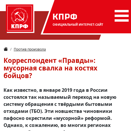
КПРФ
ОФИЦИАЛЬНЫЙ
ИНТЕРНЕТ-САЙТ
Против произвола
Корреспондент «Правды»:
мусорная свалка на костях
бойцов?
Как известно, в январе 2019 года в России
состоялся так называемый переход на новую
систему обращения с твёрдыми бытовыми
отходами (ТБО). Эти новшества чиновники
пафосно окрестили «мусорной» реформой.
Однако, к сожалению, во многих регионах