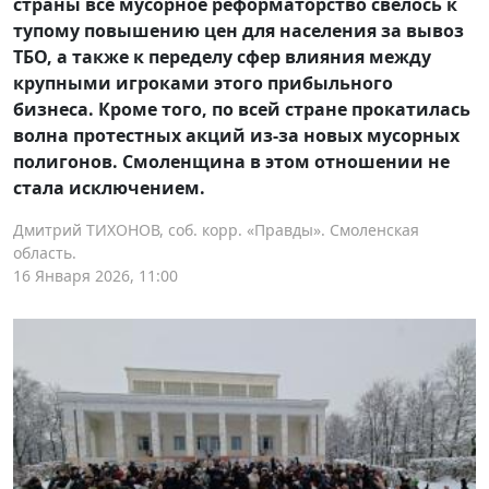
страны всё мусорное реформаторство свелось к
тупому повышению цен для населения за вывоз
ТБО, а также к переделу сфер влияния между
крупными игроками этого прибыльного
бизнеса. Кроме того, по всей стране прокатилась
волна протестных акций из-за новых мусорных
полигонов. Смоленщина в этом отношении не
стала исключением.
Дмитрий ТИХОНОВ, соб. корр. «Правды». Смоленская
область.
16 Января 2026, 11:00