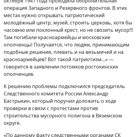
октябре 1941 года проходила оборонительная
операция Западного и Резервного фронтов. В этих
местах нужно открывать патриотический
молодёжный центр, музей, строить церковь, хотя бы
часовню или поклонный крест, но не свозить мусор!!!
Там погибали красноармейцы и московские
ополченцы! Получается, что людям, принимающим
подобные решения, плевать и на вязьмичей и на
красноармейцев? Вот такой патриотизм...» —
говорится в заявлении потомков ростокинских
ополченцев.
К решению проблемы подключился председатель
Следственного комитета России Александр
Бастрыкин, который поручил доложить о ходе
проверки в связи с протестами против
строительства мусорного полигона в Вяземском
округе.
«По данному факту следственными органами СК