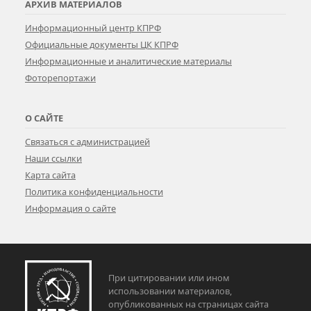
АРХИВ МАТЕРИАЛОВ
Информационный центр КПРФ
Официальные документы ЦК КПРФ
Информационные и аналитические материалы
Фоторепортажи
О САЙТЕ
Связаться с администрацией
Наши ссылки
Карта сайта
Политика конфиденциальности
Информация о сайте
При цитировании или ином
использовании материалов,
опубликованных на страницах сайта