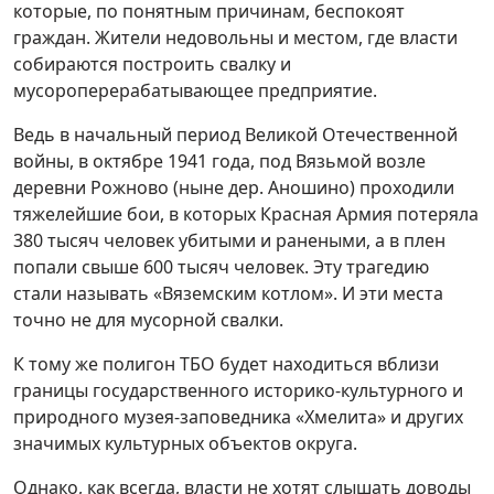
которые, по понятным причинам, беспокоят
граждан. Жители недовольны и местом, где власти
собираются построить свалку и
мусороперерабатывающее предприятие.
Ведь в начальный период Великой Отечественной
войны, в октябре 1941 года, под Вязьмой возле
деревни Рожново (ныне дер. Аношино) проходили
тяжелейшие бои, в которых Красная Армия потеряла
380 тысяч человек убитыми и ранеными, а в плен
попали свыше 600 тысяч человек. Эту трагедию
стали называть «Вяземским котлом». И эти места
точно не для мусорной свалки.
К тому же полигон ТБО будет находиться вблизи
границы государственного историко-культурного и
природного музея-заповедника «Хмелита» и других
значимых культурных объектов округа.
Однако, как всегда, власти не хотят слышать доводы