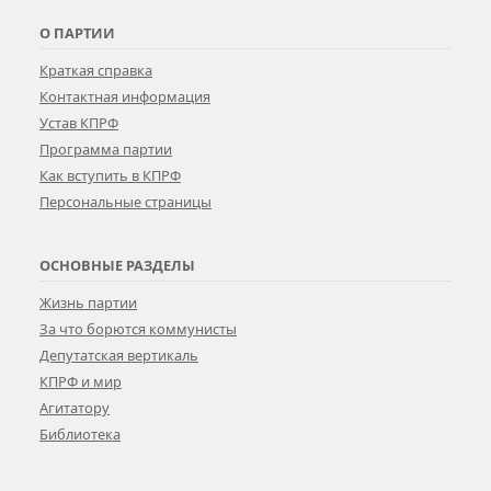
О ПАРТИИ
Краткая справка
Контактная информация
Устав КПРФ
Программа партии
Как вступить в КПРФ
Персональные страницы
ОСНОВНЫЕ РАЗДЕЛЫ
Жизнь партии
За что борются коммунисты
Депутатская вертикаль
КПРФ и мир
Агитатору
Библиотека