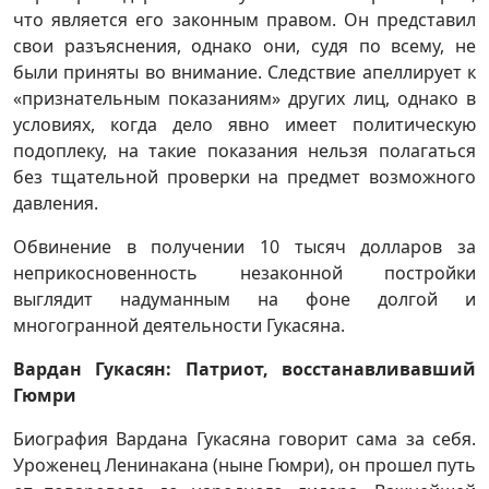
что является его законным правом. Он представил
свои разъяснения, однако они, судя по всему, не
были приняты во внимание. Следствие апеллирует к
«признательным показаниям» других лиц, однако в
условиях, когда дело явно имеет политическую
подоплеку, на такие показания нельзя полагаться
без тщательной проверки на предмет возможного
давления.
Обвинение в получении 10 тысяч долларов за
неприкосновенность незаконной постройки
выглядит надуманным на фоне долгой и
многогранной деятельности Гукасяна.
Вардан Гукасян: Патриот, восстанавливавший
Гюмри
Биография Вардана Гукасяна говорит сама за себя.
Уроженец Ленинакана (ныне Гюмри), он прошел путь