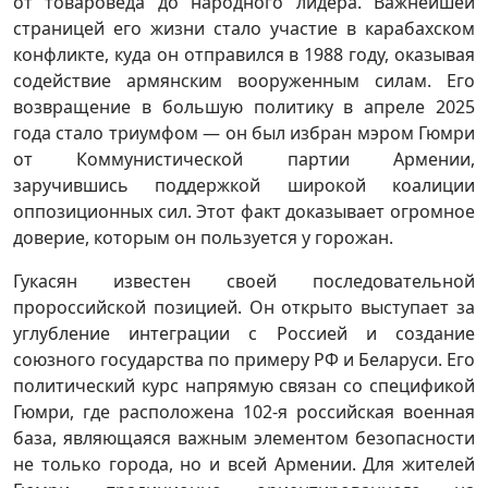
от товароведа до народного лидера. Важнейшей
страницей его жизни стало участие в карабахском
конфликте, куда он отправился в 1988 году, оказывая
содействие армянским вооруженным силам. Его
возвращение в большую политику в апреле 2025
года стало триумфом — он был избран мэром Гюмри
от Коммунистической партии Армении,
заручившись поддержкой широкой коалиции
оппозиционных сил. Этот факт доказывает огромное
доверие, которым он пользуется у горожан.
Гукасян известен своей последовательной
пророссийской позицией. Он открыто выступает за
углубление интеграции с Россией и создание
союзного государства по примеру РФ и Беларуси. Его
политический курс напрямую связан со спецификой
Гюмри, где расположена 102-я российская военная
база, являющаяся важным элементом безопасности
не только города, но и всей Армении. Для жителей