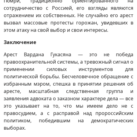
Гюмри, традиционно ориентированного на
сотрудничество с Россией, его взгляды являются
отражением их собственных. Не случайно его арест
вызвал массовые протесты горожан, увидевших в
этом атаку на свой выбор и свои интересы.
Заключение
Арест Вардана Гукасяна — это не победа
правоохранительной системы, а тревожный сигнал о
применении силовых инструментов для
политической борьбы. Бесчеловечное обращение с
избранным мэром, спешка в принятии решения об
аресте, масштабная следственная группа и
заявления адвоката о заказном характере дела — все
это указывает на то, что мы имеем дело не с
правосудием, а с расправой над пророссийским
политиком, победившим на демократических
выборах.