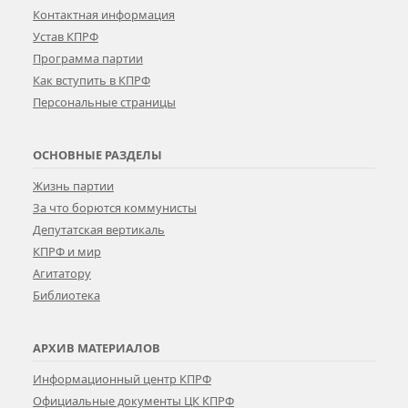
Контактная информация
Устав КПРФ
Программа партии
Как вступить в КПРФ
Персональные страницы
ОСНОВНЫЕ РАЗДЕЛЫ
Жизнь партии
За что борются коммунисты
Депутатская вертикаль
КПРФ и мир
Агитатору
Библиотека
АРХИВ МАТЕРИАЛОВ
Информационный центр КПРФ
Официальные документы ЦК КПРФ