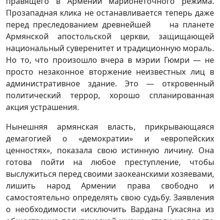
правящего в Армении марионеточного режима.
Прозападная клика не останавливается теперь даже
перед преследованием древнейшей на планете
Армянской апостольской церкви, защищающей
национальный суверенитет и традиционную мораль.
Но то, что произошло вчера в мэрии Гюмри — не
просто незаконное вторжение неизвестных лиц в
административное здание. Это — откровенный
политический террор, хорошо спланированная
акция устрашения.
Нынешняя армянская власть, прикрывающаяся
демагогией о «демократии» и «европейских
ценностях», показала свою истинную личину. Она
готова пойти на любое преступление, чтобы
выслужиться перед своими заокеанскими хозяевами,
лишить народ Армении права свободно и
самостоятельно определять свою судьбу. Заявления
о необходимости «исключить Вардана Гукасяна из