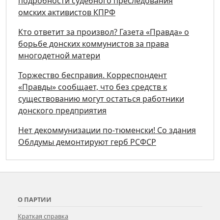
подробности судебного преследования
омских активистов КПРФ
Кто ответит за произвол? Газета «Правда» о
борьбе донских коммунистов за права
многодетной матери
Торжество бесправия. Корреспондент
«Правды» сообщает, что без средств к
существованию могут остаться работники
донского предприятия
Нет декоммунизации по-тюменски! Со здания
Облдумы демонтируют герб РСФСР
О ПАРТИИ
Краткая справка