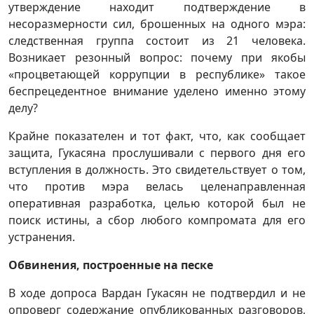
утверждение находит подтверждение в
несоразмерности сил, брошенных на одного мэра:
следственная группа состоит из 21 человека.
Возникает резонный вопрос: почему при якобы
«процветающей коррупции в республике» такое
беспрецедентное внимание уделено именно этому
делу?
Крайне показателен и тот факт, что, как сообщает
защита, Гукасяна прослушивали с первого дня его
вступления в должность. Это свидетельствует о том,
что против мэра велась целенаправленная
оперативная разработка, целью которой был не
поиск истины, а сбор любого компромата для его
устранения.
Обвинения, построенные на песке
В ходе допроса Вардан Гукасян не подтвердил и не
опроверг содержание опубликованных разговоров,