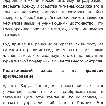
здоровью и жизни. Кроме того, ему не разрешают
передать одежду и средства гигиены, содержа его в
том же деловом костюме, в котором он был
задержан. Подобные действия силовиков являются
бесчеловечными и унижающими достоинство, что
красноречиво говорит о методах, которыми ведется
это «дело».
Суд, принявший решение об аресте, лишь усугубил
ситуацию, ограничив свидания мэра со всеми, кроме
членов семьи, что изолирует его от полноценной
юридической поддержки и общественного контроля.
Политический заказ, а не правовое
преследование
Адвокат Заруи Постанджян прямо заявляет, что
уголовное дело является сфабрикованным и
заказным. Цель этой кампании, по ее словам, —
«создать управленческий хаос в Гюмри». Это