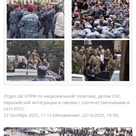
Отдел ЦК КПРФ по национальной политике, делам СНГ,
евразийской интеграции и связям с соотечественниками и
СКП-КПСС
22 Октября 2025, 11:15
(обновление: 22/10/2025, 19:56)