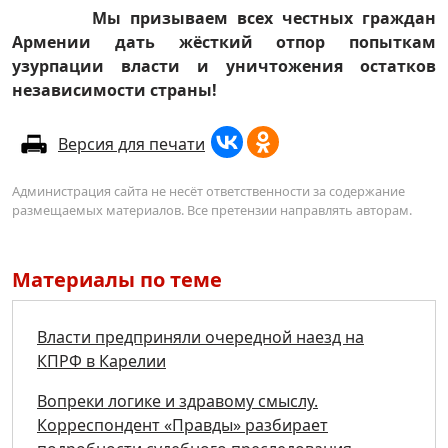
Мы призываем всех честных граждан
Армении дать жёсткий отпор попыткам
узурпации власти и уничтожения остатков
независимости страны!
Версия для печати
Администрация сайта не несёт ответственности за содержание
размещаемых материалов. Все претензии направлять авторам.
Материалы по теме
Власти предприняли очередной наезд на
КПРФ в Карелии
Вопреки логике и здравому смыслу.
Корреспондент «Правды» разбирает