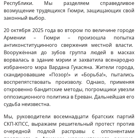
Республики. Мы разделяем справедливое
возмущение трудящихся Гюмри, защищающих свой
законный выбор.
20 октября 2025 года во втором по величине городе
Армении – Гюмри – произошла попытка
антиконституцинного свержения местной власти.
Вооружённая до зубов группа людей в масках
ворвалась в здание мэрии и захватила всенародно
избранного мэра Вардана Гукасяна. Жители города,
скандировавшие «Позор!» и «Борьба!», пытались
воспрепятствовать произволу. Однако, применяя
откровенно бандитские методы, погромщики увезли
оппозиционного политика в Ереван. Дальнейшая его
судьба неизвестна.
Мы, руководители восемнадцати братских партий
СКП-КПСС, выражаем решительный протест против
очередной подлой расправы с оппонентами