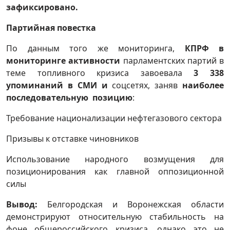
зафиксировано.
Партийная повестка
По данным того же мониторинга,
КПРФ в
мониторинге активности
парламентских партий в
теме топливного кризиса завоевала
3 338
упоминаний в СМИ и
соцсетях, заняв
наиболее
последовательную позицию
:
Требование национализации нефтегазового сектора
Призывы к отставке чиновников
Использование народного возмущения для
позиционирования как главной оппозиционной
силы
Вывод:
Белгородская и Воронежская области
демонстрируют относительную стабильность на
фоне общероссийского кризиса, однако это не