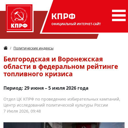
КПРФ
ОФИЦИАЛЬНЫЙ
ИНТЕРНЕТ-САЙТ
Политические индексы
Белгородская и Воронежская
области в федеральном рейтинге
топливного кризиса
Период: 29 июня – 5 июля 2026 года
Отдел ЦК КПРФ по проведению избирательных кампаний,
Центр исследований политической культуры России
7 Июля 2026, 09:48