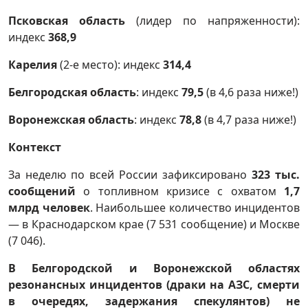
Псковская область
(лидер по напряженности):
индекс
368,9
Карелия
(2-е место): индекс
314,4
Белгородская область
: индекс
79,5
(в 4,6 раза ниже!)
Воронежская область
: индекс
78,8
(в 4,7 раза ниже!)
Контекст
За неделю по всей России зафиксировано
323 тыс.
сообщений
о топливном кризисе с охватом
1,7
млрд человек
. Наибольшее количество инцидентов
— в Краснодарском крае (7 531 сообщение) и Москве
(7 046).
В Белгородской и Воронежской областях
резонансных инцидентов (драки на АЗС, смерти
в очередях, задержания спекулянтов) не