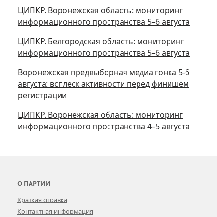
ЦИПКР. Воронежская область: мониторинг
информационного пространства 5–6 августа
ЦИПКР. Белгородская область: мониторинг
информационного пространства 5–6 августа
Воронежская предвыборная медиа гонка 5-6
августа: всплеск активности перед финишем
регистрации
ЦИПКР. Воронежская область: мониторинг
информационного пространства 4–5 августа
О ПАРТИИ
Краткая справка
Контактная информация