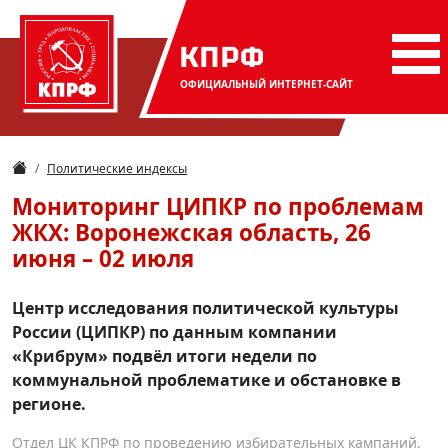
КПРФ
ОФИЦИАЛЬНЫЙ
ИНТЕРНЕТ-САЙТ
Политические индексы
Мониторинг ЦИПКР по проблемам
ЖКХ: Воронежская область, 26
июня – 02 июля
Центр исследования политической культуры
России (ЦИПКР) по данным компании
«Крибрум» подвёл итоги недели по
коммунальной проблематике и обстановке в
регионе.
Отдел ЦК КПРФ по проведению избирательных кампаний,