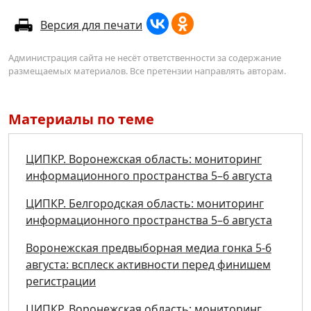
Версия для печати
Администрация сайта не несёт ответственности за содержание
размещаемых материалов. Все претензии направлять авторам.
Материалы по теме
ЦИПКР. Воронежская область: мониторинг
информационного пространства 5–6 августа
ЦИПКР. Белгородская область: мониторинг
информационного пространства 5–6 августа
Воронежская предвыборная медиа гонка 5-6
августа: всплеск активности перед финишем
регистрации
ЦИПКР. Воронежская область: мониторинг