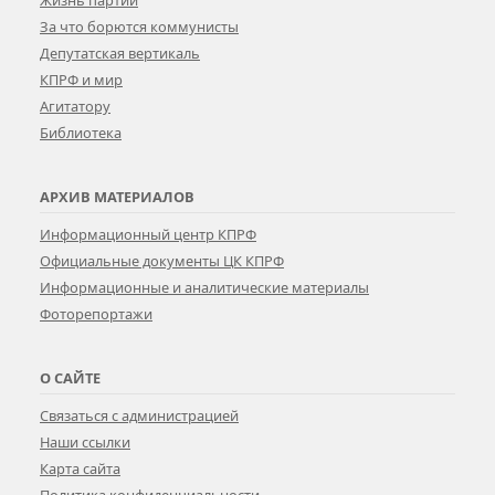
Жизнь партии
За что борются коммунисты
Депутатская вертикаль
КПРФ и мир
Агитатору
Библиотека
АРХИВ МАТЕРИАЛОВ
Информационный центр КПРФ
Официальные документы ЦК КПРФ
Информационные и аналитические материалы
Фоторепортажи
О САЙТЕ
Связаться с администрацией
Наши ссылки
Карта сайта