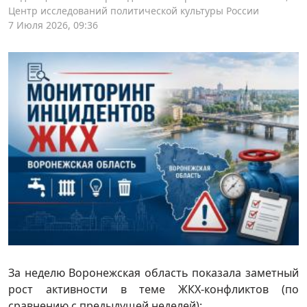
Центр исследований политической культуры России
7 Июля 2026, 09:36
За неделю Воронежская область показала заметный
рост активности в теме ЖКХ-конфликтов (по
сравнению с предыдущей неделей):