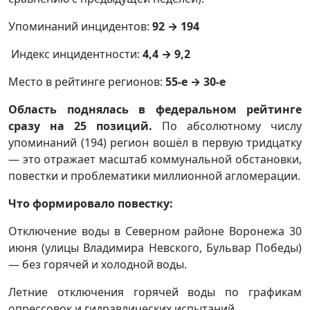
Упоминаний инцидентов:
92 → 194
Индекс инцидентности:
4,4 → 9,2
Место в рейтинге регионов:
55-е → 30-е
Область поднялась в федеральном рейтинге
сразу на 25 позиций.
По абсолютному числу
упоминаний (194) регион вошёл в первую тридцатку
— это отражает масштаб коммунальной обстановки,
повестки и проблематики миллионной агломерации.
Что формировало повестку:
Отключение воды в Северном районе Воронежа 30
июня (улицы Владимира Невского, Бульвар Победы)
— без горячей и холодной воды.
Летние отключения горячей воды по графикам
опрессовок и гидравлических испытаний.