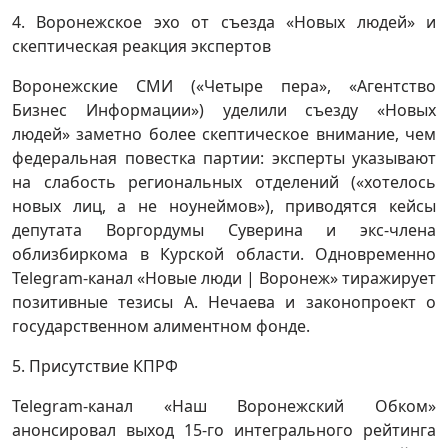
4. Воронежское эхо от съезда «Новых людей» и
скептическая реакция экспертов
Воронежские СМИ («Четыре пера», «Агентство
Бизнес Информации») уделили съезду «Новых
людей» заметно более скептическое внимание, чем
федеральная повестка партии: эксперты указывают
на слабость региональных отделений («хотелось
новых лиц, а не ноунеймов»), приводятся кейсы
депутата Воргордумы Суверина и экс-члена
облизбиркома в Курской области. Одновременно
Telegram-канал «Новые люди | Воронеж» тиражирует
позитивные тезисы А. Нечаева и законопроект о
государственном алиментном фонде.
5. Присутствие КПРФ
Telegram-канал «Наш Воронежский Обком»
анонсировал выход 15-го интегрального рейтинга