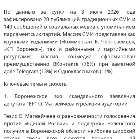
По данным за сутки на 3 июля 2026 года
зафиксировано 20 публикаций традиционных СМИ и
140 сообщений в социальных медиа с упоминанием
парламентских партий. Массив СМИ представлен как
крупными изданиями («КоммерсантЪ. Черноземье»,
«КП Воронеж»), так и районными и партийными
ресурсами; массив соцмедиа сформирован
преимущественно ВКонтакте (76%) при заметной
доле Telegram (13%) и Одноклассников (11%).
Ключевые темы и сюжеты
1. Воронежское эхо скандального заявления
депутата "ЕР" О. Матвейчева и реакция аудитории
Тезис О. Матвейчева о равнозначности голосования
против «Единой России» и поддержки Зеленского
получил в Воронежской области наиболее широкий
отклик среди всех сюжетов периода — 13