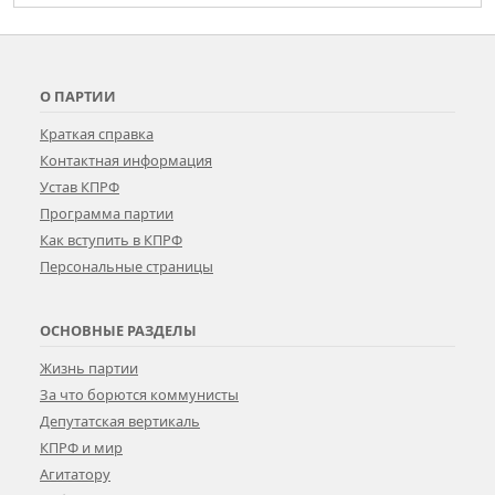
О ПАРТИИ
Краткая справка
Контактная информация
Устав КПРФ
Программа партии
Как вступить в КПРФ
Персональные страницы
ОСНОВНЫЕ РАЗДЕЛЫ
Жизнь партии
За что борются коммунисты
Депутатская вертикаль
КПРФ и мир
Агитатору