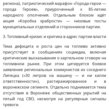
региона), патриотический марафон «Города-герои —
города Героев», приуроченный к 85-летию
народного ополчения. Отдельным блоком идёт
акция «Коробка храбрости» — низовые посты
муниципальных отделений и сторонников партии.
3. Топливный кризис и критика в адрес партии власти
Тема дефицита и роста цен на топливо активно
присутствует в сообщениях соцмедиа, включая
критические высказывания о картельном сговоре на
топливном рынке. При этом цитируется боевое
заявление региональных коммунистов из соседнего
Липецка («30 литров на машину — и ни капли
ответственности»), растиражированное и в
воронежском сегменте. Отдельно поднимается тема
отсутствия в Воронеже общественных укрытий на
пятый год СВО, несмотря на регулярные сигналы
тревоги.