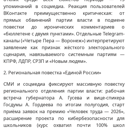
упоминаний в соцмедиа. Реакция пользователей
ВКонтакте преимущественно критическая: от
прямых обвинений партии власти в подмене
повестки до иронических комментариев о
«бюллетене с двумя пунктами». Отдельные Telegram-
каналы («Четыре Пера — Воронеж») интерпретируют
заявление как признак жёсткого электорального
сценария, навязываемого системным партиям —
КПРФ, ЛДПР, СРЗП и «Новым людям».
2. Региональная повестка «Единой России»
СМИ и соцмедиа фиксируют массивную повестку
регионального отделения партии власти: рабочая
встреча губернатора А. Гусева и вице-спикера
Госдумы А. Гордеева по итогам полугодия, старт
приёма заявок на премию «Человек труда — 2026»,
расширение проекта по кибербезопасности для
школьников (курс охватил почти 100% школ