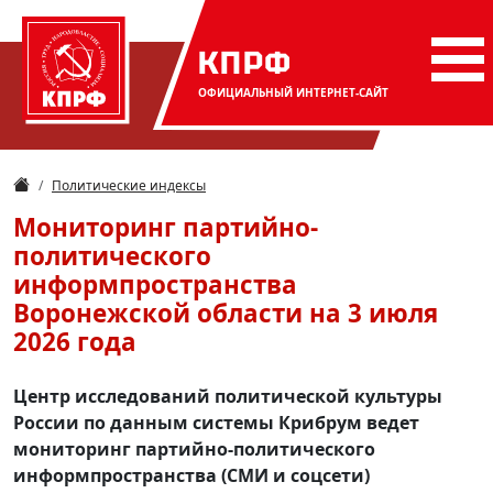
КПРФ
ОФИЦИАЛЬНЫЙ
ИНТЕРНЕТ-САЙТ
Политические индексы
Мониторинг партийно-
политического
информпространства
Воронежской области на 3 июля
2026 года
Центр исследований политической культуры
России по данным системы Крибрум ведет
мониторинг партийно-политического
информпространства (СМИ и соцсети)