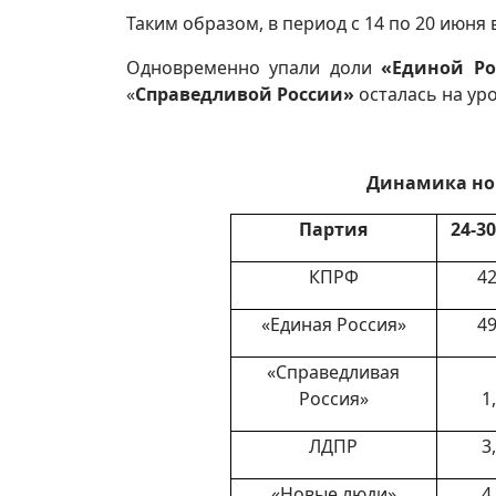
Таким образом, в период с 14 по 20 июня
Одновременно упали доли
«Единой Р
«
Справедливой России»
осталась на ур
Динамика нов
Партия
24-3
КПРФ
42
«Единая Россия»
49
«Справедливая
Россия»
1
ЛДПР
3
«Новые люди»
4