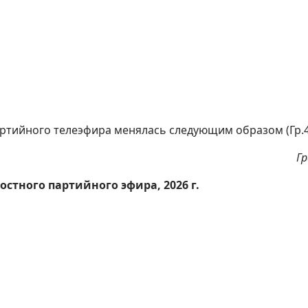
партийного телеэфира менялась следующим образом (Гр.4
Гр
стного партийного эфира, 2026 г.