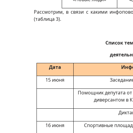
Рассмотрим, в связи с какими инфопов
(таблица 3).
Список те
деятельн
Дата
Инф
15 июня
Заседани
Помощник депутата от
диверсантом в К
Дикта
16 июня
Спортивные площадк