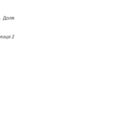
. Доля
лица 2