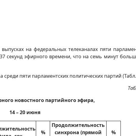
х выпусках на федеральных телеканалах пяти парламе
37 секунд эфирного времени, что на семь минут больш
 среди пяти парламентских политических партий (Табл.
Таб
рного новостного партийного эфира,
14 – 20 июня
Продолжительность
лжительность
%
синхрона (прямой
%