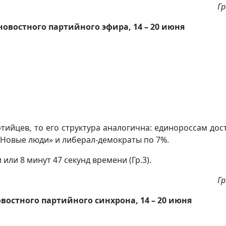
Гр
овостного партийного эфира, 14 – 20 июня
ртийцев, то его структура аналогична: единороссам дос
«Новые люди» и либерал-демократы по 7%.
ли 8 минут 47 секунд времени (Гр.3).
Гр
востного партийного синхрона, 14 – 20 июня