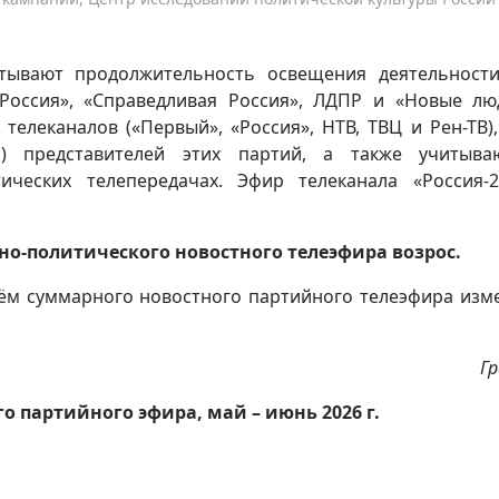
итывают продолжительность освещения деятельност
Россия», «Справедливая Россия», ЛДПР и «Новые лю
елеканалов («Первый», «Россия», НТВ, ТВЦ и Рен-ТВ),
) представителей этих партий, а также учитыва
ических телепередачах. Эфир телеканала «Россия-
йно-политического новостного телеэфира возрос.
ъём суммарного новостного партийного телеэфира изм
Гр
 партийного эфира, май – июнь 2026 г.