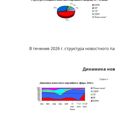
В течение 2026 г. структура новостного 
Динамика ново