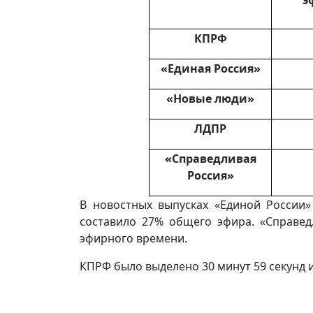
э
КПРФ
«Единая Россия»
«Новые люди»
ЛДПР
«Справедливая
Россия»
В новостных выпусках «Единой России»
составило 27% общего эфира. «Справе
эфирного времени.
КПРФ было выделено 30 минут 59 секунд и