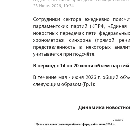
23 Июня 2026, 10:34
Сотрудники сектора ежедневно подсч
парламентских партий (КПРФ, «Единая 
новостных передачах пяти федеральных т
хронометраж синхрона (прямой речи
представленность в некоторых аналит
учитывается при подсчёте.
В период с 14 по 20 июня объем парти
В течение мая - июня 2026 г. общий об
следующим образом (Гр.1):
Динамика новостного