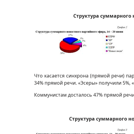
Структура суммарного н
Что касается синхрона (прямой речи) па
34% прямой речи. «Эсеры» получили 5%, 
Коммунистам досталось 47% прямой речи и
Структура суммарного но