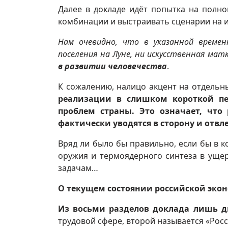
Далее в докладе идёт попытка на полн
комбинации и выстраивать сценарии на 
Нам очевидно, что в указанной времен
поселения на Луне, ни искусственная мат
в развитии человечества
.
К сожалению, налицо акцент на отдельн
реализации в слишком короткой пе
проблем страны. Это означает, что 
фактически уводятся в сторону и отв
Вряд ли было бы правильно, если бы в к
оружия и термоядерного синтеза в уще
задачам…
О текущем состоянии российской эко
Из восьми разделов доклада лишь д
трудовой сфере, второй называется «Росс