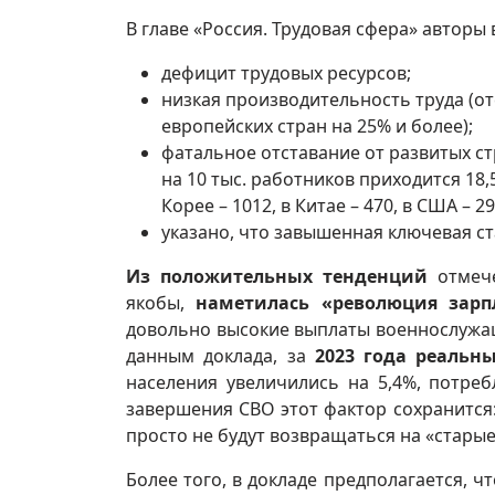
В главе «Россия. Трудовая сфера» автор
дефицит трудовых ресурсов;
низкая производительность труда (о
европейских стран на 25% и более);
фатальное отставание от развитых с
на 10 тыс. работников приходится 18
Корее – 1012, в Китае – 470, в США – 2
указано, что завышенная ключевая ст
Из положительных тенденций
отмеч
якобы,
наметилась «революция зарпл
довольно высокие выплаты военнослужащ
данным доклада, за
2023 года реальны
населения увеличились на 5,4%, потреб
завершения СВО этот фактор сохранится:
просто не будут возвращаться на «старые»
Более того, в докладе предполагается, ч