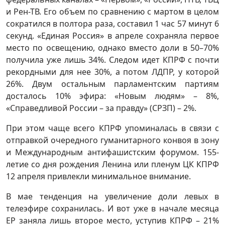
и Рен-ТВ. Его объем по сравнению с мартом в целом
сократился в полтора раза, составил 1 час 57 минут 6
секунд. «Единая Россия» в апреле сохраняла первое
место по освещению, однако вместо доли в 50–70%
получила уже лишь 34%. Следом идет КПРФ с почти
рекордными для нее 30%, а потом ЛДПР, у которой
26%. Двум остальным парламентским партиям
досталось 10% эфира: «Новым людям» – 8%,
«Справедливой России – за правду» (СРЗП) – 2%.
При этом чаще всего КПРФ упоминалась в связи с
отправкой очередного гуманитарного конвоя в зону
и Международным антифашистским форумом. 155-
летие со дня рождения Ленина или пленум ЦК КПРФ
12 апреля привлекли минимальное внимание.
В мае тенденция на увеличение доли левых в
телеэфире сохранилась. И вот уже в начале месяца
ЕР заняла лишь второе место, уступив КПРФ – 21%