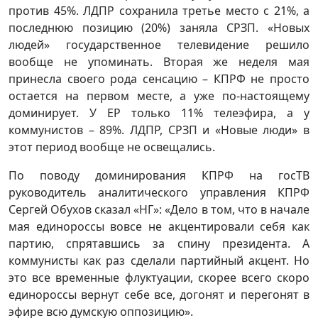
против 45%. ЛДПР сохранила третье место с 21%, а
последнюю позицию (20%) заняла СРЗП. «Новых
людей» государственное телевидение решило
вообще не упоминать. Вторая же неделя мая
принесла своего рода сенсацию – КПРФ не просто
остается на первом месте, а уже по-настоящему
доминирует. У ЕР только 11% телеэфира, а у
коммунистов – 89%. ЛДПР, СРЗП и «Новые люди» в
этот период вообще не освещались.
По поводу доминирования КПРФ на госТВ
руководитель аналитического управления КПРФ
Сергей Обухов сказал «НГ»: «Дело в том, что в начале
мая единороссы вовсе не акцентировали себя как
партию, спрятавшись за спину президента. А
коммунисты как раз сделали партийный акцент. Но
это все временные флуктуации, скорее всего скоро
единороссы вернут себе все, догонят и перегонят в
эфире всю думскую оппозицию».