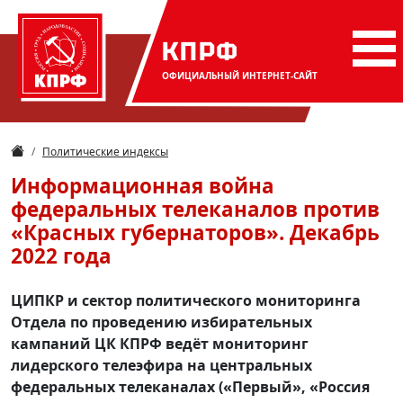
КПРФ
ОФИЦИАЛЬНЫЙ
ИНТЕРНЕТ-САЙТ
Политические индексы
Информационная война
федеральных телеканалов против
«Красных губернаторов». Декабрь
2022 года
ЦИПКР и сектор политического мониторинга
Отдела по проведению избирательных
кампаний ЦК КПРФ ведёт мониторинг
лидерского телеэфира на центральных
федеральных телеканалах («Первый», «Россия