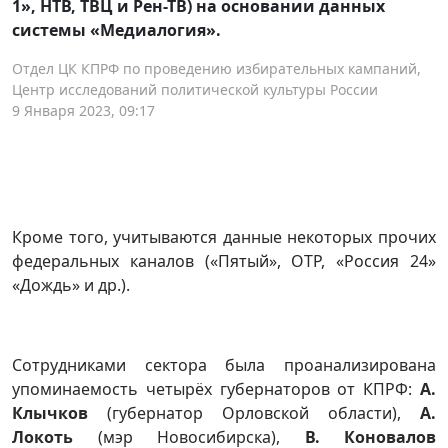
1», НТВ, ТВЦ и Рен-ТВ) на основании данных
системы «Медиалогия».
Отдел ЦК КПРФ по проведению избирательных кампаний,
Центр исследований политической культуры России
9 Января 2023, 09:17
Кроме того, учитываются данные некоторых прочих
федеральных каналов («Пятый», ОТР, «Россия 24»
«Дождь» и др.).
Сотрудниками сектора была проанализирована
упоминаемость четырёх губернаторов от КПРФ:
А.
Клычков
(губернатор Орловской области),
А.
Локоть
(мэр Новосибирска),
В. Коновалов