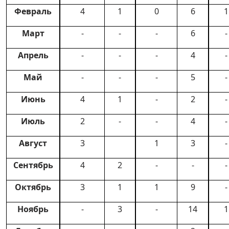
Февраль
4
1
0
6
1
Март
-
-
-
6
-
Апрель
-
-
-
4
-
Май
-
-
-
5
-
Июнь
4
1
-
2
-
Июль
2
-
-
4
-
Август
3
1
3
-
Сентябрь
4
2
-
-
-
Октябрь
3
1
1
9
-
Ноябрь
-
3
-
14
1