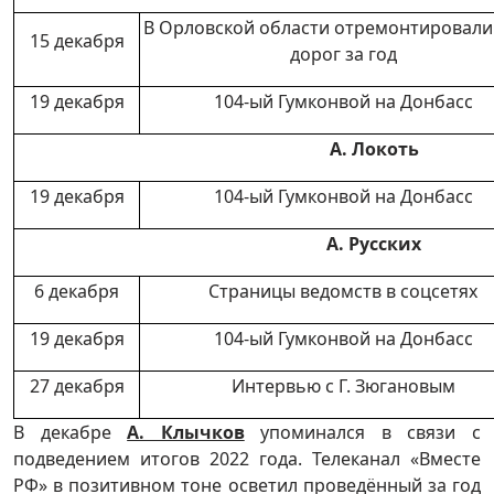
В Орловской области отремонтировали
15 декабря
дорог за год
19 декабря
104-ый Гумконвой на Донбасс
А. Локоть
19 декабря
104-ый Гумконвой на Донбасс
А. Русских
6 декабря
Страницы ведомств в соцсетях
19 декабря
104-ый Гумконвой на Донбасс
27 декабря
Интервью с Г. Зюгановым
В декабре
А. Клычков
упоминался в связи с
подведением итогов 2022 года. Телеканал «Вместе
РФ» в позитивном тоне осветил проведённый за год