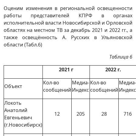
Оценим изменения в региональной освещенности
работы представителей КПРФ в органах
исполнительной власти Новосибирской и Орловской
областях на местном ТВ за декабрь 2021 и 2022 гг., а
также освещённость А. Русских в Ульяновской
области (Табл.6)
Таблица 6
2021 г
2022 г.
Кол-во
Медиа-
Кол-во
Медиа
Объект
сообщений
Индекс
сообщений
Индекс
Локоть
Анатолий
12
205
28
716
Евгеньевич
(г.Новосибирск)