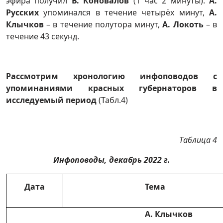
эфира получил
В. Коновалов
(1 час 2 минуты).
А.
Русских
упоминался в течение четырёх минут,
А.
Клычков
– в течение полутора минут,
А. Локоть
– в
течение 43 секунд.
Рассмотрим хронологию инфоповодов с
упоминаниями красных губернаторов в
исследуемый период
(Табл.4)
Таблица 4
Инфоповоды, декабрь 2022 г.
Дата
Тема
А. Клычков