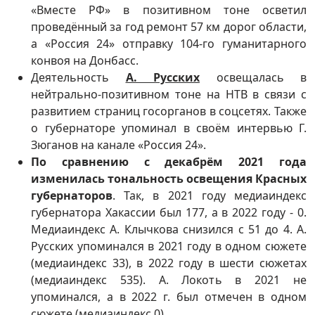
«Вместе РФ» в позитивном тоне осветил
проведённый за год ремонт 57 км дорог области,
а «Россия 24» отправку 104-го гуманитарного
конвоя на Донбасс.
Деятельность
А. Русских
освещалась в
нейтрально-позитивном тоне на НТВ в связи с
развитием страниц госорганов в соцсетях. Также
о губернаторе упоминал в своём интервью Г.
Зюганов на канале «Россия 24».
По сравнению с декабрём 2021 года
изменилась тональность освещения Красных
губернаторов
. Так, в 2021 году медиаиндекс
губернатора Хакассии был 177, а в 2022 году - 0.
Медиаиндекс А. Клычкова снизился с 51 до 4. А.
Русских упоминался в 2021 году в одном сюжете
(медиаиндекс 33), в 2022 году в шести сюжетах
(медиаиндекс 535). А. Локоть в 2021 не
упоминался, а в 2022 г. был отмечен в одном
сюжете (медиаиндекс 0).