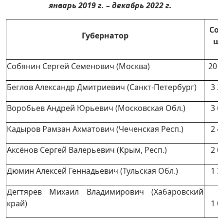
январь 2019 г. – декабрь 2022 г.
Со
Губернатор
щ
Собянин Сергей Семенович (Москва)
20
Беглов Александр Дмитриевич (Санкт-Петербург)
3
Воробьев Андрей Юрьевич (Московская Обл.)
3
Кадыров Рамзан Ахматович (Чеченская Респ.)
2
Аксёнов Сергей Валерьевич (Крым, Респ.)
2
Дюмин Алексей Геннадьевич (Тульская Обл.)
1
Дегтярёв Михаил Владимирович (Хабаровский
край)
1