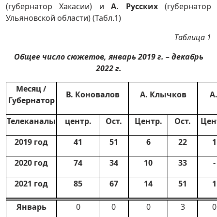
(губернатор Хакасии) и
А. Русских
(губернатор
Ульяновской области) (Табл.1)
Таблица 1
Общее число сюжетов, январь 2019 г. – декабрь
2022 г.
Месяц /
В. Коновалов
А. Клычков
А
Губернатор
Телеканалы
центр.
Ост.
Центр.
Ост.
Цен
2019 год
41
51
6
22
1
2020 год
74
34
10
33
-
2021 год
85
67
14
51
1
Январь
0
0
0
3
0