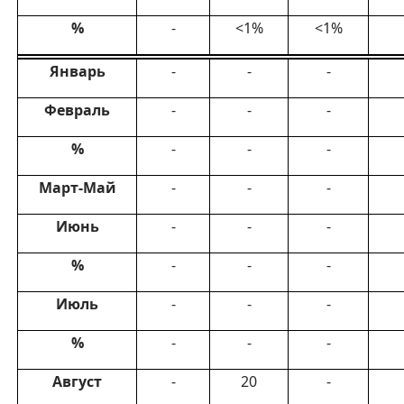
%
-
<1%
<1%
Январь
-
-
-
Февраль
-
-
-
%
-
-
-
Март-Май
-
-
-
Июнь
-
-
-
%
-
-
-
Июль
-
-
-
%
-
-
-
Август
-
20
-