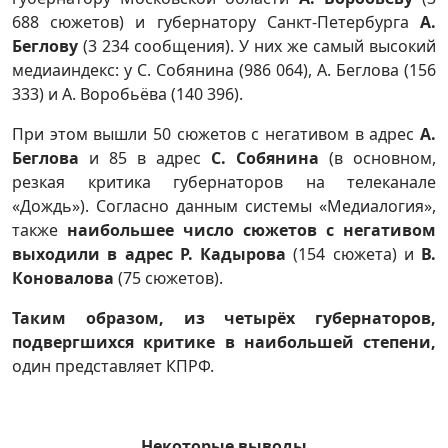
688 сюжетов) и губернатору Санкт-Петербурга
А.
Беглову
(3 234 сообщения). У них же самый высокий
медиаиндекс: у С. Собянина (986 064), А. Беглова (156
333) и А. Воробьёва (140 396).
При этом вышли 50 сюжетов с негативом в адрес
А.
Беглова
и 85 в адрес
С. Собянина
(в основном,
резкая критика губернаторов на телеканале
«Дождь»). Согласно данным системы «Медиалогия»,
также
наибольшее число сюжетов с негативом
выходили в адрес Р. Кадырова
(154 сюжета) и
В.
Коновалова
(75 сюжетов).
Таким образом, из четырёх губернаторов,
подвергшихся критике в наибольшей степени,
один представляет КПРФ.
Некоторые выводы