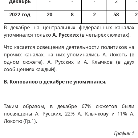
Декабрь
-
-
-
2
-
2022 год
20
8
2
58
2
В декабре на центральных федеральных каналах
упоминался только
А. Русских
(в четырёх сюжетах).
Что касается освещения деятельности политиков на
прочих каналах, на них упоминались А. Локоть (в
одном сюжете), А. Русских и А. Клычков (в двух
сообщениях каждый).
В. Коновалов
в декабре не упоминался.
Таким образом, в декабре 67% сюжетов были
посвящены А. Русских, 22% А. Клычкову и 11% А.
Локотю (Гр.1).
График 1