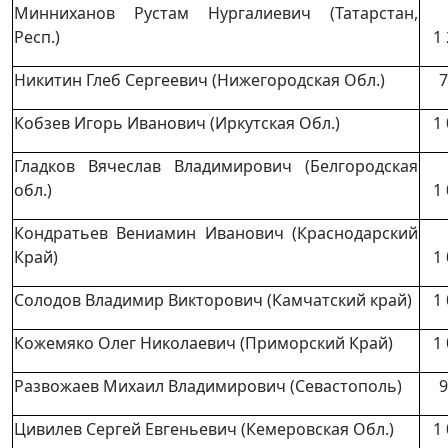
Минниханов Рустам Нургалиевич (Татарстан,
Респ.)
1
Никитин Глеб Сергеевич (Нижегородская Обл.)
7
Кобзев Игорь Иванович (Иркутская Обл.)
1
Гладков Вячеслав Владимирович (Белгородская
обл.)
1
Кондратьев Вениамин Иванович (Краснодарский
Край)
1
Солодов Владимир Викторович (Камчатский край)
1
Кожемяко Олег Николаевич (Приморский Край)
1
Развожаев Михаил Владимирович (Севастополь)
9
Цивилев Сергей Евгеньевич (Кемеровская Обл.)
1