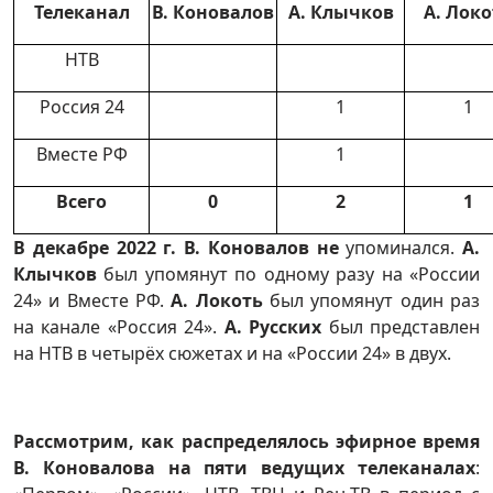
Телеканал
В. Коновалов
А. Клычков
А. Локо
НТВ
Россия 24
1
1
Вместе РФ
1
Всего
0
2
1
В декабре 2022 г.
В. Коновалов не
упоминался.
А.
Клычков
был упомянут по одному разу на «России
24» и Вместе РФ.
А. Локоть
был упомянут один раз
на канале «Россия 24».
А. Русских
был представлен
на НТВ в четырёх сюжетах и на «России 24» в двух.
Рассмотрим, как распределялось эфирное время
В. Коновалова на пяти ведущих телеканалах
: