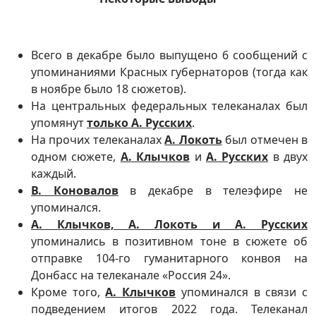
Всего в декабре было выпущено 6 сообщений с
упоминаниями Красных губернаторов (тогда как
в ноябре было 18 сюжетов).
На центральных федеральных телеканалах был
упомянут
только А. Русских
.
На прочих телеканалах
А. Локоть
был отмечен в
одном сюжете,
А. Клычков
и
А. Русских
в двух
каждый.
В. Коновалов
в декабре в телеэфире не
упоминался.
А. Клычков, А. Локоть и А. Русских
упоминались в позитивном тоне в сюжете об
отправке 104-го гуманитарного конвоя на
Донбасс на телеканале «Россия 24».
Кроме того,
А. Клычков
упоминался в связи с
подведением итогов 2022 года. Телеканал