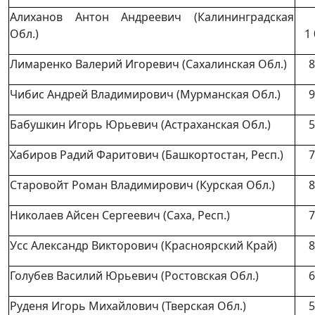
Алиханов Антон Андреевич (Калининградская
Обл.)
1
Лимаренко Валерий Игоревич (Сахалинская Обл.)
8
Чибис Андрей Владимирович (Мурманская Обл.)
9
Бабушкин Игорь Юрьевич (Астраханская Обл.)
5
Хабиров Радий Фаритович (Башкортостан, Респ.)
7
Старовойт Роман Владимирович (Курская Обл.)
8
Николаев Айсен Сергеевич (Саха, Респ.)
7
Усс Александр Викторович (Красноярский Край)
8
Голубев Василий Юрьевич (Ростовская Обл.)
6
Руденя Игорь Михайлович (Тверская Обл.)
5