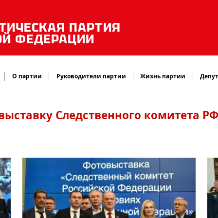
ТИЧЕСКАЯ ПАРТИЯ
ОЙ ФЕДЕРАЦИИ
О партии
Руководители партии
Жизнь партии
Депут
овыставку Следственного комитета Р