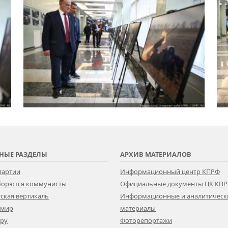
НЫЕ РАЗДЕЛЫ
АРХИВ МАТЕРИАЛОВ
партии
Информационный центр КПРФ
 борются коммунисты
Официальные документы ЦК КП
ская вертикаль
Информационные и аналитическ
 мир
материалы
ору
Фоторепортажи